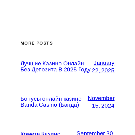
MORE POSTS
January
Лучшие Казино Онлайн
Без Депозита В 2025 Году
22, 2025
November
Бонусы онлайн казино
Banda Casino (Банда)
15, 2024
September 30,
Комета Казино