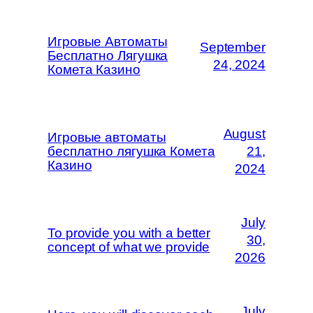
Игровые Автоматы
September
Бесплатно Лягушка
24, 2024
Комета Казино
August
Игровые автоматы
бесплатно лягушка Комета
21,
Казино
2024
July
To provide you with a better
30,
concept of what we provide
2026
July