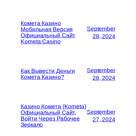
Комета Казино
September
Мобильная Версия
Официальный Сайт
28, 2024
Kometa Casino
September
Как Вывести Деньги
Комета Казино?
28, 2024
Казино Комета (Kometa)
September
Официальный Сайт,
Войти Через Рабочее
27, 2024
Зеркало