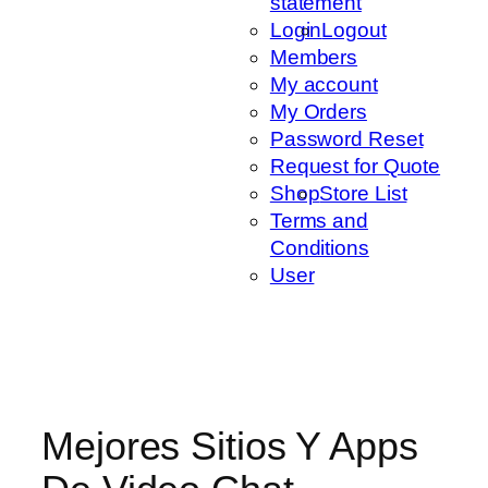
statement
Login
Logout
Members
My account
My Orders
Password Reset
Request for Quote
Shop
Store List
Terms and
Conditions
User
Mejores Sitios Y Apps