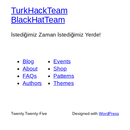
TurkHackTeam
BlackHatTeam
İstediğimiz Zaman İstediğimiz Yerde!
Blog
Events
About
Shop
FAQs
Patterns
Authors
Themes
Twenty Twenty-Five
Designed with
WordPress