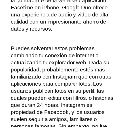
la contraparte de la well-liked aplicación
Facetime en iPhone. Google Duo ofrece
una experiencia de audio y video de alta
calidad con un impresionante ahorro de
datos y recursos.
Puedes solventar estos problemas
cambiando tu conexión de internet o
actualizando tu explorador web. Dada su
popularidad, probablemente estés más
familiarizado con Instagram que con otras
aplicaciones para compartir fotos. Los
usuarios publican fotos en su perfil, las
cuales pueden editar con filtros, o historias
que duran 24 horas. Instagram es
propiedad de Facebook, y los usuarios
suelen seguir a amigos, familiares o
personas famosas. Sin embargo, no fue