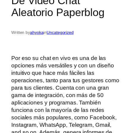
De Video Chat
Aleatorio Paperblog
Written by
ahyoka
in
Uncategorized
Por eso su chat en vivo es una de las
opciones más versátiles y con un diseño
intuitivo que hace más fáciles las
operaciones, tanto para tus gestores como
para tus clientes. Cuenta con una gran
gama de integración, con más de 50
aplicaciones y programas. También
funciona con la mayoría de las redes
sociales más populares, como Facebook,
Instagram, WhatsApp, Telegram, Gmail,
and so on. Además, genera informes de