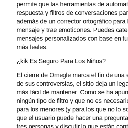
permite que las herramientas de automat
respuesta y filtros de conversaciones pa
además de un corrector ortográfico para 
mensaje y trae emoticones. Puedes catego
mensajes personalizados con base ​​en tu
más leales.
¿kik Es Seguro Para Los Niños?
El cierre de Omegle marca el fin de una 
de sus controversias, el sitio deja un le
más fácil de mantener. Como se ha apunt
ningún tipo de filtro y que no es necesari
para los menores (y para los que no lo so
que el usuario puede hacer una pregunta
tres personas y discutir lo que están con