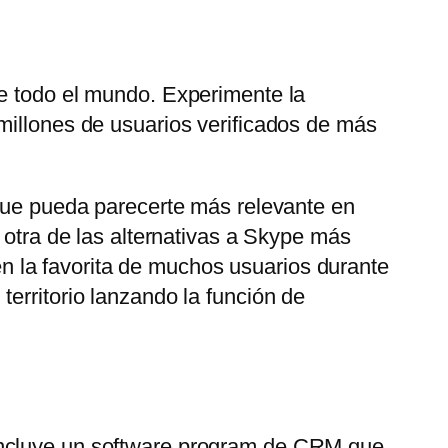
de todo el mundo. Experimente la
millones de usuarios verificados de más
 que pueda parecerte más relevante en
 otra de las alternativas a Skype más
 la favorita de muchos usuarios durante
erritorio lanzando la función de
 Incluye un software program de CRM que