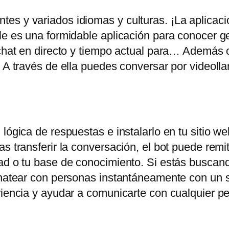
es y variados idiomas y culturas. ¡La aplicac
ile es una formidable aplicación para conocer 
chat en directo y tiempo actual para… Además of
. A través de ella puedes conversar por videoll
lógica de respuestas e instalarlo en tu sitio web
s transferir la conversación, el bot puede remiti
ad o tu base de conocimiento. Si estás buscand
chatear con personas instantáneamente con un s
eriencia y ayudar a comunicarte con cualquier 