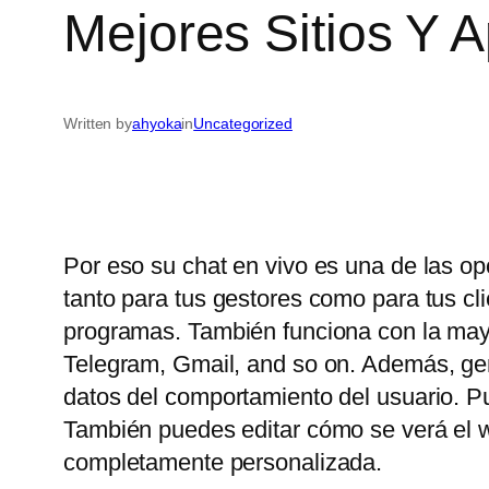
Mejores Sitios Y 
Written by
ahyoka
in
Uncategorized
Por eso su chat en vivo es una de las op
tanto para tus gestores como para tus c
programas. También funciona con la may
Telegram, Gmail, and so on. Además, gene
datos del comportamiento del usuario. P
También puedes editar cómo se verá el wi
completamente personalizada.