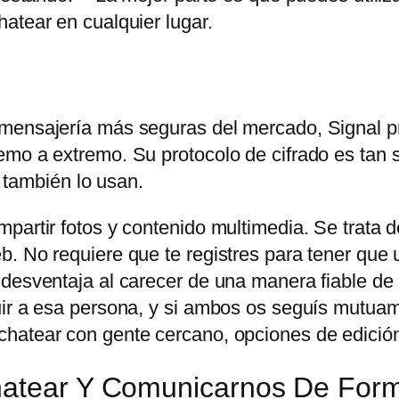
atear en cualquier lugar.
 mensajería más seguras del mercado, Signal p
mo a extremo. Su protocolo de cifrado es tan s
ambién lo usan.
partir fotos y contenido multimedia. Se trata d
. No requiere que te registres para tener que u
 desventaja al carecer de una manera fiable de
uir a esa persona, y si ambos os seguís mutuam
hatear con gente cercano, opciones de edición
Chatear Y Comunicarnos De For