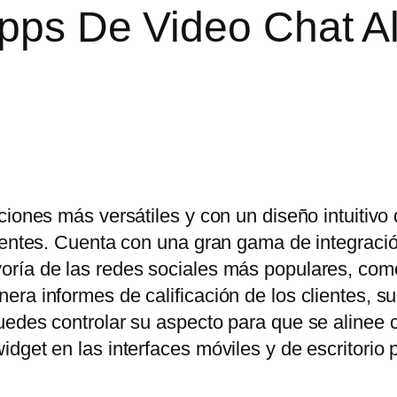
Apps De Video Chat A
ciones más versátiles y con un diseño intuitivo
lientes. Cuenta con una gran gama de integraci
oría de las redes sociales más populares, co
ra informes de calificación de los clientes, s
uedes controlar su aspecto para que se alinee 
dget en las interfaces móviles y de escritorio 