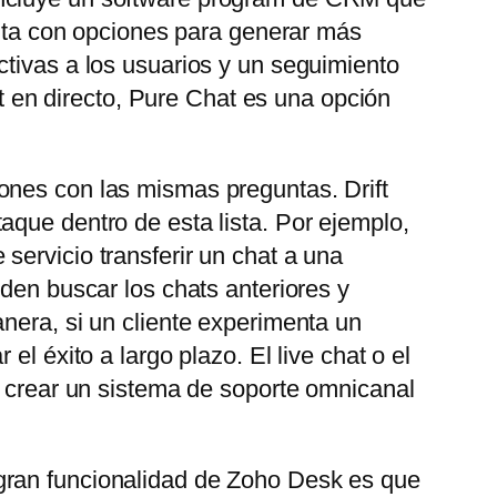
uenta con opciones para generar más
ctivas a los usuarios y un seguimiento
at en directo, Pure Chat es una opción
ones con las mismas preguntas. Drift
aque dentro de esta lista. Por ejemplo,
servicio transferir un chat a una
eden buscar los chats anteriores y
nera, si un cliente experimenta un
l éxito a largo plazo. El live chat o el
e crear un sistema de soporte omnicanal
gran funcionalidad de Zoho Desk es que