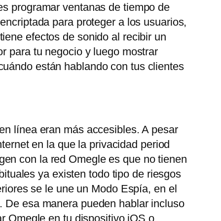
des programar ventanas de tiempo de
encriptada para proteger a los usuarios,
ene efectos de sonido al recibir un
or para tu negocio y luego mostrar
 cuándo están hablando con tus clientes
 en línea eran más accesibles. A pesar
ternet en la que la privacidad period
gen con la red Omegle es que no tienen
bituales ya existen todo tipo de riesgos
eriores se le une un Modo Espía, en el
o. De esa manera pueden hablar incluso
ar Omegle en tu dispositivo iOS o