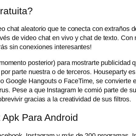
ratuita?
eo chat aleatorio que te conecta con extraños 
és de video chat en vivo y chat de texto. Con 
ás sin conexiones interesantes!
n momento posterior) para mostrarte publicidad
 por parte nuestra o de terceros. Houseparty es
o Google Hangouts o FaceTime, se convierte en
us. Pese a que Instagram le comió parte de su t
evivir gracias a la creatividad de sus filtros.
t Apk Para Android
 Facebook, Instagram y más de 200 programas.