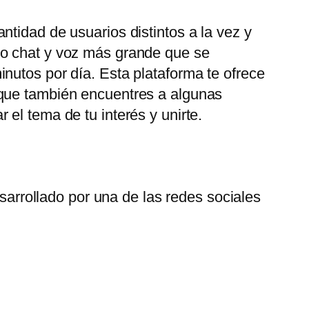
tidad de usuarios distintos a la vez y
eo chat y voz más grande que se
nutos por día. Esta plataforma te ofrece
 que también encuentres a algunas
el tema de tu interés y unirte.
arrollado por una de las redes sociales