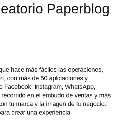
leatorio Paperblog
 que hace más fáciles las operaciones,
ón, con más de 50 aplicaciones y
mo Facebook, Instagram, WhatsApp,
u recorrido en el embudo de ventas y más
con tu marca y la imagen de tu negocio.
para crear una experiencia