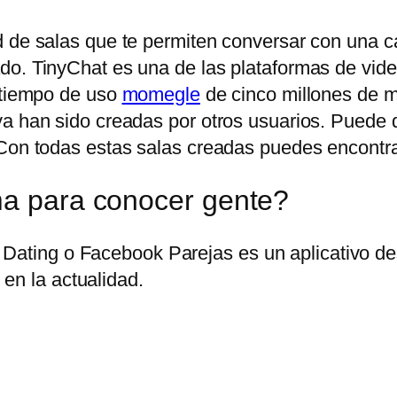
 de salas que te permiten conversar con una can
do. TinyChat es una de las plataformas de vid
n tiempo de uso
momegle
de cinco millones de mi
ya han sido creadas por otros usuarios. Puede
Con todas estas salas creadas puedes encontrar 
ma para conocer gente?
Dating o Facebook Parejas es un aplicativo des
en la actualidad.