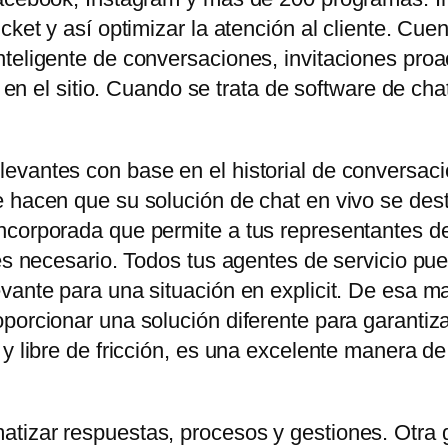
icket y así optimizar la atención al cliente. C
teligente de conversaciones, invitaciones proa
es en el sitio. Cuando se trata de software de ch
evantes con base en el historial de conversaci
 hacen que su solución de chat en vivo se dest
corporada que permite a tus representantes de 
 es necesario. Todos tus agentes de servicio pu
vante para una situación en explicit. De esa ma
orcionar una solución diferente para garantizar e
 y libre de fricción, es una excelente manera d
tizar respuestas, procesos y gestiones. Otra 