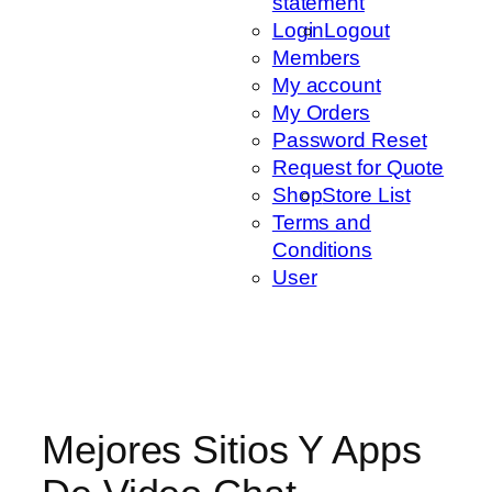
statement
Login
Logout
Members
My account
My Orders
Password Reset
Request for Quote
Shop
Store List
Terms and
Conditions
User
Mejores Sitios Y Apps