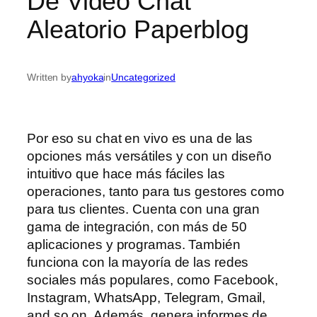
De Video Chat
Aleatorio Paperblog
Written by
ahyoka
in
Uncategorized
Por eso su chat en vivo es una de las
opciones más versátiles y con un diseño
intuitivo que hace más fáciles las
operaciones, tanto para tus gestores como
para tus clientes. Cuenta con una gran
gama de integración, con más de 50
aplicaciones y programas. También
funciona con la mayoría de las redes
sociales más populares, como Facebook,
Instagram, WhatsApp, Telegram, Gmail,
and so on. Además, genera informes de