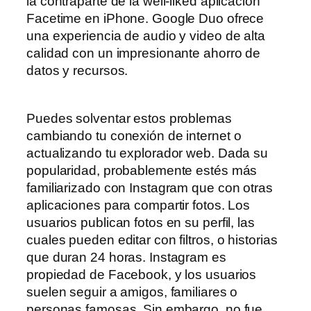
la contraparte de la well-liked aplicación
Facetime en iPhone. Google Duo ofrece
una experiencia de audio y video de alta
calidad con un impresionante ahorro de
datos y recursos.
Puedes solventar estos problemas
cambiando tu conexión de internet o
actualizando tu explorador web. Dada su
popularidad, probablemente estés más
familiarizado con Instagram que con otras
aplicaciones para compartir fotos. Los
usuarios publican fotos en su perfil, las
cuales pueden editar con filtros, o historias
que duran 24 horas. Instagram es
propiedad de Facebook, y los usuarios
suelen seguir a amigos, familiares o
personas famosas. Sin embargo, no fue