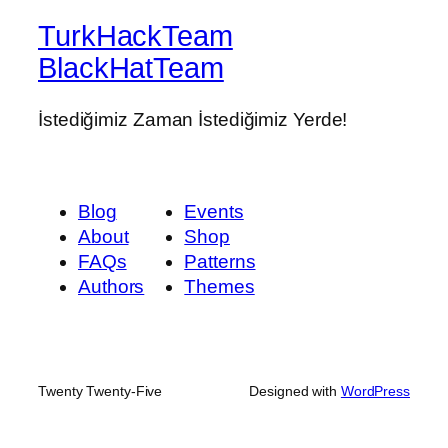
TurkHackTeam
BlackHatTeam
İstediğimiz Zaman İstediğimiz Yerde!
Blog
Events
About
Shop
FAQs
Patterns
Authors
Themes
Twenty Twenty-Five
Designed with
WordPress