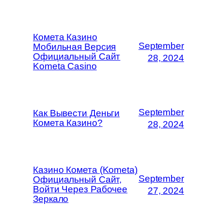
Комета Казино
September
Мобильная Версия
Официальный Сайт
28, 2024
Kometa Casino
September
Как Вывести Деньги
Комета Казино?
28, 2024
Казино Комета (Kometa)
September
Официальный Сайт,
Войти Через Рабочее
27, 2024
Зеркало