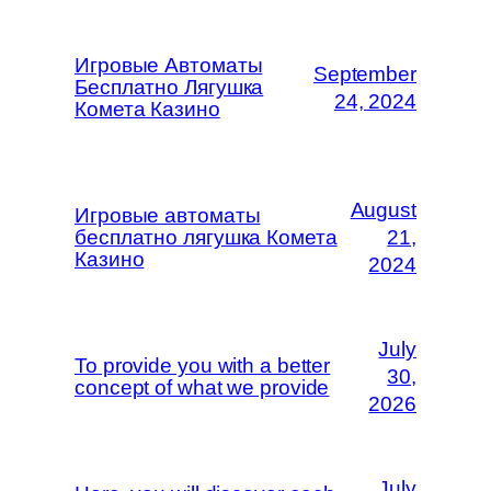
Игровые Автоматы
September
Бесплатно Лягушка
24, 2024
Комета Казино
August
Игровые автоматы
бесплатно лягушка Комета
21,
Казино
2024
July
To provide you with a better
30,
concept of what we provide
2026
July