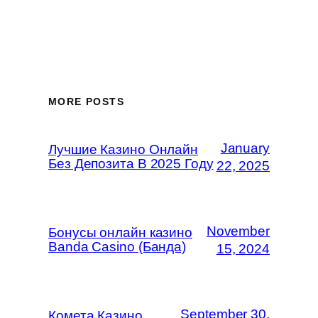
MORE POSTS
January
Лучшие Казино Онлайн
Без Депозита В 2025 Году
22, 2025
November
Бонусы онлайн казино
Banda Casino (Банда)
15, 2024
September 30,
Комета Казино