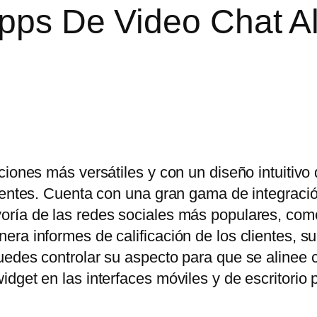
Apps De Video Chat A
ciones más versátiles y con un diseño intuitivo
lientes. Cuenta con una gran gama de integraci
oría de las redes sociales más populares, co
ra informes de calificación de los clientes, s
uedes controlar su aspecto para que se alinee 
dget en las interfaces móviles y de escritorio 