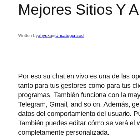
Mejores Sitios Y 
Written by
ahyoka
in
Uncategorized
Por eso su chat en vivo es una de las op
tanto para tus gestores como para tus c
programas. También funciona con la may
Telegram, Gmail, and so on. Además, gene
datos del comportamiento del usuario. P
También puedes editar cómo se verá el wi
completamente personalizada.