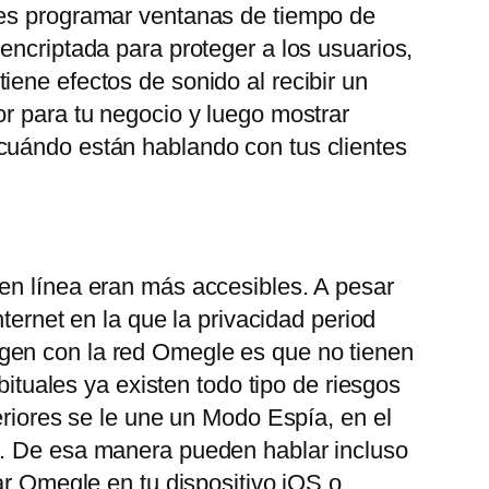
des programar ventanas de tiempo de
encriptada para proteger a los usuarios,
ene efectos de sonido al recibir un
or para tu negocio y luego mostrar
 cuándo están hablando con tus clientes
 en línea eran más accesibles. A pesar
ternet en la que la privacidad period
gen con la red Omegle es que no tienen
bituales ya existen todo tipo de riesgos
eriores se le une un Modo Espía, en el
o. De esa manera pueden hablar incluso
ar Omegle en tu dispositivo iOS o