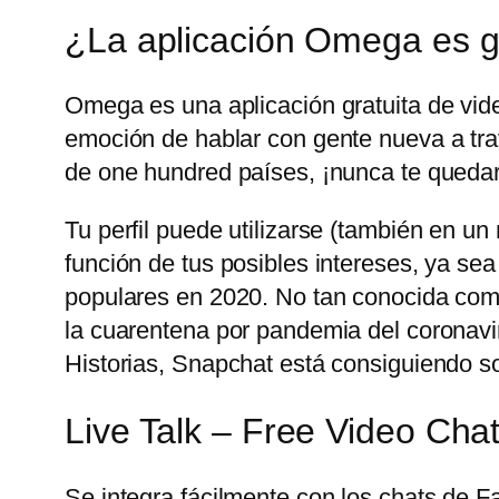
¿La aplicación Omega es g
Omega es una aplicación gratuita de vid
emoción de hablar con gente nueva a trav
de one hundred países, ¡nunca te quedar
Tu perfil puede utilizarse (también en u
función de tus posibles intereses, ya sea
populares en 2020. No tan conocida com
la cuarentena por pandemia del coronavir
Historias, Snapchat está consiguiendo sobr
Live Talk – Free Video Cha
Se integra fácilmente con los chats de