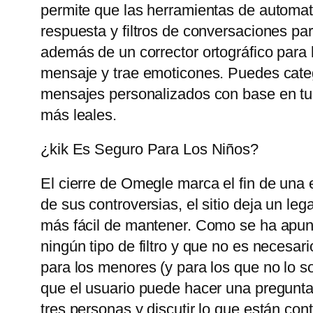
permite que las herramientas de automat
respuesta y filtros de conversaciones pa
además de un corrector ortográfico para 
mensaje y trae emoticones. Puedes catego
mensajes personalizados con base ​​en tu
más leales.
¿kik Es Seguro Para Los Niños?
El cierre de Omegle marca el fin de una 
de sus controversias, el sitio deja un le
más fácil de mantener. Como se ha apunt
ningún tipo de filtro y que no es necesari
para los menores (y para los que no lo so
que el usuario puede hacer una pregunta
tres personas y discutir lo que están con