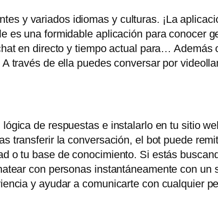
es y variados idiomas y culturas. ¡La aplicac
ile es una formidable aplicación para conocer 
chat en directo y tiempo actual para… Además of
. A través de ella puedes conversar por videoll
lógica de respuestas e instalarlo en tu sitio web
s transferir la conversación, el bot puede remiti
ad o tu base de conocimiento. Si estás buscand
chatear con personas instantáneamente con un s
eriencia y ayudar a comunicarte con cualquier 