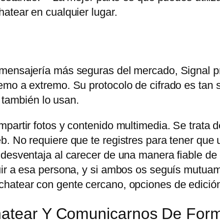
atear en cualquier lugar.
 mensajería más seguras del mercado, Signal p
mo a extremo. Su protocolo de cifrado es tan s
ambién lo usan.
partir fotos y contenido multimedia. Se trata d
. No requiere que te registres para tener que u
 desventaja al carecer de una manera fiable de
uir a esa persona, y si ambos os seguís mutuam
hatear con gente cercano, opciones de edición
Chatear Y Comunicarnos De For