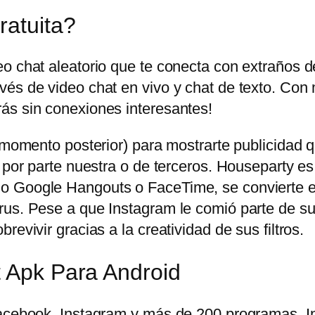
ratuita?
eo chat aleatorio que te conecta con extraños 
és de video chat en vivo y chat de texto. Con 
ás sin conexiones interesantes!
n momento posterior) para mostrarte publicidad
 por parte nuestra o de terceros. Houseparty es
o Google Hangouts o FaceTime, se convierte en
us. Pese a que Instagram le comió parte de su t
evivir gracias a la creatividad de sus filtros.
t Apk Para Android
 Facebook, Instagram y más de 200 programas.