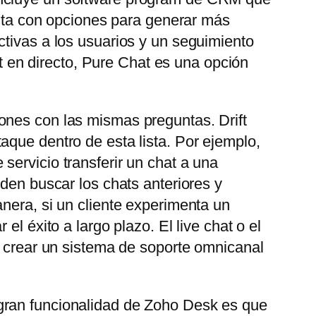
uenta con opciones para generar más
ctivas a los usuarios y un seguimiento
at en directo, Pure Chat es una opción
ones con las mismas preguntas. Drift
aque dentro de esta lista. Por ejemplo,
servicio transferir un chat a una
eden buscar los chats anteriores y
nera, si un cliente experimenta un
l éxito a largo plazo. El live chat o el
e crear un sistema de soporte omnicanal
gran funcionalidad de Zoho Desk es que