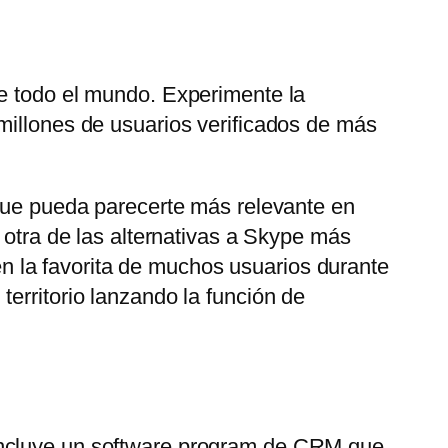
de todo el mundo. Experimente la
millones de usuarios verificados de más
 que pueda parecerte más relevante en
 otra de las alternativas a Skype más
 la favorita de muchos usuarios durante
erritorio lanzando la función de
 Incluye un software program de CRM que