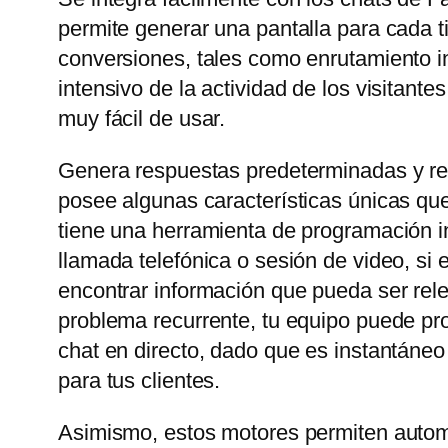
permite generar una pantalla para cada t
conversiones, tales como enrutamiento in
intensivo de la actividad de los visitant
muy fácil de usar.
Genera respuestas predeterminadas y rel
posee algunas características únicas que
tiene una herramienta de programación in
llamada telefónica o sesión de video, si
encontrar información que pueda ser rele
problema recurrente, tu equipo puede prop
chat en directo, dado que es instantáneo
para tus clientes.
Asimismo, estos motores permiten automa