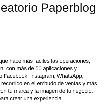
leatorio Paperblog
 que hace más fáciles las operaciones,
ón, con más de 50 aplicaciones y
mo Facebook, Instagram, WhatsApp,
u recorrido en el embudo de ventas y más
con tu marca y la imagen de tu negocio.
para crear una experiencia