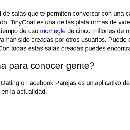
 de salas que te permiten conversar con una can
do. TinyChat es una de las plataformas de vid
n tiempo de uso
momegle
de cinco millones de mi
ya han sido creadas por otros usuarios. Puede
Con todas estas salas creadas puedes encontrar 
ma para conocer gente?
Dating o Facebook Parejas es un aplicativo des
en la actualidad.