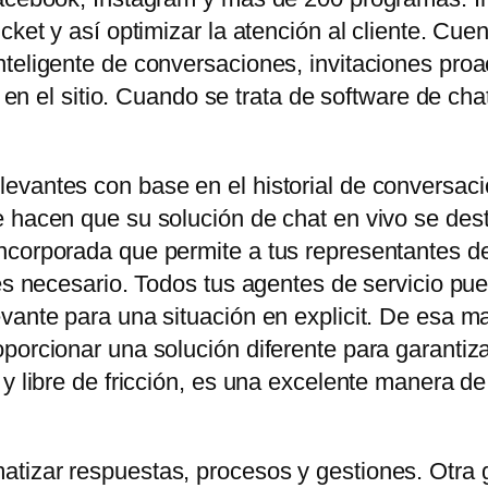
icket y así optimizar la atención al cliente. C
teligente de conversaciones, invitaciones proa
es en el sitio. Cuando se trata de software de ch
evantes con base en el historial de conversaci
 hacen que su solución de chat en vivo se dest
corporada que permite a tus representantes de 
 es necesario. Todos tus agentes de servicio pu
vante para una situación en explicit. De esa ma
orcionar una solución diferente para garantizar e
 y libre de fricción, es una excelente manera d
tizar respuestas, procesos y gestiones. Otra 