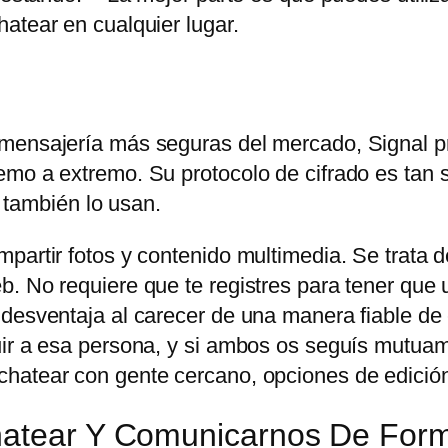
atear en cualquier lugar.
 mensajería más seguras del mercado, Signal p
mo a extremo. Su protocolo de cifrado es tan s
ambién lo usan.
partir fotos y contenido multimedia. Se trata d
. No requiere que te registres para tener que u
 desventaja al carecer de una manera fiable de
uir a esa persona, y si ambos os seguís mutuam
hatear con gente cercano, opciones de edición
Chatear Y Comunicarnos De For