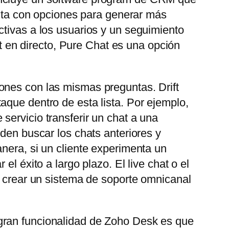
uenta con opciones para generar más
ctivas a los usuarios y un seguimiento
at en directo, Pure Chat es una opción
ones con las mismas preguntas. Drift
aque dentro de esta lista. Por ejemplo,
servicio transferir un chat a una
eden buscar los chats anteriores y
nera, si un cliente experimenta un
l éxito a largo plazo. El live chat o el
e crear un sistema de soporte omnicanal
gran funcionalidad de Zoho Desk es que