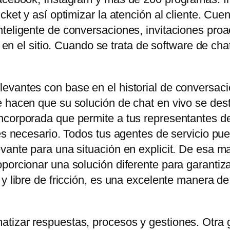
icket y así optimizar la atención al cliente. C
teligente de conversaciones, invitaciones proa
es en el sitio. Cuando se trata de software de ch
evantes con base en el historial de conversaci
 hacen que su solución de chat en vivo se dest
corporada que permite a tus representantes de 
 es necesario. Todos tus agentes de servicio pu
vante para una situación en explicit. De esa ma
orcionar una solución diferente para garantizar e
 y libre de fricción, es una excelente manera d
tizar respuestas, procesos y gestiones. Otra 