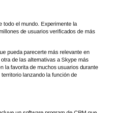
de todo el mundo. Experimente la
millones de usuarios verificados de más
 que pueda parecerte más relevante en
 otra de las alternativas a Skype más
 la favorita de muchos usuarios durante
erritorio lanzando la función de
 Incluye un software program de CRM que