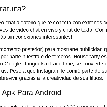
ratuita?
eo chat aleatorio que te conecta con extraños 
és de video chat en vivo y chat de texto. Con 
ás sin conexiones interesantes!
n momento posterior) para mostrarte publicidad
 por parte nuestra o de terceros. Houseparty es
o Google Hangouts o FaceTime, se convierte en
us. Pese a que Instagram le comió parte de su t
evivir gracias a la creatividad de sus filtros.
t Apk Para Android
 Facebook, Instagram y más de 200 programas.