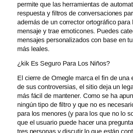
permite que las herramientas de automat
respuesta y filtros de conversaciones pa
además de un corrector ortográfico para 
mensaje y trae emoticones. Puedes catego
mensajes personalizados con base ​​en tu
más leales.
¿kik Es Seguro Para Los Niños?
El cierre de Omegle marca el fin de una 
de sus controversias, el sitio deja un le
más fácil de mantener. Como se ha apunt
ningún tipo de filtro y que no es necesari
para los menores (y para los que no lo so
que el usuario puede hacer una pregunta
tres personas y discutir lo que están con