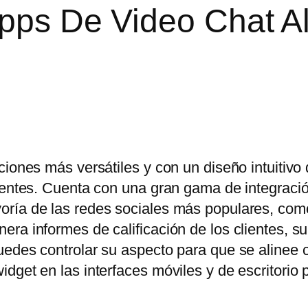
Apps De Video Chat A
ciones más versátiles y con un diseño intuitivo
lientes. Cuenta con una gran gama de integraci
oría de las redes sociales más populares, co
ra informes de calificación de los clientes, s
uedes controlar su aspecto para que se alinee 
dget en las interfaces móviles y de escritorio 