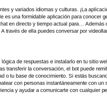
es y variados idiomas y culturas. ¡La aplicac
ile es una formidable aplicación para conocer 
chat en directo y tiempo actual para… Además of
. A través de ella puedes conversar por videoll
lógica de respuestas e instalarlo en tu sitio web
s transferir la conversación, el bot puede remiti
ad o tu base de conocimiento. Si estás buscand
chatear con personas instantáneamente con un s
eriencia y ayudar a comunicarte con cualquier 