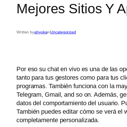
Mejores Sitios Y 
Written by
ahyoka
in
Uncategorized
Por eso su chat en vivo es una de las op
tanto para tus gestores como para tus c
programas. También funciona con la may
Telegram, Gmail, and so on. Además, gene
datos del comportamiento del usuario. P
También puedes editar cómo se verá el wi
completamente personalizada.