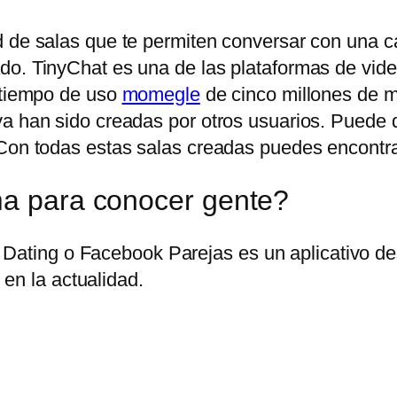
 de salas que te permiten conversar con una can
do. TinyChat es una de las plataformas de vid
n tiempo de uso
momegle
de cinco millones de mi
ya han sido creadas por otros usuarios. Puede
Con todas estas salas creadas puedes encontrar 
ma para conocer gente?
Dating o Facebook Parejas es un aplicativo des
en la actualidad.