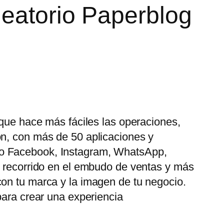
leatorio Paperblog
 que hace más fáciles las operaciones,
ón, con más de 50 aplicaciones y
mo Facebook, Instagram, WhatsApp,
u recorrido en el embudo de ventas y más
con tu marca y la imagen de tu negocio.
para crear una experiencia