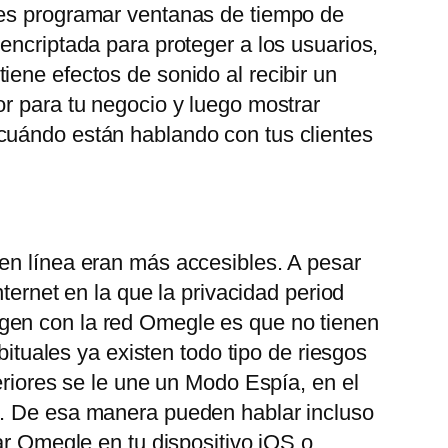
des programar ventanas de tiempo de
encriptada para proteger a los usuarios,
ene efectos de sonido al recibir un
or para tu negocio y luego mostrar
 cuándo están hablando con tus clientes
 en línea eran más accesibles. A pesar
ternet en la que la privacidad period
gen con la red Omegle es que no tienen
bituales ya existen todo tipo de riesgos
eriores se le une un Modo Espía, en el
o. De esa manera pueden hablar incluso
ar Omegle en tu dispositivo iOS o