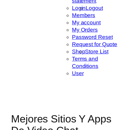
statement
Login
Logout
Members
My account
My Orders
Password Reset
Request for Quote
Shop
Store List
Terms and
Conditions
User
Mejores Sitios Y Apps