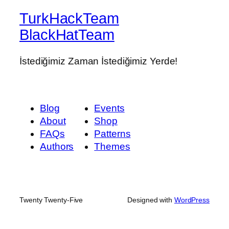
TurkHackTeam
BlackHatTeam
İstediğimiz Zaman İstediğimiz Yerde!
Blog
Events
About
Shop
FAQs
Patterns
Authors
Themes
Twenty Twenty-Five
Designed with
WordPress