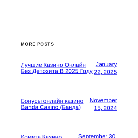
MORE POSTS
January
Лучшие Казино Онлайн
Без Депозита В 2025 Году
22, 2025
November
Бонусы онлайн казино
Banda Casino (Банда)
15, 2024
September 30,
Комета Казино