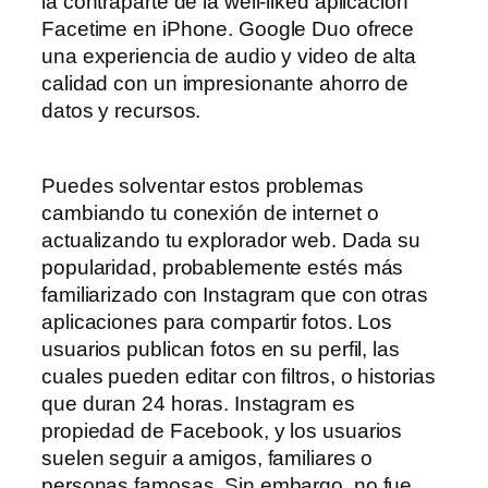
la contraparte de la well-liked aplicación
Facetime en iPhone. Google Duo ofrece
una experiencia de audio y video de alta
calidad con un impresionante ahorro de
datos y recursos.
Puedes solventar estos problemas
cambiando tu conexión de internet o
actualizando tu explorador web. Dada su
popularidad, probablemente estés más
familiarizado con Instagram que con otras
aplicaciones para compartir fotos. Los
usuarios publican fotos en su perfil, las
cuales pueden editar con filtros, o historias
que duran 24 horas. Instagram es
propiedad de Facebook, y los usuarios
suelen seguir a amigos, familiares o
personas famosas. Sin embargo, no fue