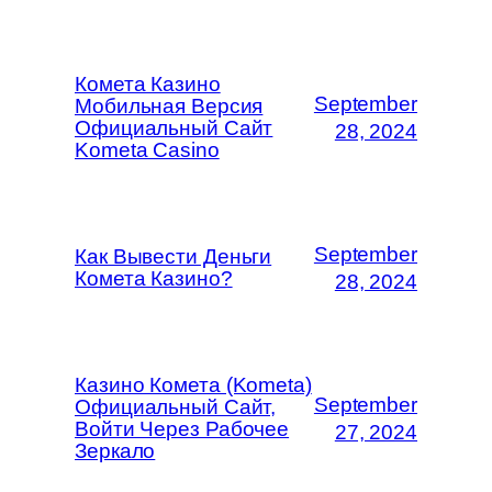
Комета Казино
September
Мобильная Версия
Официальный Сайт
28, 2024
Kometa Casino
September
Как Вывести Деньги
Комета Казино?
28, 2024
Казино Комета (Kometa)
September
Официальный Сайт,
Войти Через Рабочее
27, 2024
Зеркало