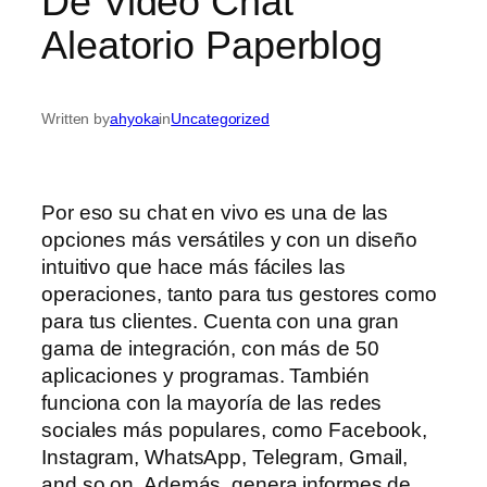
De Video Chat
Aleatorio Paperblog
Written by
ahyoka
in
Uncategorized
Por eso su chat en vivo es una de las
opciones más versátiles y con un diseño
intuitivo que hace más fáciles las
operaciones, tanto para tus gestores como
para tus clientes. Cuenta con una gran
gama de integración, con más de 50
aplicaciones y programas. También
funciona con la mayoría de las redes
sociales más populares, como Facebook,
Instagram, WhatsApp, Telegram, Gmail,
and so on. Además, genera informes de