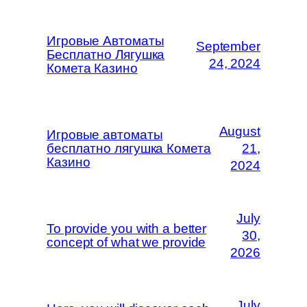
Игровые Автоматы
September
Бесплатно Лягушка
24, 2024
Комета Казино
August
Игровые автоматы
бесплатно лягушка Комета
21,
Казино
2024
July
To provide you with a better
30,
concept of what we provide
2026
July