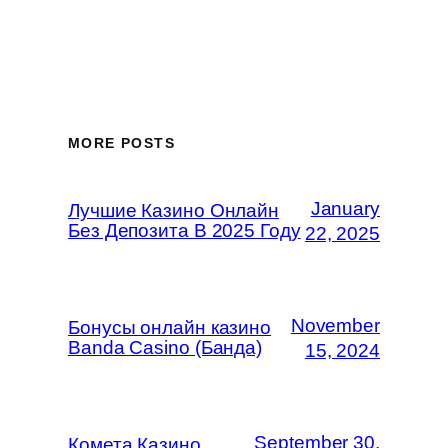
MORE POSTS
January
Лучшие Казино Онлайн
Без Депозита В 2025 Году
22, 2025
November
Бонусы онлайн казино
Banda Casino (Банда)
15, 2024
September 30,
Комета Казино