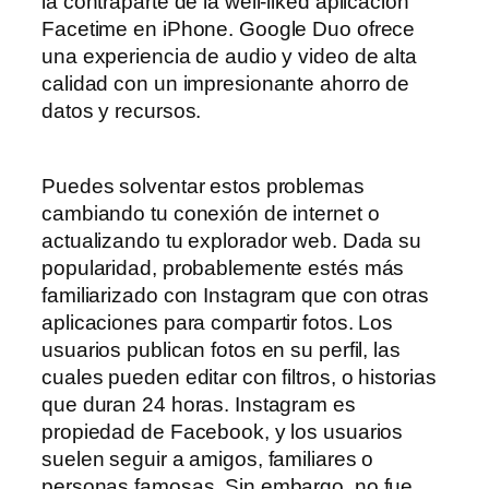
la contraparte de la well-liked aplicación
Facetime en iPhone. Google Duo ofrece
una experiencia de audio y video de alta
calidad con un impresionante ahorro de
datos y recursos.
Puedes solventar estos problemas
cambiando tu conexión de internet o
actualizando tu explorador web. Dada su
popularidad, probablemente estés más
familiarizado con Instagram que con otras
aplicaciones para compartir fotos. Los
usuarios publican fotos en su perfil, las
cuales pueden editar con filtros, o historias
que duran 24 horas. Instagram es
propiedad de Facebook, y los usuarios
suelen seguir a amigos, familiares o
personas famosas. Sin embargo, no fue