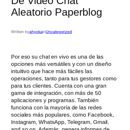
De Video Chat
Aleatorio Paperblog
Written by
ahyoka
in
Uncategorized
Por eso su chat en vivo es una de las
opciones más versátiles y con un diseño
intuitivo que hace más fáciles las
operaciones, tanto para tus gestores como
para tus clientes. Cuenta con una gran
gama de integración, con más de 50
aplicaciones y programas. También
funciona con la mayoría de las redes
sociales más populares, como Facebook,
Instagram, WhatsApp, Telegram, Gmail,
and so on. Además, genera informes de