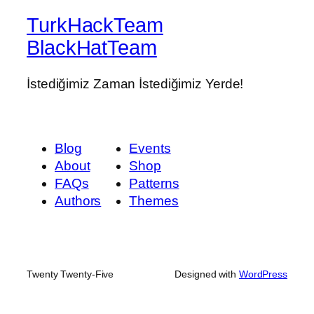
TurkHackTeam
BlackHatTeam
İstediğimiz Zaman İstediğimiz Yerde!
Blog
Events
About
Shop
FAQs
Patterns
Authors
Themes
Twenty Twenty-Five
Designed with
WordPress