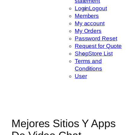
statement
Login
Logout
Members
My account
My Orders
Password Reset
Request for Quote
Shop
Store List
Terms and
Conditions
User
Mejores Sitios Y Apps