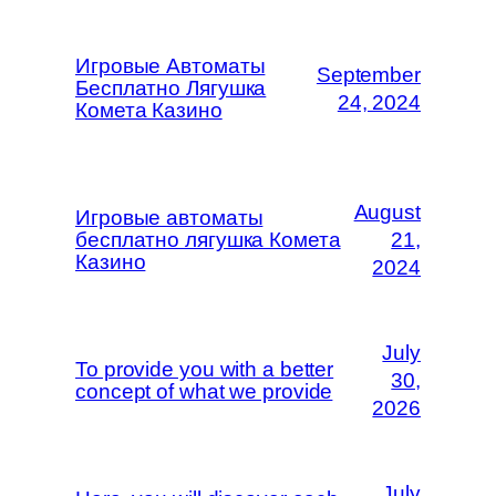
Игровые Автоматы
September
Бесплатно Лягушка
24, 2024
Комета Казино
August
Игровые автоматы
бесплатно лягушка Комета
21,
Казино
2024
July
To provide you with a better
30,
concept of what we provide
2026
July