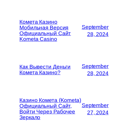
Комета Казино
September
Мобильная Версия
Официальный Сайт
28, 2024
Kometa Casino
September
Как Вывести Деньги
Комета Казино?
28, 2024
Казино Комета (Kometa)
September
Официальный Сайт,
Войти Через Рабочее
27, 2024
Зеркало