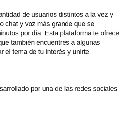
tidad de usuarios distintos a la vez y
eo chat y voz más grande que se
nutos por día. Esta plataforma te ofrece
 que también encuentres a algunas
el tema de tu interés y unirte.
arrollado por una de las redes sociales