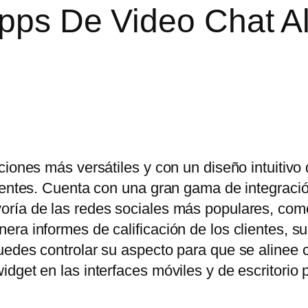
Apps De Video Chat A
ciones más versátiles y con un diseño intuitivo
lientes. Cuenta con una gran gama de integraci
oría de las redes sociales más populares, co
ra informes de calificación de los clientes, s
uedes controlar su aspecto para que se alinee 
dget en las interfaces móviles y de escritorio 