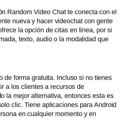
ión Random Video Chat te conecta con el
gente nueva y hacer videochat con gente
rece la opción de citas en línea, por si
amada, texto, audio o la modalidad que
 de forma gratuita. Incluso si no tienes
r a los clientes a recursos de
o la mejor alternativa, entonces esta es
olo clic. Tiene aplicaciones para Android
persona en cualquier momento y en