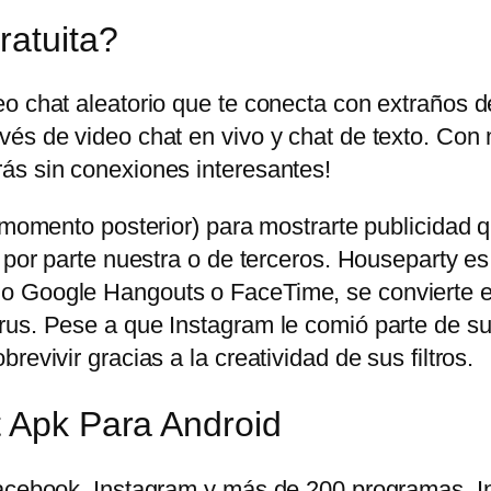
ratuita?
eo chat aleatorio que te conecta con extraños 
és de video chat en vivo y chat de texto. Con 
ás sin conexiones interesantes!
n momento posterior) para mostrarte publicidad
 por parte nuestra o de terceros. Houseparty es
o Google Hangouts o FaceTime, se convierte en
us. Pese a que Instagram le comió parte de su t
evivir gracias a la creatividad de sus filtros.
t Apk Para Android
 Facebook, Instagram y más de 200 programas.