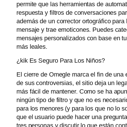
permite que las herramientas de automat
respuesta y filtros de conversaciones pa
además de un corrector ortográfico para 
mensaje y trae emoticones. Puedes catego
mensajes personalizados con base ​​en tu
más leales.
¿kik Es Seguro Para Los Niños?
El cierre de Omegle marca el fin de una 
de sus controversias, el sitio deja un le
más fácil de mantener. Como se ha apunt
ningún tipo de filtro y que no es necesari
para los menores (y para los que no lo so
que el usuario puede hacer una pregunta
tres personas y discutir lo que están con