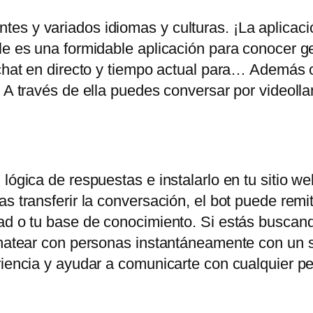
es y variados idiomas y culturas. ¡La aplicac
ile es una formidable aplicación para conocer 
chat en directo y tiempo actual para… Además of
. A través de ella puedes conversar por videoll
lógica de respuestas e instalarlo en tu sitio web
s transferir la conversación, el bot puede remiti
ad o tu base de conocimiento. Si estás buscand
chatear con personas instantáneamente con un s
eriencia y ayudar a comunicarte con cualquier 