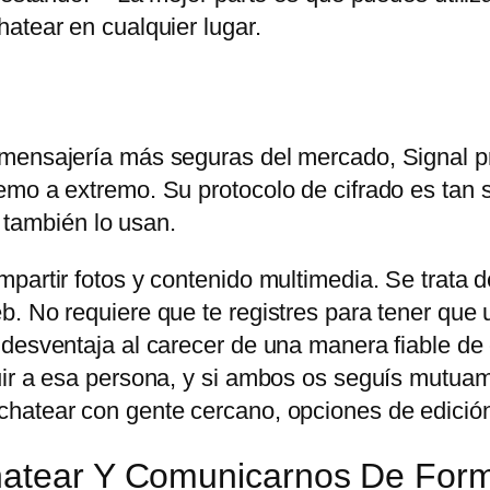
atear en cualquier lugar.
 mensajería más seguras del mercado, Signal p
mo a extremo. Su protocolo de cifrado es tan s
ambién lo usan.
partir fotos y contenido multimedia. Se trata d
. No requiere que te registres para tener que u
 desventaja al carecer de una manera fiable de
uir a esa persona, y si ambos os seguís mutuam
hatear con gente cercano, opciones de edición
Chatear Y Comunicarnos De For