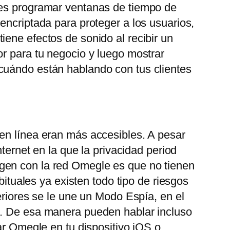
des programar ventanas de tiempo de
encriptada para proteger a los usuarios,
ene efectos de sonido al recibir un
or para tu negocio y luego mostrar
 cuándo están hablando con tus clientes
 en línea eran más accesibles. A pesar
ternet en la que la privacidad period
gen con la red Omegle es que no tienen
bituales ya existen todo tipo de riesgos
eriores se le une un Modo Espía, en el
o. De esa manera pueden hablar incluso
ar Omegle en tu dispositivo iOS o