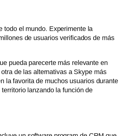
de todo el mundo. Experimente la
millones de usuarios verificados de más
 que pueda parecerte más relevante en
 otra de las alternativas a Skype más
 la favorita de muchos usuarios durante
erritorio lanzando la función de
 Incluye un software program de CRM que