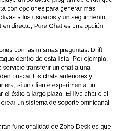
uenta con opciones para generar más
ctivas a los usuarios y un seguimiento
at en directo, Pure Chat es una opción
ones con las mismas preguntas. Drift
aque dentro de esta lista. Por ejemplo,
servicio transferir un chat a una
eden buscar los chats anteriores y
nera, si un cliente experimenta un
l éxito a largo plazo. El live chat o el
e crear un sistema de soporte omnicanal
gran funcionalidad de Zoho Desk es que