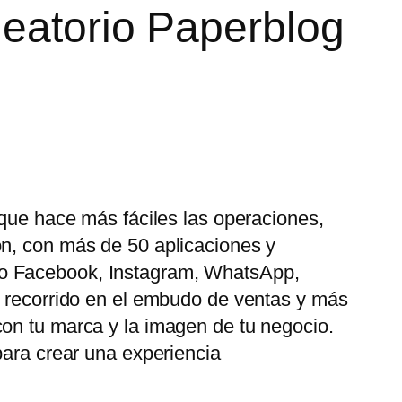
leatorio Paperblog
 que hace más fáciles las operaciones,
ón, con más de 50 aplicaciones y
mo Facebook, Instagram, WhatsApp,
u recorrido en el embudo de ventas y más
con tu marca y la imagen de tu negocio.
para crear una experiencia