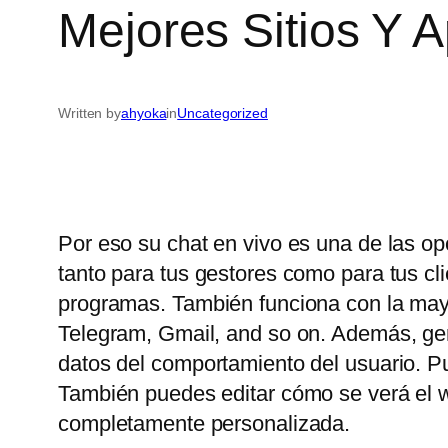
Mejores Sitios Y 
Written by
ahyoka
in
Uncategorized
Por eso su chat en vivo es una de las op
tanto para tus gestores como para tus c
programas. También funciona con la may
Telegram, Gmail, and so on. Además, gene
datos del comportamiento del usuario. P
También puedes editar cómo se verá el wi
completamente personalizada.