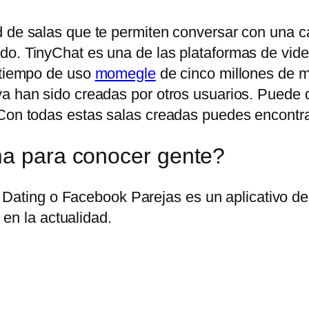
 de salas que te permiten conversar con una can
do. TinyChat es una de las plataformas de vid
n tiempo de uso
momegle
de cinco millones de mi
ya han sido creadas por otros usuarios. Puede
Con todas estas salas creadas puedes encontrar 
ma para conocer gente?
Dating o Facebook Parejas es un aplicativo des
en la actualidad.