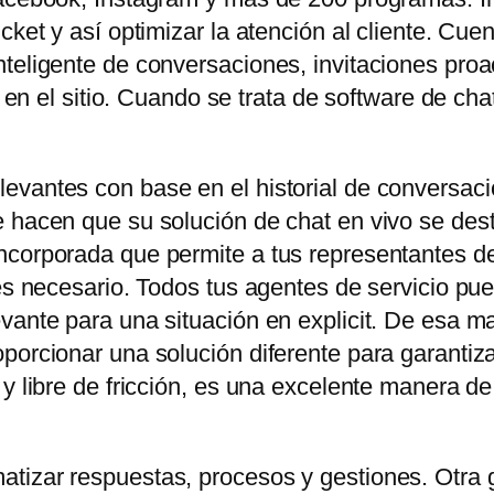
icket y así optimizar la atención al cliente. C
teligente de conversaciones, invitaciones proa
es en el sitio. Cuando se trata de software de ch
evantes con base en el historial de conversaci
 hacen que su solución de chat en vivo se dest
corporada que permite a tus representantes de 
 es necesario. Todos tus agentes de servicio pu
vante para una situación en explicit. De esa ma
orcionar una solución diferente para garantizar e
 y libre de fricción, es una excelente manera d
tizar respuestas, procesos y gestiones. Otra 