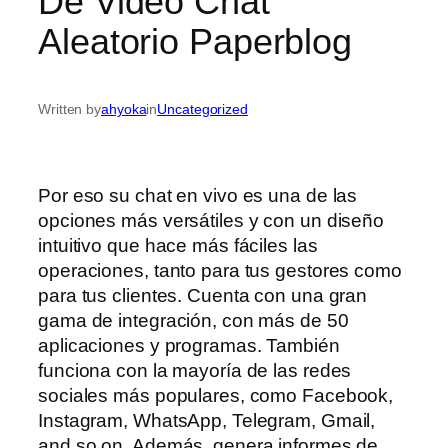
De Video Chat
Aleatorio Paperblog
Written by
ahyoka
in
Uncategorized
Por eso su chat en vivo es una de las
opciones más versátiles y con un diseño
intuitivo que hace más fáciles las
operaciones, tanto para tus gestores como
para tus clientes. Cuenta con una gran
gama de integración, con más de 50
aplicaciones y programas. También
funciona con la mayoría de las redes
sociales más populares, como Facebook,
Instagram, WhatsApp, Telegram, Gmail,
and so on. Además, genera informes de