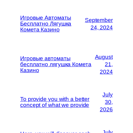
Игровые Автоматы
September
Бесплатно Лягушка
24, 2024
Комета Казино
August
Игровые автоматы
бесплатно лягушка Комета
21,
Казино
2024
July
To provide you with a better
30,
concept of what we provide
2026
July