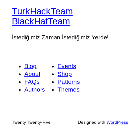
TurkHackTeam
BlackHatTeam
İstediğimiz Zaman İstediğimiz Yerde!
Blog
Events
About
Shop
FAQs
Patterns
Authors
Themes
Twenty Twenty-Five
Designed with
WordPress