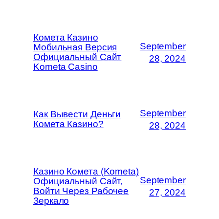
Комета Казино
September
Мобильная Версия
Официальный Сайт
28, 2024
Kometa Casino
September
Как Вывести Деньги
Комета Казино?
28, 2024
Казино Комета (Kometa)
September
Официальный Сайт,
Войти Через Рабочее
27, 2024
Зеркало