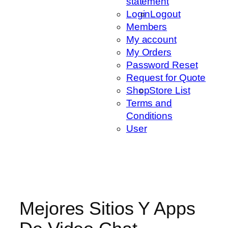
statement
Login
Logout
Members
My account
My Orders
Password Reset
Request for Quote
Shop
Store List
Terms and
Conditions
User
Mejores Sitios Y Apps