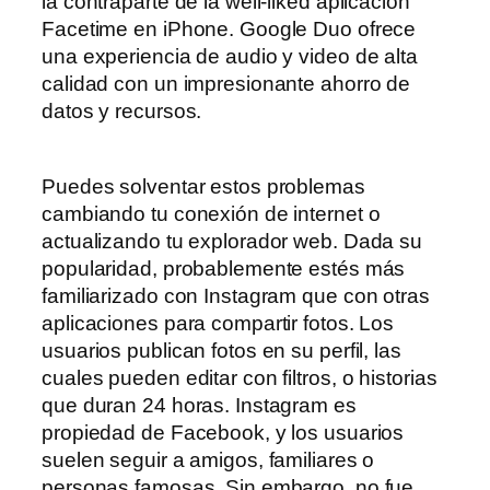
la contraparte de la well-liked aplicación
Facetime en iPhone. Google Duo ofrece
una experiencia de audio y video de alta
calidad con un impresionante ahorro de
datos y recursos.
Puedes solventar estos problemas
cambiando tu conexión de internet o
actualizando tu explorador web. Dada su
popularidad, probablemente estés más
familiarizado con Instagram que con otras
aplicaciones para compartir fotos. Los
usuarios publican fotos en su perfil, las
cuales pueden editar con filtros, o historias
que duran 24 horas. Instagram es
propiedad de Facebook, y los usuarios
suelen seguir a amigos, familiares o
personas famosas. Sin embargo, no fue