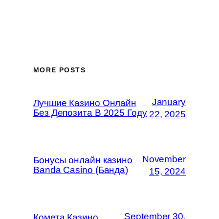
MORE POSTS
January
Лучшие Казино Онлайн
Без Депозита В 2025 Году
22, 2025
November
Бонусы онлайн казино
Banda Casino (Банда)
15, 2024
September 30,
Комета Казино