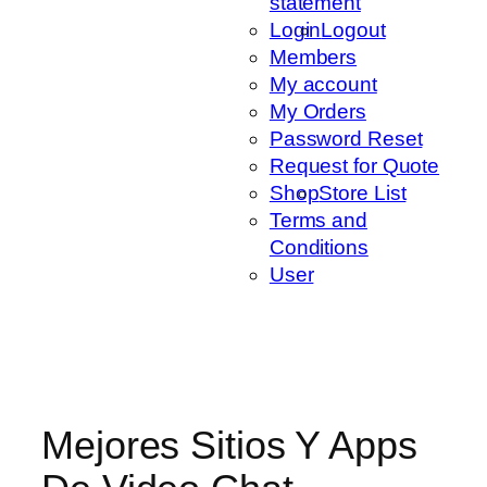
statement
Login
Logout
Members
My account
My Orders
Password Reset
Request for Quote
Shop
Store List
Terms and
Conditions
User
Mejores Sitios Y Apps