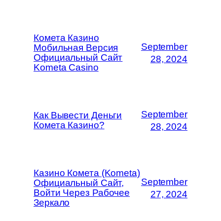
Комета Казино
September
Мобильная Версия
Официальный Сайт
28, 2024
Kometa Casino
September
Как Вывести Деньги
Комета Казино?
28, 2024
Казино Комета (Kometa)
September
Официальный Сайт,
Войти Через Рабочее
27, 2024
Зеркало