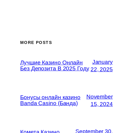
MORE POSTS
January
Лучшие Казино Онлайн
Без Депозита В 2025 Году
22, 2025
November
Бонусы онлайн казино
Banda Casino (Банда)
15, 2024
September 30,
Комета Казино