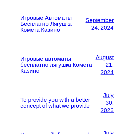
Игровые Автоматы
September
Бесплатно Лягушка
24, 2024
Комета Казино
August
Игровые автоматы
бесплатно лягушка Комета
21,
Казино
2024
July
To provide you with a better
30,
concept of what we provide
2026
July