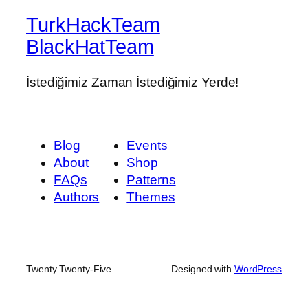
TurkHackTeam
BlackHatTeam
İstediğimiz Zaman İstediğimiz Yerde!
Blog
Events
About
Shop
FAQs
Patterns
Authors
Themes
Twenty Twenty-Five
Designed with
WordPress