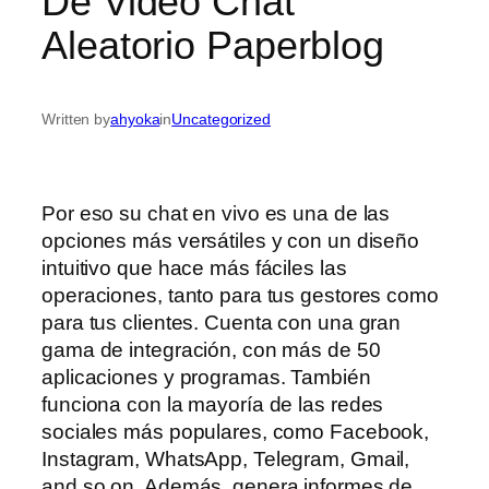
De Video Chat
Aleatorio Paperblog
Written by
ahyoka
in
Uncategorized
Por eso su chat en vivo es una de las
opciones más versátiles y con un diseño
intuitivo que hace más fáciles las
operaciones, tanto para tus gestores como
para tus clientes. Cuenta con una gran
gama de integración, con más de 50
aplicaciones y programas. También
funciona con la mayoría de las redes
sociales más populares, como Facebook,
Instagram, WhatsApp, Telegram, Gmail,
and so on. Además, genera informes de