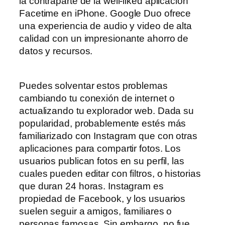
la contraparte de la well-liked aplicación
Facetime en iPhone. Google Duo ofrece
una experiencia de audio y video de alta
calidad con un impresionante ahorro de
datos y recursos.
Puedes solventar estos problemas
cambiando tu conexión de internet o
actualizando tu explorador web. Dada su
popularidad, probablemente estés más
familiarizado con Instagram que con otras
aplicaciones para compartir fotos. Los
usuarios publican fotos en su perfil, las
cuales pueden editar con filtros, o historias
que duran 24 horas. Instagram es
propiedad de Facebook, y los usuarios
suelen seguir a amigos, familiares o
personas famosas. Sin embargo, no fue