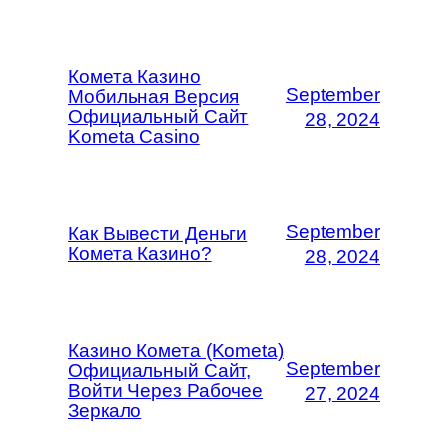
Комета Казино
September
Мобильная Версия
Официальный Сайт
28, 2024
Kometa Casino
September
Как Вывести Деньги
Комета Казино?
28, 2024
Казино Комета (Kometa)
September
Официальный Сайт,
Войти Через Рабочее
27, 2024
Зеркало