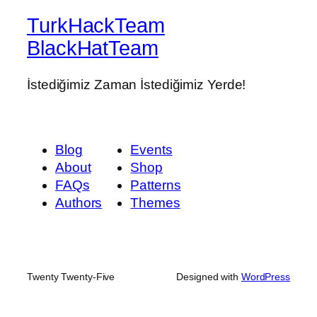
TurkHackTeam
BlackHatTeam
İstediğimiz Zaman İstediğimiz Yerde!
Blog
Events
About
Shop
FAQs
Patterns
Authors
Themes
Twenty Twenty-Five
Designed with
WordPress