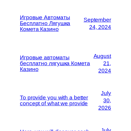
Игровые Автоматы
September
Бесплатно Лягушка
24, 2024
Комета Казино
August
Игровые автоматы
бесплатно лягушка Комета
21,
Казино
2024
July
To provide you with a better
30,
concept of what we provide
2026
July