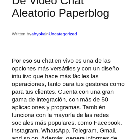
De Video Chat
Aleatorio Paperblog
Written by
ahyoka
in
Uncategorized
Por eso su chat en vivo es una de las
opciones más versátiles y con un diseño
intuitivo que hace más fáciles las
operaciones, tanto para tus gestores como
para tus clientes. Cuenta con una gran
gama de integración, con más de 50
aplicaciones y programas. También
funciona con la mayoría de las redes
sociales más populares, como Facebook,
Instagram, WhatsApp, Telegram, Gmail,
and so on. Además, genera informes de