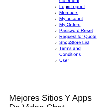
statement
Login
Logout
Members
My account
My Orders
Password Reset
Request for Quote
Shop
Store List
Terms and
Conditions
User
Mejores Sitios Y Apps