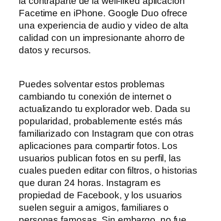
la contraparte de la well-liked aplicación
Facetime en iPhone. Google Duo ofrece
una experiencia de audio y video de alta
calidad con un impresionante ahorro de
datos y recursos.
Puedes solventar estos problemas
cambiando tu conexión de internet o
actualizando tu explorador web. Dada su
popularidad, probablemente estés más
familiarizado con Instagram que con otras
aplicaciones para compartir fotos. Los
usuarios publican fotos en su perfil, las
cuales pueden editar con filtros, o historias
que duran 24 horas. Instagram es
propiedad de Facebook, y los usuarios
suelen seguir a amigos, familiares o
personas famosas. Sin embargo, no fue