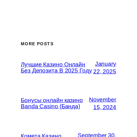
MORE POSTS
January
Лучшие Казино Онлайн
Без Депозита В 2025 Году
22, 2025
November
Бонусы онлайн казино
Banda Casino (Банда)
15, 2024
September 30,
Комета Казино