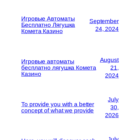
Игровые Автоматы
September
Бесплатно Лягушка
24, 2024
Комета Казино
August
Игровые автоматы
бесплатно лягушка Комета
21,
Казино
2024
July
To provide you with a better
30,
concept of what we provide
2026
July