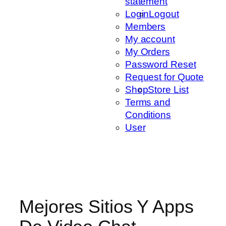
statement
Login
Logout
Members
My account
My Orders
Password Reset
Request for Quote
Shop
Store List
Terms and
Conditions
User
Mejores Sitios Y Apps