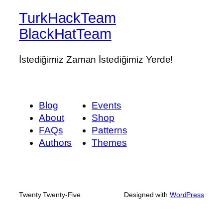
TurkHackTeam
BlackHatTeam
İstediğimiz Zaman İstediğimiz Yerde!
Blog
Events
About
Shop
FAQs
Patterns
Authors
Themes
Twenty Twenty-Five
Designed with
WordPress