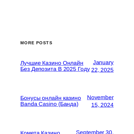
MORE POSTS
January
Лучшие Казино Онлайн
Без Депозита В 2025 Году
22, 2025
November
Бонусы онлайн казино
Banda Casino (Банда)
15, 2024
September 30,
Комета Казино