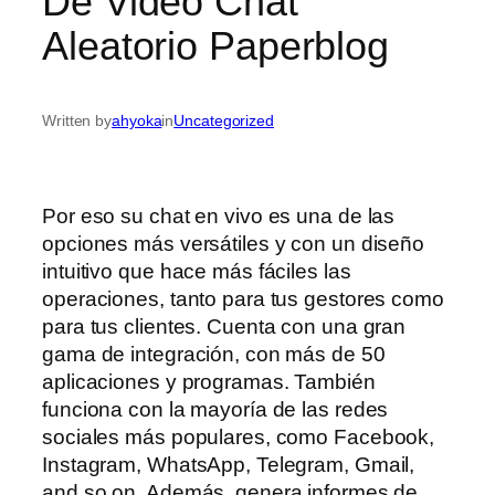
De Video Chat
Aleatorio Paperblog
Written by
ahyoka
in
Uncategorized
Por eso su chat en vivo es una de las
opciones más versátiles y con un diseño
intuitivo que hace más fáciles las
operaciones, tanto para tus gestores como
para tus clientes. Cuenta con una gran
gama de integración, con más de 50
aplicaciones y programas. También
funciona con la mayoría de las redes
sociales más populares, como Facebook,
Instagram, WhatsApp, Telegram, Gmail,
and so on. Además, genera informes de