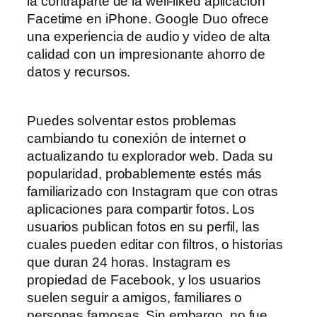
la contraparte de la well-liked aplicación
Facetime en iPhone. Google Duo ofrece
una experiencia de audio y video de alta
calidad con un impresionante ahorro de
datos y recursos.
Puedes solventar estos problemas
cambiando tu conexión de internet o
actualizando tu explorador web. Dada su
popularidad, probablemente estés más
familiarizado con Instagram que con otras
aplicaciones para compartir fotos. Los
usuarios publican fotos en su perfil, las
cuales pueden editar con filtros, o historias
que duran 24 horas. Instagram es
propiedad de Facebook, y los usuarios
suelen seguir a amigos, familiares o
personas famosas. Sin embargo, no fue