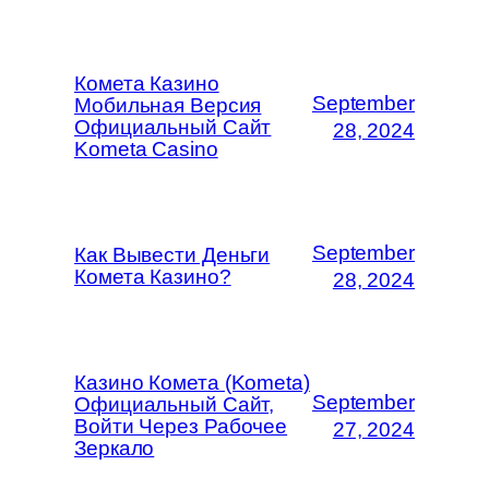
Комета Казино
September
Мобильная Версия
Официальный Сайт
28, 2024
Kometa Casino
September
Как Вывести Деньги
Комета Казино?
28, 2024
Казино Комета (Kometa)
September
Официальный Сайт,
Войти Через Рабочее
27, 2024
Зеркало