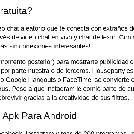
ratuita?
eo chat aleatorio que te conecta con extraños 
és de video chat en vivo y chat de texto. Con 
ás sin conexiones interesantes!
n momento posterior) para mostrarte publicidad
 por parte nuestra o de terceros. Houseparty es
o Google Hangouts o FaceTime, se convierte en
us. Pese a que Instagram le comió parte de su t
evivir gracias a la creatividad de sus filtros.
t Apk Para Android
 Facebook, Instagram y más de 200 programas.