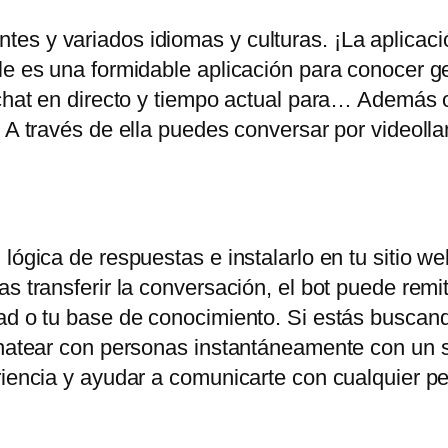
es y variados idiomas y culturas. ¡La aplicac
ile es una formidable aplicación para conocer 
chat en directo y tiempo actual para… Además of
. A través de ella puedes conversar por videoll
lógica de respuestas e instalarlo en tu sitio web
s transferir la conversación, el bot puede remiti
ad o tu base de conocimiento. Si estás buscand
chatear con personas instantáneamente con un s
eriencia y ayudar a comunicarte con cualquier 