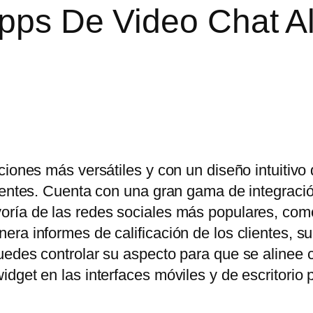
Apps De Video Chat A
ciones más versátiles y con un diseño intuitivo
lientes. Cuenta con una gran gama de integraci
oría de las redes sociales más populares, co
ra informes de calificación de los clientes, s
uedes controlar su aspecto para que se alinee 
dget en las interfaces móviles y de escritorio 