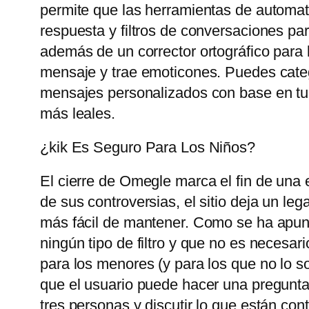
permite que las herramientas de automat
respuesta y filtros de conversaciones pa
además de un corrector ortográfico para 
mensaje y trae emoticones. Puedes catego
mensajes personalizados con base ​​en tu
más leales.
¿kik Es Seguro Para Los Niños?
El cierre de Omegle marca el fin de una 
de sus controversias, el sitio deja un le
más fácil de mantener. Como se ha apunt
ningún tipo de filtro y que no es necesari
para los menores (y para los que no lo so
que el usuario puede hacer una pregunta
tres personas y discutir lo que están con