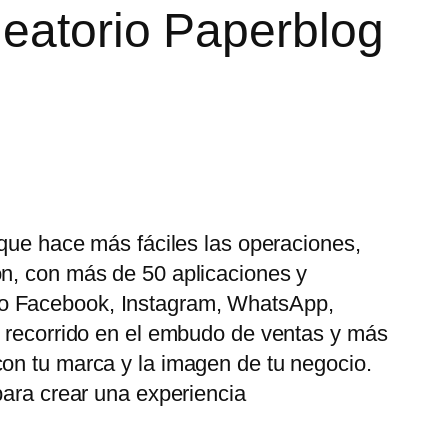
leatorio Paperblog
 que hace más fáciles las operaciones,
ón, con más de 50 aplicaciones y
mo Facebook, Instagram, WhatsApp,
u recorrido en el embudo de ventas y más
con tu marca y la imagen de tu negocio.
para crear una experiencia