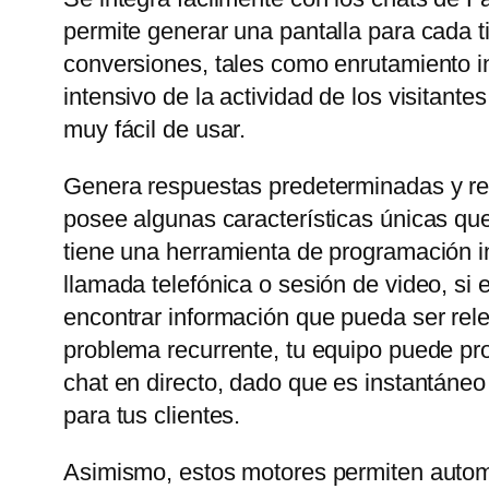
permite generar una pantalla para cada t
conversiones, tales como enrutamiento in
intensivo de la actividad de los visitant
muy fácil de usar.
Genera respuestas predeterminadas y rel
posee algunas características únicas que
tiene una herramienta de programación in
llamada telefónica o sesión de video, si
encontrar información que pueda ser rele
problema recurrente, tu equipo puede prop
chat en directo, dado que es instantáneo
para tus clientes.
Asimismo, estos motores permiten automa