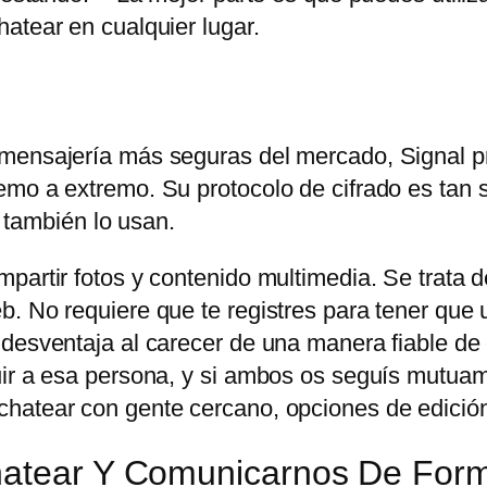
atear en cualquier lugar.
 mensajería más seguras del mercado, Signal p
mo a extremo. Su protocolo de cifrado es tan s
ambién lo usan.
partir fotos y contenido multimedia. Se trata d
. No requiere que te registres para tener que u
 desventaja al carecer de una manera fiable de
uir a esa persona, y si ambos os seguís mutuam
hatear con gente cercano, opciones de edición
Chatear Y Comunicarnos De For