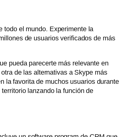
de todo el mundo. Experimente la
millones de usuarios verificados de más
 que pueda parecerte más relevante en
 otra de las alternativas a Skype más
 la favorita de muchos usuarios durante
erritorio lanzando la función de
 Incluye un software program de CRM que