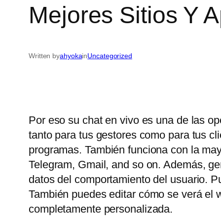
Mejores Sitios Y 
Written by
ahyoka
in
Uncategorized
Por eso su chat en vivo es una de las op
tanto para tus gestores como para tus c
programas. También funciona con la may
Telegram, Gmail, and so on. Además, gene
datos del comportamiento del usuario. P
También puedes editar cómo se verá el wi
completamente personalizada.