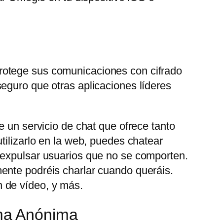
rotege sus comunicaciones con cifrado
eguro que otras aplicaciones líderes
e un servicio de chat que ofrece tanto
tilizarlo en la web, puedes chatear
 expulsar usuarios que no se comporten.
ente podréis charlar cuando queráis.
 de vídeo, y más.
ma Anónima