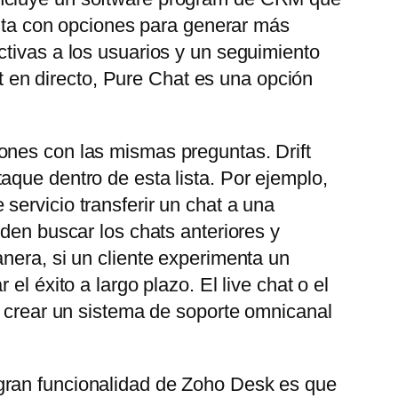
uenta con opciones para generar más
ctivas a los usuarios y un seguimiento
at en directo, Pure Chat es una opción
ones con las mismas preguntas. Drift
aque dentro de esta lista. Por ejemplo,
servicio transferir un chat a una
eden buscar los chats anteriores y
nera, si un cliente experimenta un
l éxito a largo plazo. El live chat o el
e crear un sistema de soporte omnicanal
gran funcionalidad de Zoho Desk es que