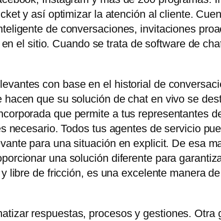
icket y así optimizar la atención al cliente. C
teligente de conversaciones, invitaciones proa
es en el sitio. Cuando se trata de software de ch
evantes con base en el historial de conversaci
 hacen que su solución de chat en vivo se dest
corporada que permite a tus representantes de 
 es necesario. Todos tus agentes de servicio pu
vante para una situación en explicit. De esa ma
orcionar una solución diferente para garantizar e
 y libre de fricción, es una excelente manera d
tizar respuestas, procesos y gestiones. Otra 