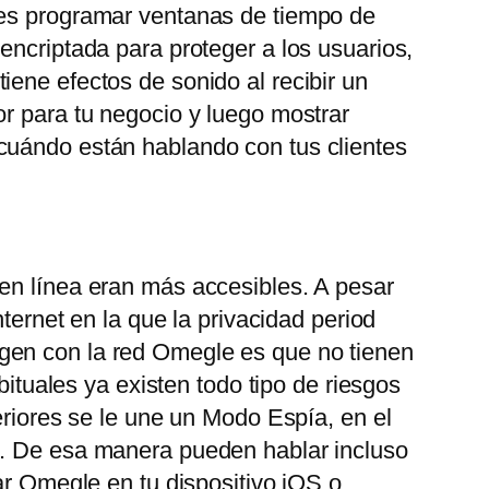
des programar ventanas de tiempo de
encriptada para proteger a los usuarios,
ene efectos de sonido al recibir un
or para tu negocio y luego mostrar
 cuándo están hablando con tus clientes
 en línea eran más accesibles. A pesar
ternet en la que la privacidad period
gen con la red Omegle es que no tienen
bituales ya existen todo tipo de riesgos
eriores se le une un Modo Espía, en el
o. De esa manera pueden hablar incluso
ar Omegle en tu dispositivo iOS o