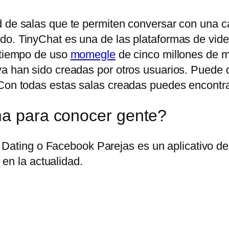
 de salas que te permiten conversar con una can
do. TinyChat es una de las plataformas de vid
n tiempo de uso
momegle
de cinco millones de mi
ya han sido creadas por otros usuarios. Puede
Con todas estas salas creadas puedes encontrar 
ma para conocer gente?
Dating o Facebook Parejas es un aplicativo des
en la actualidad.