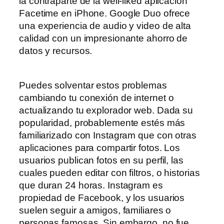
la contraparte de la well-liked aplicación
Facetime en iPhone. Google Duo ofrece
una experiencia de audio y video de alta
calidad con un impresionante ahorro de
datos y recursos.
Puedes solventar estos problemas
cambiando tu conexión de internet o
actualizando tu explorador web. Dada su
popularidad, probablemente estés más
familiarizado con Instagram que con otras
aplicaciones para compartir fotos. Los
usuarios publican fotos en su perfil, las
cuales pueden editar con filtros, o historias
que duran 24 horas. Instagram es
propiedad de Facebook, y los usuarios
suelen seguir a amigos, familiares o
personas famosas. Sin embargo, no fue