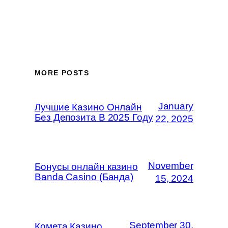
MORE POSTS
January
Лучшие Казино Онлайн
Без Депозита В 2025 Году
22, 2025
November
Бонусы онлайн казино
Banda Casino (Банда)
15, 2024
September 30,
Комета Казино