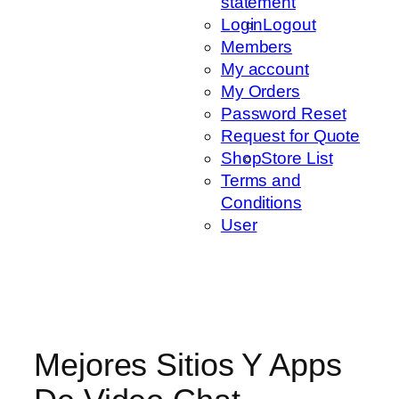
statement
Login
Logout
Members
My account
My Orders
Password Reset
Request for Quote
Shop
Store List
Terms and
Conditions
User
Mejores Sitios Y Apps