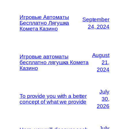
Игровые Автоматы
September
Бесплатно Лягушка
24, 2024
Комета Казино
August
Игровые автоматы
бесплатно лягушка Комета
21,
Казино
2024
July
To provide you with a better
30,
concept of what we provide
2026
July