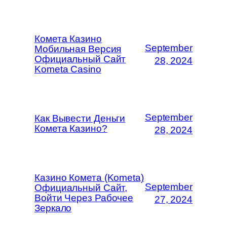
Комета Казино
September
Мобильная Версия
Официальный Сайт
28, 2024
Kometa Casino
September
Как Вывести Деньги
Комета Казино?
28, 2024
Казино Комета (Kometa)
September
Официальный Сайт,
Войти Через Рабочее
27, 2024
Зеркало