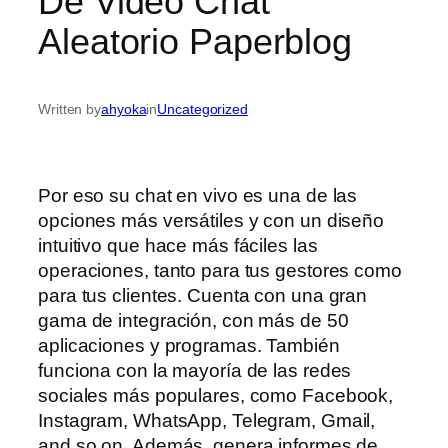
De Video Chat
Aleatorio Paperblog
Written by
ahyoka
in
Uncategorized
Por eso su chat en vivo es una de las
opciones más versátiles y con un diseño
intuitivo que hace más fáciles las
operaciones, tanto para tus gestores como
para tus clientes. Cuenta con una gran
gama de integración, con más de 50
aplicaciones y programas. También
funciona con la mayoría de las redes
sociales más populares, como Facebook,
Instagram, WhatsApp, Telegram, Gmail,
and so on. Además, genera informes de