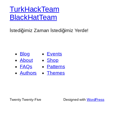
TurkHackTeam
BlackHatTeam
İstediğimiz Zaman İstediğimiz Yerde!
Blog
Events
About
Shop
FAQs
Patterns
Authors
Themes
Twenty Twenty-Five
Designed with
WordPress