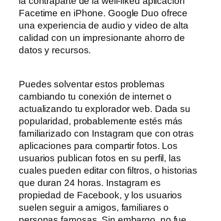
la contraparte de la well-liked aplicación
Facetime en iPhone. Google Duo ofrece
una experiencia de audio y video de alta
calidad con un impresionante ahorro de
datos y recursos.
Puedes solventar estos problemas
cambiando tu conexión de internet o
actualizando tu explorador web. Dada su
popularidad, probablemente estés más
familiarizado con Instagram que con otras
aplicaciones para compartir fotos. Los
usuarios publican fotos en su perfil, las
cuales pueden editar con filtros, o historias
que duran 24 horas. Instagram es
propiedad de Facebook, y los usuarios
suelen seguir a amigos, familiares o
personas famosas. Sin embargo, no fue