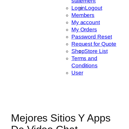
statement
Login
Logout
Members
My account
My Orders
Password Reset
Request for Quote
Shop
Store List
Terms and
Conditions
User
Mejores Sitios Y Apps