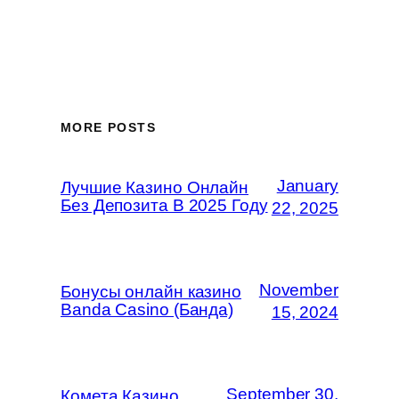
MORE POSTS
January
Лучшие Казино Онлайн
Без Депозита В 2025 Году
22, 2025
November
Бонусы онлайн казино
Banda Casino (Банда)
15, 2024
September 30,
Комета Казино