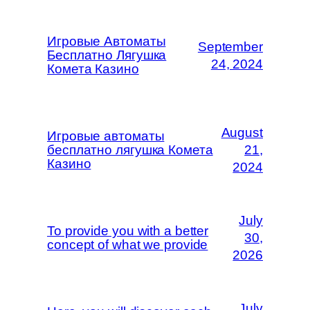
Игровые Автоматы
September
Бесплатно Лягушка
24, 2024
Комета Казино
August
Игровые автоматы
бесплатно лягушка Комета
21,
Казино
2024
July
To provide you with a better
30,
concept of what we provide
2026
July