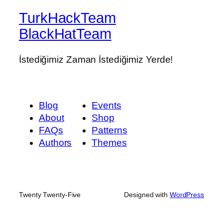
TurkHackTeam
BlackHatTeam
İstediğimiz Zaman İstediğimiz Yerde!
Blog
Events
About
Shop
FAQs
Patterns
Authors
Themes
Twenty Twenty-Five
Designed with
WordPress