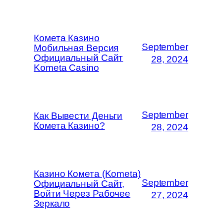
Комета Казино
September
Мобильная Версия
Официальный Сайт
28, 2024
Kometa Casino
September
Как Вывести Деньги
Комета Казино?
28, 2024
Казино Комета (Kometa)
September
Официальный Сайт,
Войти Через Рабочее
27, 2024
Зеркало