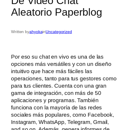
De Video Chat
Aleatorio Paperblog
Written by
ahyoka
in
Uncategorized
Por eso su chat en vivo es una de las
opciones más versátiles y con un diseño
intuitivo que hace más fáciles las
operaciones, tanto para tus gestores como
para tus clientes. Cuenta con una gran
gama de integración, con más de 50
aplicaciones y programas. También
funciona con la mayoría de las redes
sociales más populares, como Facebook,
Instagram, WhatsApp, Telegram, Gmail,
and so on. Además, genera informes de