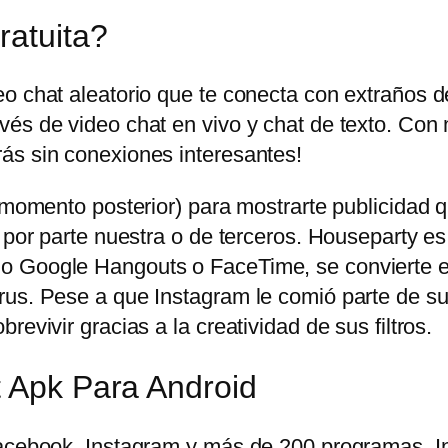
ratuita?
eo chat aleatorio que te conecta con extraños 
és de video chat en vivo y chat de texto. Con 
ás sin conexiones interesantes!
n momento posterior) para mostrarte publicidad
 por parte nuestra o de terceros. Houseparty es
o Google Hangouts o FaceTime, se convierte en
us. Pese a que Instagram le comió parte de su t
evivir gracias a la creatividad de sus filtros.
t Apk Para Android
 Facebook, Instagram y más de 200 programas.