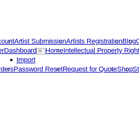
count
Artist Submission
Artists Registration
Blog
C
er
Dashboard
Home
Intellectual Property Rig
Import
ders
Password Reset
Request for Quote
Shop
St