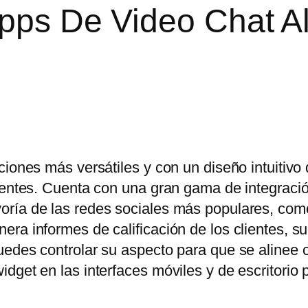
Apps De Video Chat A
ciones más versátiles y con un diseño intuitivo
lientes. Cuenta con una gran gama de integraci
oría de las redes sociales más populares, co
ra informes de calificación de los clientes, s
uedes controlar su aspecto para que se alinee 
dget en las interfaces móviles y de escritorio 