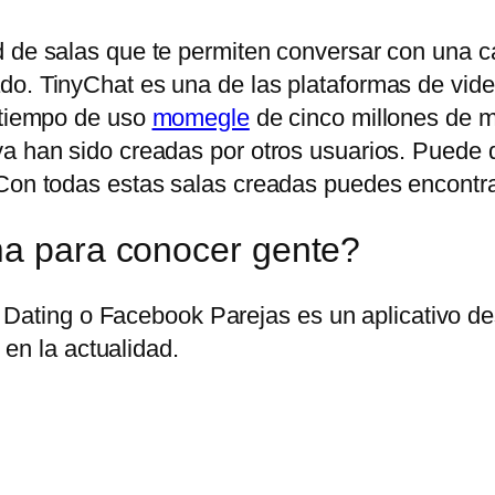
 de salas que te permiten conversar con una can
do. TinyChat es una de las plataformas de vid
n tiempo de uso
momegle
de cinco millones de mi
ya han sido creadas por otros usuarios. Puede
Con todas estas salas creadas puedes encontrar 
ma para conocer gente?
Dating o Facebook Parejas es un aplicativo des
en la actualidad.