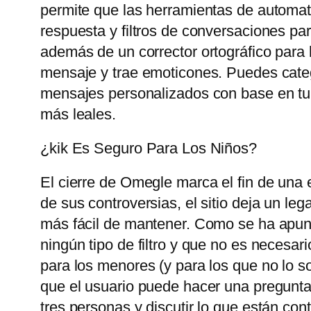
permite que las herramientas de automat
respuesta y filtros de conversaciones pa
además de un corrector ortográfico para 
mensaje y trae emoticones. Puedes catego
mensajes personalizados con base ​​en tu
más leales.
¿kik Es Seguro Para Los Niños?
El cierre de Omegle marca el fin de una 
de sus controversias, el sitio deja un le
más fácil de mantener. Como se ha apunt
ningún tipo de filtro y que no es necesari
para los menores (y para los que no lo so
que el usuario puede hacer una pregunta
tres personas y discutir lo que están con