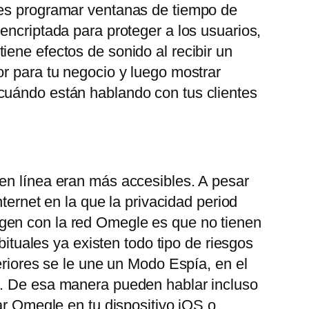
des programar ventanas de tiempo de
encriptada para proteger a los usuarios,
ene efectos de sonido al recibir un
or para tu negocio y luego mostrar
 cuándo están hablando con tus clientes
 en línea eran más accesibles. A pesar
ternet en la que la privacidad period
gen con la red Omegle es que no tienen
bituales ya existen todo tipo de riesgos
eriores se le une un Modo Espía, en el
o. De esa manera pueden hablar incluso
ar Omegle en tu dispositivo iOS o