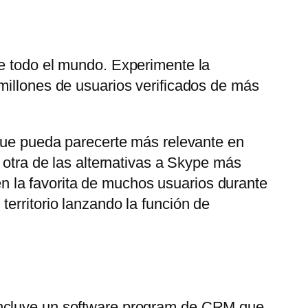
de todo el mundo. Experimente la
millones de usuarios verificados de más
 que pueda parecerte más relevante en
 otra de las alternativas a Skype más
 la favorita de muchos usuarios durante
erritorio lanzando la función de
 Incluye un software program de CRM que