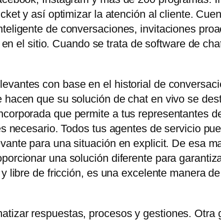
icket y así optimizar la atención al cliente. C
teligente de conversaciones, invitaciones proa
es en el sitio. Cuando se trata de software de ch
evantes con base en el historial de conversaci
 hacen que su solución de chat en vivo se dest
corporada que permite a tus representantes de 
 es necesario. Todos tus agentes de servicio pu
vante para una situación en explicit. De esa ma
orcionar una solución diferente para garantizar e
 y libre de fricción, es una excelente manera d
tizar respuestas, procesos y gestiones. Otra 