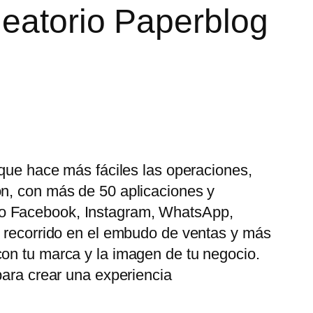
leatorio Paperblog
 que hace más fáciles las operaciones,
ón, con más de 50 aplicaciones y
mo Facebook, Instagram, WhatsApp,
u recorrido en el embudo de ventas y más
con tu marca y la imagen de tu negocio.
para crear una experiencia