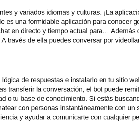
es y variados idiomas y culturas. ¡La aplicac
ile es una formidable aplicación para conocer 
chat en directo y tiempo actual para… Además of
. A través de ella puedes conversar por videoll
lógica de respuestas e instalarlo en tu sitio web
s transferir la conversación, el bot puede remiti
ad o tu base de conocimiento. Si estás buscand
chatear con personas instantáneamente con un s
eriencia y ayudar a comunicarte con cualquier 