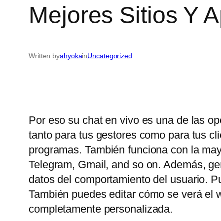
Mejores Sitios Y 
Written by
ahyoka
in
Uncategorized
Por eso su chat en vivo es una de las op
tanto para tus gestores como para tus c
programas. También funciona con la may
Telegram, Gmail, and so on. Además, gene
datos del comportamiento del usuario. P
También puedes editar cómo se verá el wi
completamente personalizada.