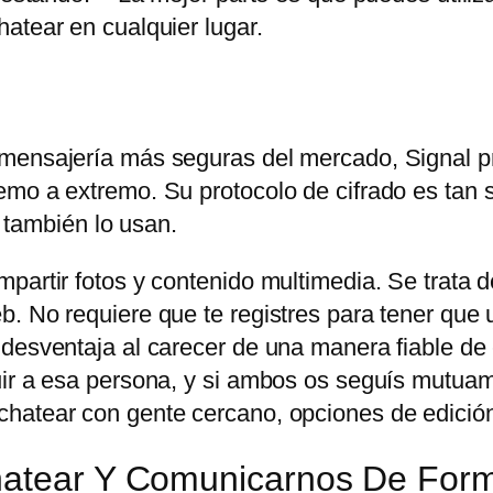
atear en cualquier lugar.
 mensajería más seguras del mercado, Signal p
mo a extremo. Su protocolo de cifrado es tan s
ambién lo usan.
partir fotos y contenido multimedia. Se trata d
. No requiere que te registres para tener que u
 desventaja al carecer de una manera fiable de
uir a esa persona, y si ambos os seguís mutuam
hatear con gente cercano, opciones de edición
Chatear Y Comunicarnos De For