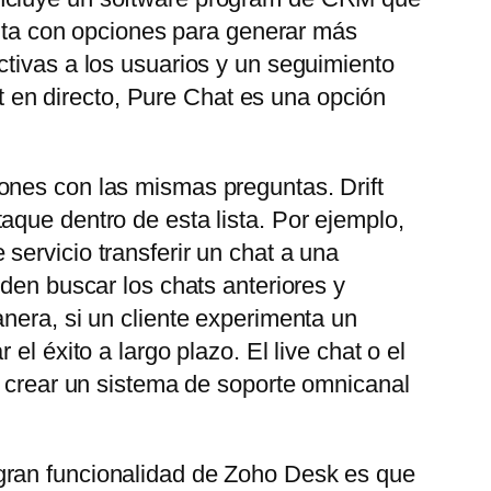
uenta con opciones para generar más
ctivas a los usuarios y un seguimiento
at en directo, Pure Chat es una opción
ones con las mismas preguntas. Drift
aque dentro de esta lista. Por ejemplo,
servicio transferir un chat a una
eden buscar los chats anteriores y
nera, si un cliente experimenta un
l éxito a largo plazo. El live chat o el
e crear un sistema de soporte omnicanal
gran funcionalidad de Zoho Desk es que