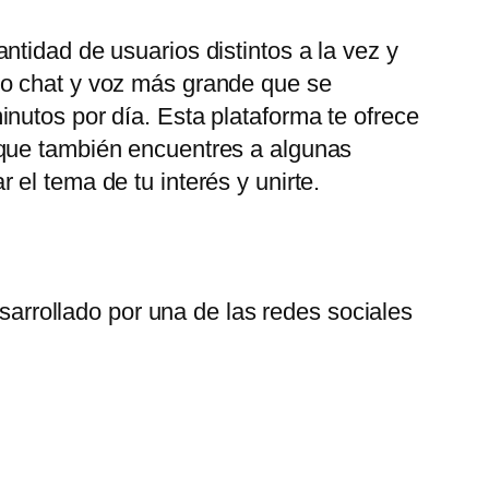
tidad de usuarios distintos a la vez y
eo chat y voz más grande que se
nutos por día. Esta plataforma te ofrece
 que también encuentres a algunas
el tema de tu interés y unirte.
arrollado por una de las redes sociales