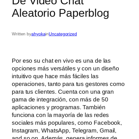
De Video Chat
Aleatorio Paperblog
Written by
ahyoka
in
Uncategorized
Por eso su chat en vivo es una de las
opciones más versátiles y con un diseño
intuitivo que hace más fáciles las
operaciones, tanto para tus gestores como
para tus clientes. Cuenta con una gran
gama de integración, con más de 50
aplicaciones y programas. También
funciona con la mayoría de las redes
sociales más populares, como Facebook,
Instagram, WhatsApp, Telegram, Gmail,
and so on. Además, genera informes de