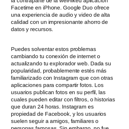
la contraparte de la well-liked aplicación
Facetime en iPhone. Google Duo ofrece
una experiencia de audio y video de alta
calidad con un impresionante ahorro de
datos y recursos.
Puedes solventar estos problemas
cambiando tu conexión de internet o
actualizando tu explorador web. Dada su
popularidad, probablemente estés más
familiarizado con Instagram que con otras
aplicaciones para compartir fotos. Los
usuarios publican fotos en su perfil, las
cuales pueden editar con filtros, o historias
que duran 24 horas. Instagram es
propiedad de Facebook, y los usuarios
suelen seguir a amigos, familiares o
personas famosas. Sin embargo, no fue