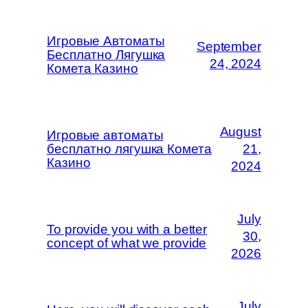
Игровые Автоматы
September
Бесплатно Лягушка
24, 2024
Комета Казино
August
Игровые автоматы
бесплатно лягушка Комета
21,
Казино
2024
July
To provide you with a better
30,
concept of what we provide
2026
July