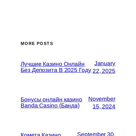
MORE POSTS
January
Лучшие Казино Онлайн
Без Депозита В 2025 Году
22, 2025
November
Бонусы онлайн казино
Banda Casino (Банда)
15, 2024
September 30,
Комета Казино