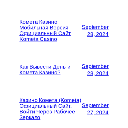
Комета Казино
September
Мобильная Версия
Официальный Сайт
28, 2024
Kometa Casino
September
Как Вывести Деньги
Комета Казино?
28, 2024
Казино Комета (Kometa)
September
Официальный Сайт,
Войти Через Рабочее
27, 2024
Зеркало