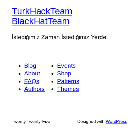
TurkHackTeam
BlackHatTeam
İstediğimiz Zaman İstediğimiz Yerde!
Blog
Events
About
Shop
FAQs
Patterns
Authors
Themes
Twenty Twenty-Five
Designed with
WordPress