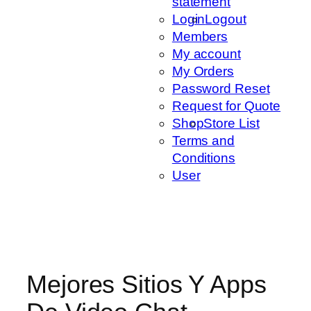
statement
Login
Logout
Members
My account
My Orders
Password Reset
Request for Quote
Shop
Store List
Terms and
Conditions
User
Mejores Sitios Y Apps