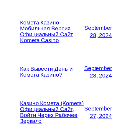
Комета Казино
September
Мобильная Версия
Официальный Сайт
28, 2024
Kometa Casino
September
Как Вывести Деньги
Комета Казино?
28, 2024
Казино Комета (Kometa)
September
Официальный Сайт,
Войти Через Рабочее
27, 2024
Зеркало