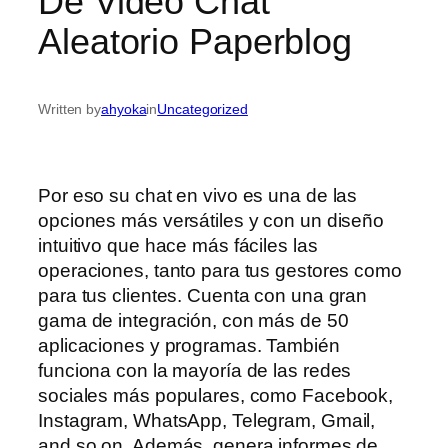
De Video Chat
Aleatorio Paperblog
Written by
ahyoka
in
Uncategorized
Por eso su chat en vivo es una de las
opciones más versátiles y con un diseño
intuitivo que hace más fáciles las
operaciones, tanto para tus gestores como
para tus clientes. Cuenta con una gran
gama de integración, con más de 50
aplicaciones y programas. También
funciona con la mayoría de las redes
sociales más populares, como Facebook,
Instagram, WhatsApp, Telegram, Gmail,
and so on. Además, genera informes de