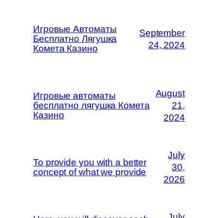
Игровые Автоматы
September
Бесплатно Лягушка
24, 2024
Комета Казино
August
Игровые автоматы
бесплатно лягушка Комета
21,
Казино
2024
July
To provide you with a better
30,
concept of what we provide
2026
July