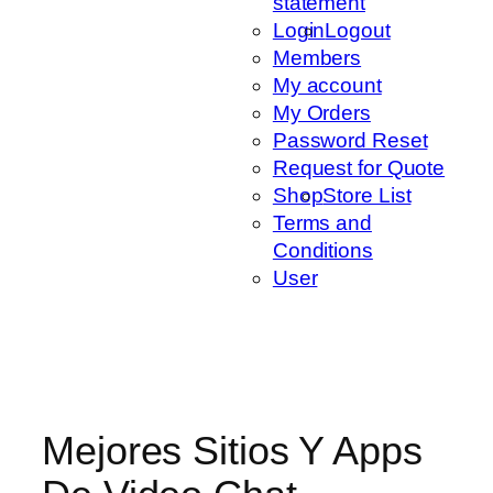
statement
Login
Logout
Members
My account
My Orders
Password Reset
Request for Quote
Shop
Store List
Terms and
Conditions
User
Mejores Sitios Y Apps