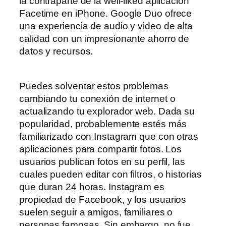
la contraparte de la well-liked aplicación
Facetime en iPhone. Google Duo ofrece
una experiencia de audio y video de alta
calidad con un impresionante ahorro de
datos y recursos.
Puedes solventar estos problemas
cambiando tu conexión de internet o
actualizando tu explorador web. Dada su
popularidad, probablemente estés más
familiarizado con Instagram que con otras
aplicaciones para compartir fotos. Los
usuarios publican fotos en su perfil, las
cuales pueden editar con filtros, o historias
que duran 24 horas. Instagram es
propiedad de Facebook, y los usuarios
suelen seguir a amigos, familiares o
personas famosas. Sin embargo, no fue