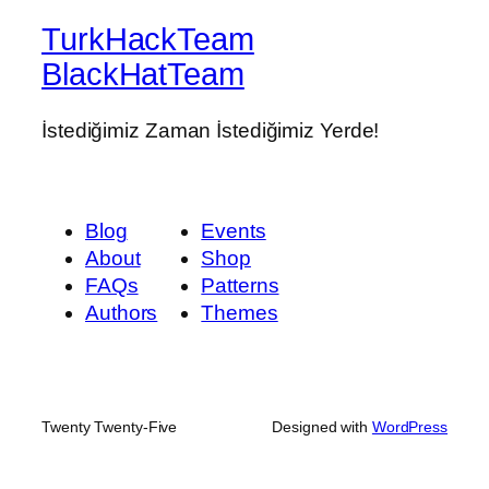
TurkHackTeam
BlackHatTeam
İstediğimiz Zaman İstediğimiz Yerde!
Blog
Events
About
Shop
FAQs
Patterns
Authors
Themes
Twenty Twenty-Five
Designed with
WordPress