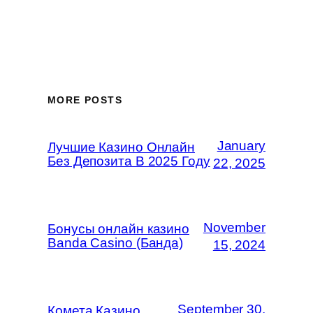
MORE POSTS
January
Лучшие Казино Онлайн
Без Депозита В 2025 Году
22, 2025
November
Бонусы онлайн казино
Banda Casino (Банда)
15, 2024
September 30,
Комета Казино