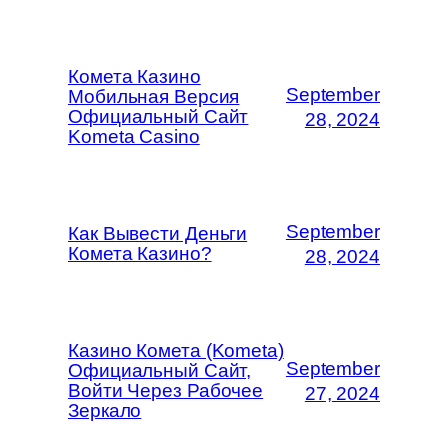
Комета Казино
September
Мобильная Версия
Официальный Сайт
28, 2024
Kometa Casino
September
Как Вывести Деньги
Комета Казино?
28, 2024
Казино Комета (Kometa)
September
Официальный Сайт,
Войти Через Рабочее
27, 2024
Зеркало