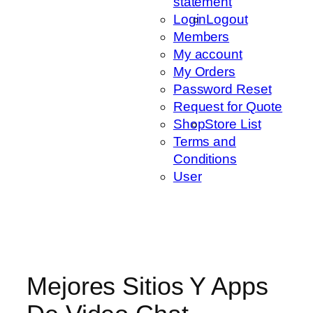
statement
Login
Logout
Members
My account
My Orders
Password Reset
Request for Quote
Shop
Store List
Terms and
Conditions
User
Mejores Sitios Y Apps