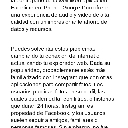
la contraparte de la well-liked aplicación
Facetime en iPhone. Google Duo ofrece
una experiencia de audio y video de alta
calidad con un impresionante ahorro de
datos y recursos.
Puedes solventar estos problemas
cambiando tu conexión de internet o
actualizando tu explorador web. Dada su
popularidad, probablemente estés más
familiarizado con Instagram que con otras
aplicaciones para compartir fotos. Los
usuarios publican fotos en su perfil, las
cuales pueden editar con filtros, o historias
que duran 24 horas. Instagram es
propiedad de Facebook, y los usuarios
suelen seguir a amigos, familiares o
personas famosas. Sin embargo, no fue