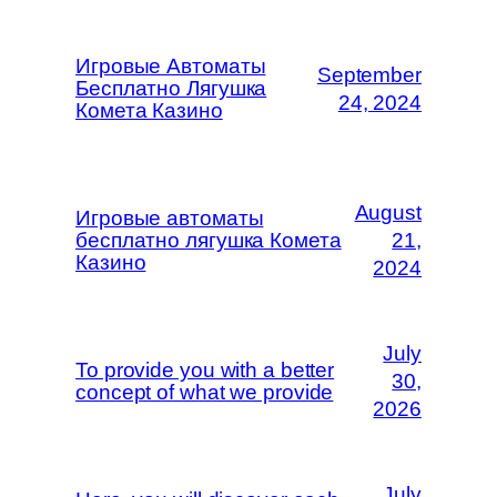
Игровые Автоматы
September
Бесплатно Лягушка
24, 2024
Комета Казино
August
Игровые автоматы
бесплатно лягушка Комета
21,
Казино
2024
July
To provide you with a better
30,
concept of what we provide
2026
July