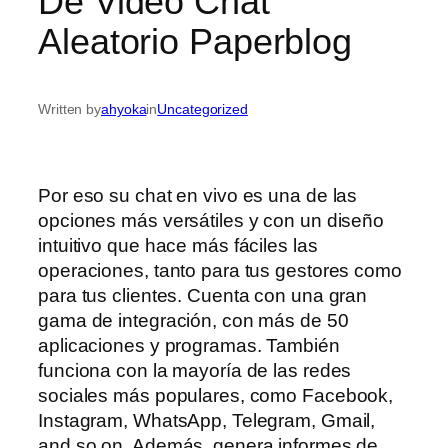
De Video Chat
Aleatorio Paperblog
Written by
ahyoka
in
Uncategorized
Por eso su chat en vivo es una de las
opciones más versátiles y con un diseño
intuitivo que hace más fáciles las
operaciones, tanto para tus gestores como
para tus clientes. Cuenta con una gran
gama de integración, con más de 50
aplicaciones y programas. También
funciona con la mayoría de las redes
sociales más populares, como Facebook,
Instagram, WhatsApp, Telegram, Gmail,
and so on. Además, genera informes de