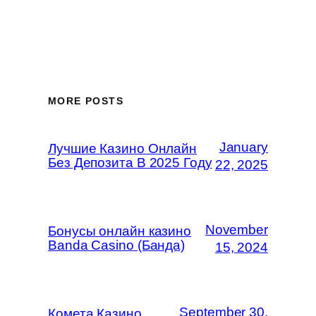
MORE POSTS
January
Лучшие Казино Онлайн
Без Депозита В 2025 Году
22, 2025
November
Бонусы онлайн казино
Banda Casino (Банда)
15, 2024
September 30,
Комета Казино