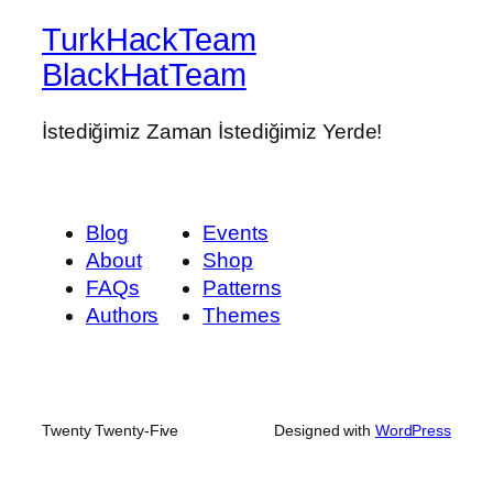
TurkHackTeam
BlackHatTeam
İstediğimiz Zaman İstediğimiz Yerde!
Blog
Events
About
Shop
FAQs
Patterns
Authors
Themes
Twenty Twenty-Five
Designed with
WordPress