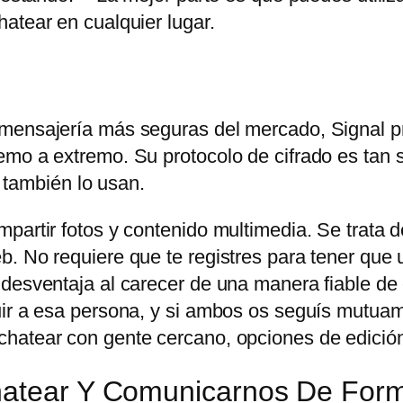
atear en cualquier lugar.
 mensajería más seguras del mercado, Signal p
mo a extremo. Su protocolo de cifrado es tan s
ambién lo usan.
partir fotos y contenido multimedia. Se trata d
. No requiere que te registres para tener que u
 desventaja al carecer de una manera fiable de
uir a esa persona, y si ambos os seguís mutuam
hatear con gente cercano, opciones de edición
Chatear Y Comunicarnos De For