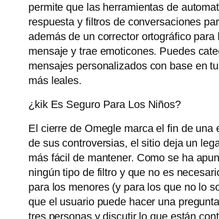
permite que las herramientas de automat
respuesta y filtros de conversaciones pa
además de un corrector ortográfico para 
mensaje y trae emoticones. Puedes catego
mensajes personalizados con base ​​en tu
más leales.
¿kik Es Seguro Para Los Niños?
El cierre de Omegle marca el fin de una 
de sus controversias, el sitio deja un le
más fácil de mantener. Como se ha apunt
ningún tipo de filtro y que no es necesari
para los menores (y para los que no lo so
que el usuario puede hacer una pregunta
tres personas y discutir lo que están con