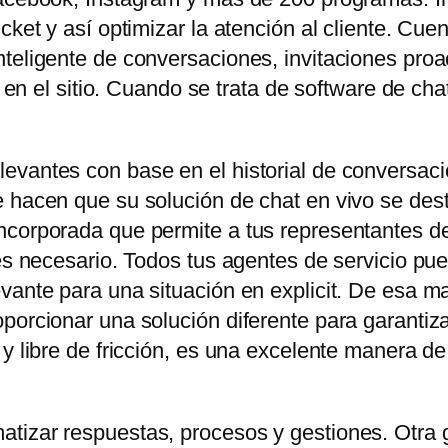
icket y así optimizar la atención al cliente. C
teligente de conversaciones, invitaciones proa
es en el sitio. Cuando se trata de software de ch
evantes con base en el historial de conversaci
 hacen que su solución de chat en vivo se dest
corporada que permite a tus representantes de 
 es necesario. Todos tus agentes de servicio pu
vante para una situación en explicit. De esa ma
orcionar una solución diferente para garantizar e
 y libre de fricción, es una excelente manera d
tizar respuestas, procesos y gestiones. Otra 