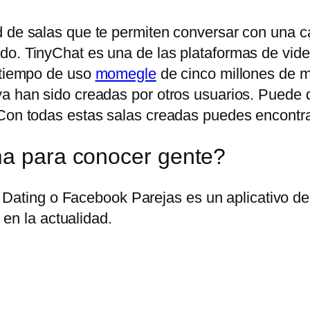
 de salas que te permiten conversar con una can
do. TinyChat es una de las plataformas de vid
n tiempo de uso
momegle
de cinco millones de mi
ya han sido creadas por otros usuarios. Puede
Con todas estas salas creadas puedes encontrar 
ma para conocer gente?
Dating o Facebook Parejas es un aplicativo des
en la actualidad.