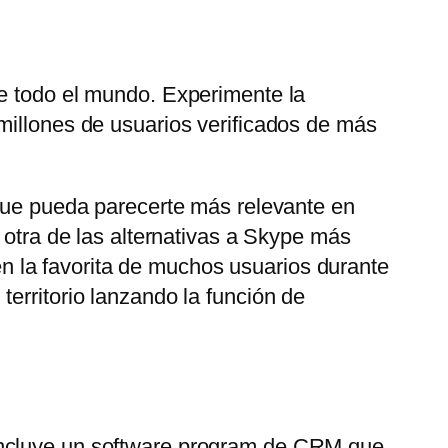
de todo el mundo. Experimente la
millones de usuarios verificados de más
 que pueda parecerte más relevante en
 otra de las alternativas a Skype más
 la favorita de muchos usuarios durante
erritorio lanzando la función de
 Incluye un software program de CRM que