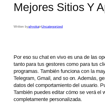
Mejores Sitios Y 
Written by
ahyoka
in
Uncategorized
Por eso su chat en vivo es una de las op
tanto para tus gestores como para tus c
programas. También funciona con la may
Telegram, Gmail, and so on. Además, gene
datos del comportamiento del usuario. P
También puedes editar cómo se verá el wi
completamente personalizada.