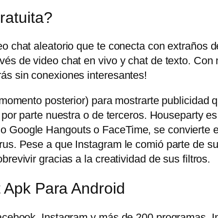
ratuita?
eo chat aleatorio que te conecta con extraños 
és de video chat en vivo y chat de texto. Con 
ás sin conexiones interesantes!
n momento posterior) para mostrarte publicidad
 por parte nuestra o de terceros. Houseparty es
o Google Hangouts o FaceTime, se convierte en
us. Pese a que Instagram le comió parte de su t
evivir gracias a la creatividad de sus filtros.
t Apk Para Android
 Facebook, Instagram y más de 200 programas.