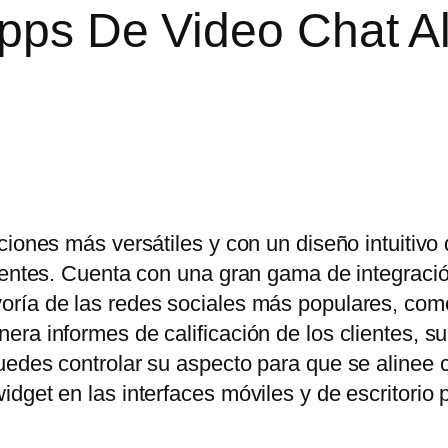
Apps De Video Chat A
ciones más versátiles y con un diseño intuitivo
lientes. Cuenta con una gran gama de integraci
oría de las redes sociales más populares, co
ra informes de calificación de los clientes, s
uedes controlar su aspecto para que se alinee 
dget en las interfaces móviles y de escritorio 