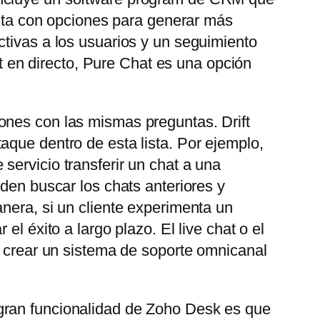
uenta con opciones para generar más
ctivas a los usuarios y un seguimiento
at en directo, Pure Chat es una opción
ones con las mismas preguntas. Drift
aque dentro de esta lista. Por ejemplo,
servicio transferir un chat a una
eden buscar los chats anteriores y
nera, si un cliente experimenta un
l éxito a largo plazo. El live chat o el
e crear un sistema de soporte omnicanal
gran funcionalidad de Zoho Desk es que