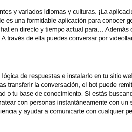
es y variados idiomas y culturas. ¡La aplicac
ile es una formidable aplicación para conocer 
chat en directo y tiempo actual para… Además of
. A través de ella puedes conversar por videoll
lógica de respuestas e instalarlo en tu sitio web
s transferir la conversación, el bot puede remiti
ad o tu base de conocimiento. Si estás buscand
chatear con personas instantáneamente con un s
eriencia y ayudar a comunicarte con cualquier 