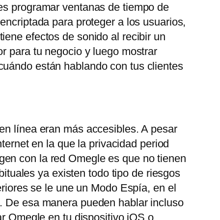
des programar ventanas de tiempo de
encriptada para proteger a los usuarios,
ene efectos de sonido al recibir un
or para tu negocio y luego mostrar
 cuándo están hablando con tus clientes
 en línea eran más accesibles. A pesar
ternet en la que la privacidad period
gen con la red Omegle es que no tienen
bituales ya existen todo tipo de riesgos
eriores se le une un Modo Espía, en el
o. De esa manera pueden hablar incluso
ar Omegle en tu dispositivo iOS o