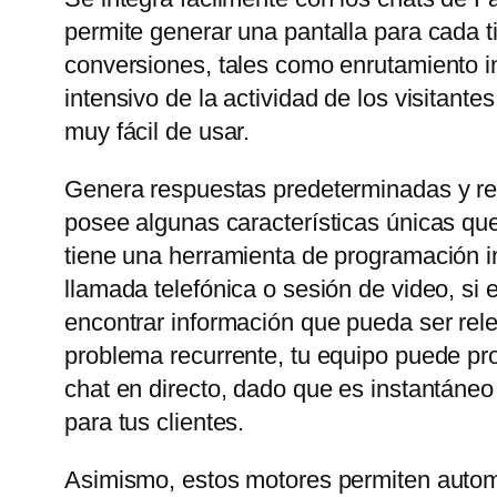
permite generar una pantalla para cada t
conversiones, tales como enrutamiento in
intensivo de la actividad de los visitant
muy fácil de usar.
Genera respuestas predeterminadas y rel
posee algunas características únicas que
tiene una herramienta de programación in
llamada telefónica o sesión de video, si
encontrar información que pueda ser rele
problema recurrente, tu equipo puede prop
chat en directo, dado que es instantáneo
para tus clientes.
Asimismo, estos motores permiten automa