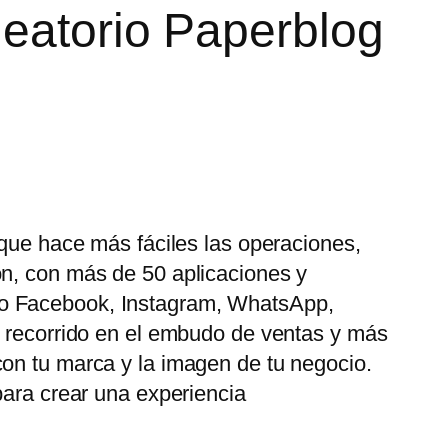
leatorio Paperblog
 que hace más fáciles las operaciones,
ón, con más de 50 aplicaciones y
mo Facebook, Instagram, WhatsApp,
u recorrido en el embudo de ventas y más
con tu marca y la imagen de tu negocio.
para crear una experiencia