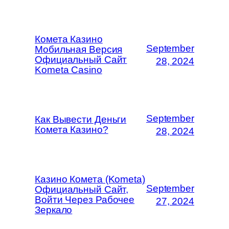
Комета Казино
September
Мобильная Версия
Официальный Сайт
28, 2024
Kometa Casino
September
Как Вывести Деньги
Комета Казино?
28, 2024
Казино Комета (Kometa)
September
Официальный Сайт,
Войти Через Рабочее
27, 2024
Зеркало