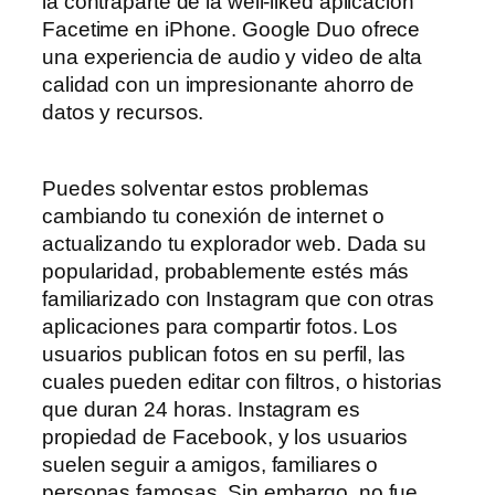
la contraparte de la well-liked aplicación
Facetime en iPhone. Google Duo ofrece
una experiencia de audio y video de alta
calidad con un impresionante ahorro de
datos y recursos.
Puedes solventar estos problemas
cambiando tu conexión de internet o
actualizando tu explorador web. Dada su
popularidad, probablemente estés más
familiarizado con Instagram que con otras
aplicaciones para compartir fotos. Los
usuarios publican fotos en su perfil, las
cuales pueden editar con filtros, o historias
que duran 24 horas. Instagram es
propiedad de Facebook, y los usuarios
suelen seguir a amigos, familiares o
personas famosas. Sin embargo, no fue