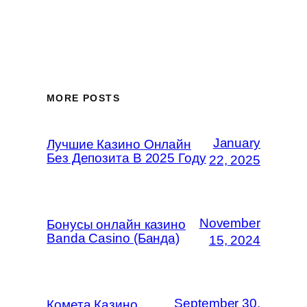
MORE POSTS
January
Лучшие Казино Онлайн
Без Депозита В 2025 Году
22, 2025
November
Бонусы онлайн казино
Banda Casino (Банда)
15, 2024
September 30,
Комета Казино