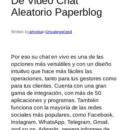
De Video Chat
Aleatorio Paperblog
Written by
ahyoka
in
Uncategorized
Por eso su chat en vivo es una de las
opciones más versátiles y con un diseño
intuitivo que hace más fáciles las
operaciones, tanto para tus gestores como
para tus clientes. Cuenta con una gran
gama de integración, con más de 50
aplicaciones y programas. También
funciona con la mayoría de las redes
sociales más populares, como Facebook,
Instagram, WhatsApp, Telegram, Gmail,
and so on. Además, genera informes de