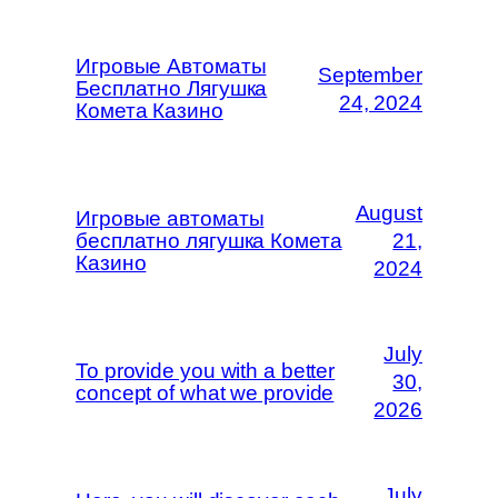
Игровые Автоматы
September
Бесплатно Лягушка
24, 2024
Комета Казино
August
Игровые автоматы
бесплатно лягушка Комета
21,
Казино
2024
July
To provide you with a better
30,
concept of what we provide
2026
July