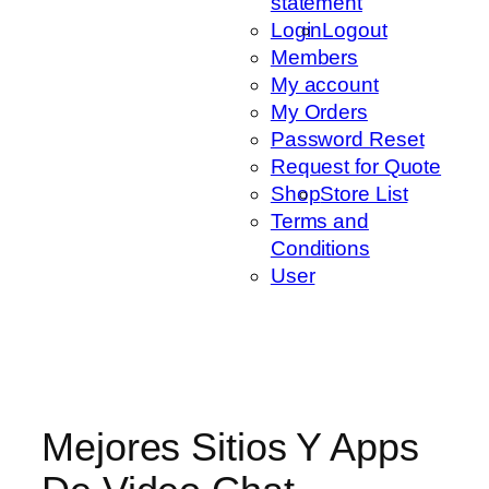
statement
Login
Logout
Members
My account
My Orders
Password Reset
Request for Quote
Shop
Store List
Terms and
Conditions
User
Mejores Sitios Y Apps