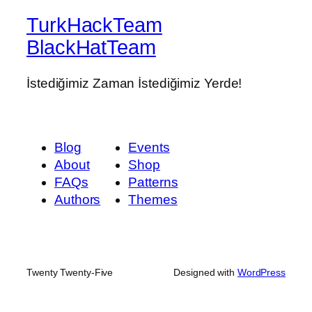
TurkHackTeam
BlackHatTeam
İstediğimiz Zaman İstediğimiz Yerde!
Blog
Events
About
Shop
FAQs
Patterns
Authors
Themes
Twenty Twenty-Five
Designed with
WordPress