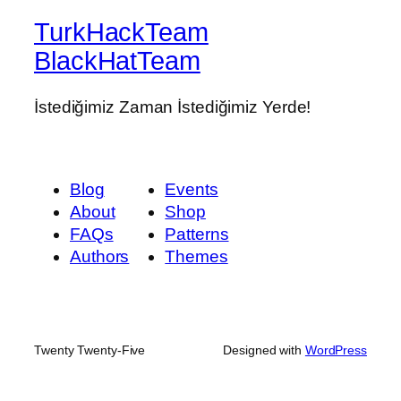
TurkHackTeam
BlackHatTeam
İstediğimiz Zaman İstediğimiz Yerde!
Blog
Events
About
Shop
FAQs
Patterns
Authors
Themes
Twenty Twenty-Five
Designed with
WordPress