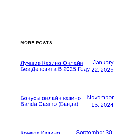
MORE POSTS
January
Лучшие Казино Онлайн
Без Депозита В 2025 Году
22, 2025
November
Бонусы онлайн казино
Banda Casino (Банда)
15, 2024
September 30,
Комета Казино