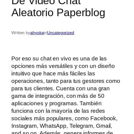
De Video Chat
Aleatorio Paperblog
Written by
ahyoka
in
Uncategorized
Por eso su chat en vivo es una de las
opciones más versátiles y con un diseño
intuitivo que hace más fáciles las
operaciones, tanto para tus gestores como
para tus clientes. Cuenta con una gran
gama de integración, con más de 50
aplicaciones y programas. También
funciona con la mayoría de las redes
sociales más populares, como Facebook,
Instagram, WhatsApp, Telegram, Gmail,
and so on. Además, genera informes de