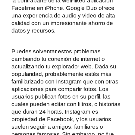
la contraparte de la well-liked aplicación
Facetime en iPhone. Google Duo ofrece
una experiencia de audio y video de alta
calidad con un impresionante ahorro de
datos y recursos.
Puedes solventar estos problemas
cambiando tu conexión de internet o
actualizando tu explorador web. Dada su
popularidad, probablemente estés más
familiarizado con Instagram que con otras
aplicaciones para compartir fotos. Los
usuarios publican fotos en su perfil, las
cuales pueden editar con filtros, o historias
que duran 24 horas. Instagram es
propiedad de Facebook, y los usuarios
suelen seguir a amigos, familiares o
personas famosas. Sin embargo, no fue