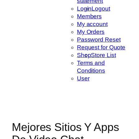
statement
Login
Logout
Members
My account
My Orders
Password Reset
Request for Quote
Shop
Store List
Terms and
Conditions
User
Mejores Sitios Y Apps