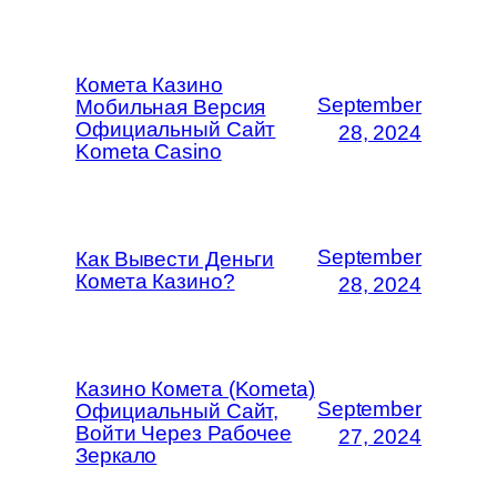
Комета Казино
September
Мобильная Версия
Официальный Сайт
28, 2024
Kometa Casino
September
Как Вывести Деньги
Комета Казино?
28, 2024
Казино Комета (Kometa)
September
Официальный Сайт,
Войти Через Рабочее
27, 2024
Зеркало