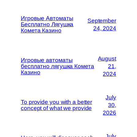
Игровые Автоматы
September
Бесплатно Лягушка
24, 2024
Комета Казино
August
Игровые автоматы
бесплатно лягушка Комета
21,
Казино
2024
July
To provide you with a better
30,
concept of what we provide
2026
July