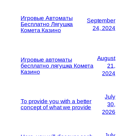
Игровые Автоматы
September
Бесплатно Лягушка
24, 2024
Комета Казино
August
Игровые автоматы
бесплатно лягушка Комета
21,
Казино
2024
July
To provide you with a better
30,
concept of what we provide
2026
July