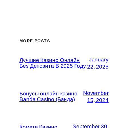
MORE POSTS
January
Лучшие Казино Онлайн
Без Депозита В 2025 Году
22, 2025
November
Бонусы онлайн казино
Banda Casino (Банда)
15, 2024
September 30,
Комета Казино