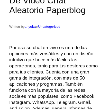
De Video Chat
Aleatorio Paperblog
Written by
ahyoka
in
Uncategorized
Por eso su chat en vivo es una de las
opciones más versátiles y con un diseño
intuitivo que hace más fáciles las
operaciones, tanto para tus gestores como
para tus clientes. Cuenta con una gran
gama de integración, con más de 50
aplicaciones y programas. También
funciona con la mayoría de las redes
sociales más populares, como Facebook,
Instagram, WhatsApp, Telegram, Gmail,
and so on. Además, genera informes de