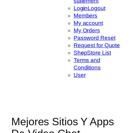
statement
Login
Logout
Members
My account
My Orders
Password Reset
Request for Quote
Shop
Store List
Terms and
Conditions
User
Mejores Sitios Y Apps