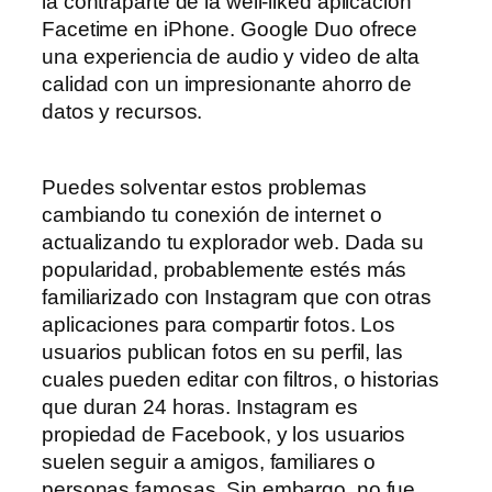
la contraparte de la well-liked aplicación
Facetime en iPhone. Google Duo ofrece
una experiencia de audio y video de alta
calidad con un impresionante ahorro de
datos y recursos.
Puedes solventar estos problemas
cambiando tu conexión de internet o
actualizando tu explorador web. Dada su
popularidad, probablemente estés más
familiarizado con Instagram que con otras
aplicaciones para compartir fotos. Los
usuarios publican fotos en su perfil, las
cuales pueden editar con filtros, o historias
que duran 24 horas. Instagram es
propiedad de Facebook, y los usuarios
suelen seguir a amigos, familiares o
personas famosas. Sin embargo, no fue