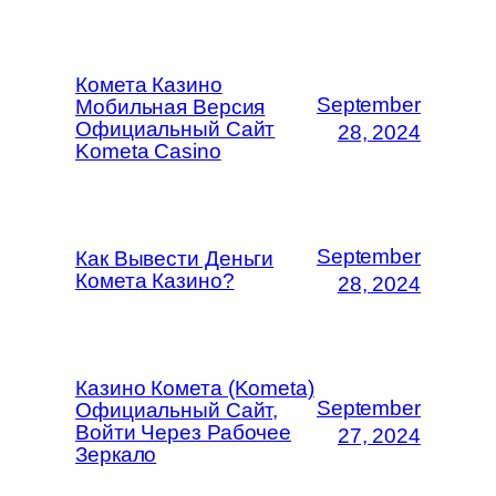
Комета Казино
September
Мобильная Версия
Официальный Сайт
28, 2024
Kometa Casino
September
Как Вывести Деньги
Комета Казино?
28, 2024
Казино Комета (Kometa)
September
Официальный Сайт,
Войти Через Рабочее
27, 2024
Зеркало