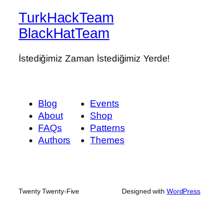
TurkHackTeam
BlackHatTeam
İstediğimiz Zaman İstediğimiz Yerde!
Blog
Events
About
Shop
FAQs
Patterns
Authors
Themes
Twenty Twenty-Five
Designed with
WordPress