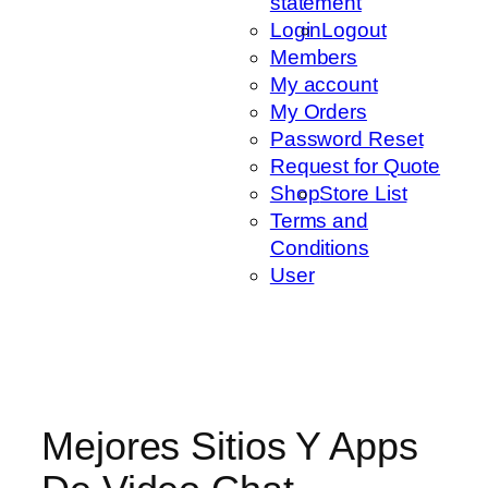
statement
Login
Logout
Members
My account
My Orders
Password Reset
Request for Quote
Shop
Store List
Terms and
Conditions
User
Mejores Sitios Y Apps