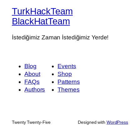
TurkHackTeam
BlackHatTeam
İstediğimiz Zaman İstediğimiz Yerde!
Blog
Events
About
Shop
FAQs
Patterns
Authors
Themes
Twenty Twenty-Five
Designed with
WordPress