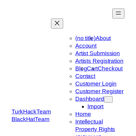
Skip
to
content
(no title)
About
Account
Artist Submission
Artists Registration
Blog
Cart
Checkout
Contact
Customer Login
Customer Register
Dashboard
Import
TurkHackTeam
Home
BlackHatTeam
Intellectual
Property Rights