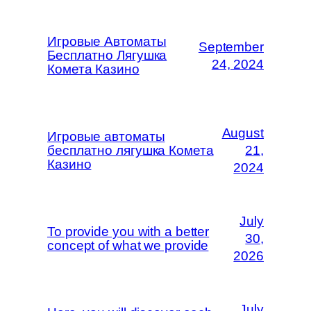
Игровые Автоматы
September
Бесплатно Лягушка
24, 2024
Комета Казино
August
Игровые автоматы
бесплатно лягушка Комета
21,
Казино
2024
July
To provide you with a better
30,
concept of what we provide
2026
July