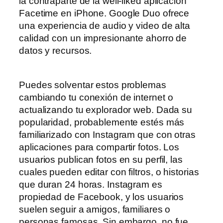
la contraparte de la well-liked aplicación
Facetime en iPhone. Google Duo ofrece
una experiencia de audio y video de alta
calidad con un impresionante ahorro de
datos y recursos.
Puedes solventar estos problemas
cambiando tu conexión de internet o
actualizando tu explorador web. Dada su
popularidad, probablemente estés más
familiarizado con Instagram que con otras
aplicaciones para compartir fotos. Los
usuarios publican fotos en su perfil, las
cuales pueden editar con filtros, o historias
que duran 24 horas. Instagram es
propiedad de Facebook, y los usuarios
suelen seguir a amigos, familiares o
personas famosas. Sin embargo, no fue