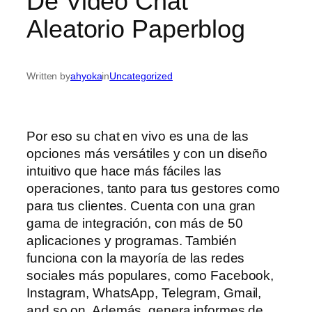
De Video Chat
Aleatorio Paperblog
Written by
ahyoka
in
Uncategorized
Por eso su chat en vivo es una de las
opciones más versátiles y con un diseño
intuitivo que hace más fáciles las
operaciones, tanto para tus gestores como
para tus clientes. Cuenta con una gran
gama de integración, con más de 50
aplicaciones y programas. También
funciona con la mayoría de las redes
sociales más populares, como Facebook,
Instagram, WhatsApp, Telegram, Gmail,
and so on. Además, genera informes de