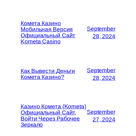
Комета Казино
September
Мобильная Версия
Официальный Сайт
28, 2024
Kometa Casino
September
Как Вывести Деньги
Комета Казино?
28, 2024
Казино Комета (Kometa)
September
Официальный Сайт,
Войти Через Рабочее
27, 2024
Зеркало