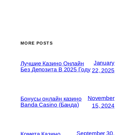
MORE POSTS
January
Лучшие Казино Онлайн
Без Депозита В 2025 Году
22, 2025
November
Бонусы онлайн казино
Banda Casino (Банда)
15, 2024
September 30,
Комета Казино