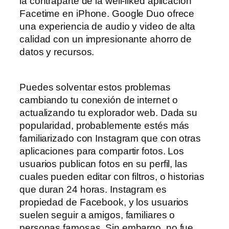
la contraparte de la well-liked aplicación
Facetime en iPhone. Google Duo ofrece
una experiencia de audio y video de alta
calidad con un impresionante ahorro de
datos y recursos.
Puedes solventar estos problemas
cambiando tu conexión de internet o
actualizando tu explorador web. Dada su
popularidad, probablemente estés más
familiarizado con Instagram que con otras
aplicaciones para compartir fotos. Los
usuarios publican fotos en su perfil, las
cuales pueden editar con filtros, o historias
que duran 24 horas. Instagram es
propiedad de Facebook, y los usuarios
suelen seguir a amigos, familiares o
personas famosas. Sin embargo, no fue