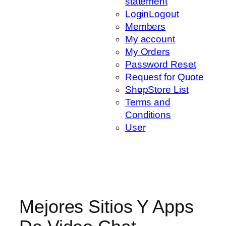
statement
Login
Logout
Members
My account
My Orders
Password Reset
Request for Quote
Shop
Store List
Terms and
Conditions
User
Mejores Sitios Y Apps