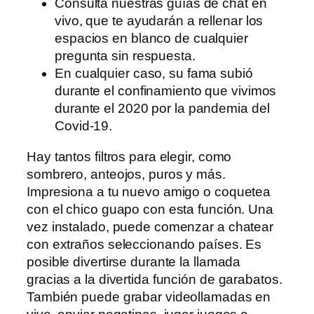
Consulta nuestras guías de chat en
vivo, que te ayudarán a rellenar los
espacios en blanco de cualquier
pregunta sin respuesta.
En cualquier caso, su fama subió
durante el confinamiento que vivimos
durante el 2020 por la pandemia del
Covid-19.
Hay tantos filtros para elegir, como
sombrero, anteojos, puros y más.
Impresiona a tu nuevo amigo o coquetea
con el chico guapo con esta función. Una
vez instalado, puede comenzar a chatear
con extraños seleccionando países. Es
posible divertirse durante la llamada
gracias a la divertida función de garabatos.
También puede grabar videollamadas en