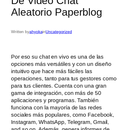
De Video Chat
Aleatorio Paperblog
Written by
ahyoka
in
Uncategorized
Por eso su chat en vivo es una de las
opciones más versátiles y con un diseño
intuitivo que hace más fáciles las
operaciones, tanto para tus gestores como
para tus clientes. Cuenta con una gran
gama de integración, con más de 50
aplicaciones y programas. También
funciona con la mayoría de las redes
sociales más populares, como Facebook,
Instagram, WhatsApp, Telegram, Gmail,
and so on. Además, genera informes de