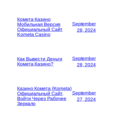
Комета Казино
September
Мобильная Версия
Официальный Сайт
28, 2024
Kometa Casino
September
Как Вывести Деньги
Комета Казино?
28, 2024
Казино Комета (Kometa)
September
Официальный Сайт,
Войти Через Рабочее
27, 2024
Зеркало