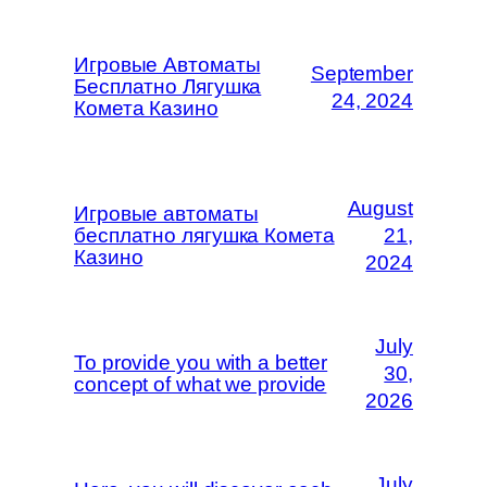
Игровые Автоматы
September
Бесплатно Лягушка
24, 2024
Комета Казино
August
Игровые автоматы
бесплатно лягушка Комета
21,
Казино
2024
July
To provide you with a better
30,
concept of what we provide
2026
July