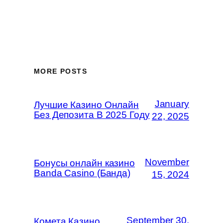
MORE POSTS
January
Лучшие Казино Онлайн
Без Депозита В 2025 Году
22, 2025
November
Бонусы онлайн казино
Banda Casino (Банда)
15, 2024
September 30,
Комета Казино