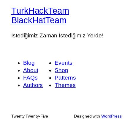
TurkHackTeam
BlackHatTeam
İstediğimiz Zaman İstediğimiz Yerde!
Blog
Events
About
Shop
FAQs
Patterns
Authors
Themes
Twenty Twenty-Five
Designed with
WordPress