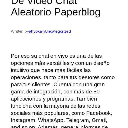
De Video Chat
Aleatorio Paperblog
Written by
ahyoka
in
Uncategorized
Por eso su chat en vivo es una de las
opciones más versátiles y con un diseño
intuitivo que hace más fáciles las
operaciones, tanto para tus gestores como
para tus clientes. Cuenta con una gran
gama de integración, con más de 50
aplicaciones y programas. También
funciona con la mayoría de las redes
sociales más populares, como Facebook,
Instagram, WhatsApp, Telegram, Gmail,
and so on. Además, genera informes de