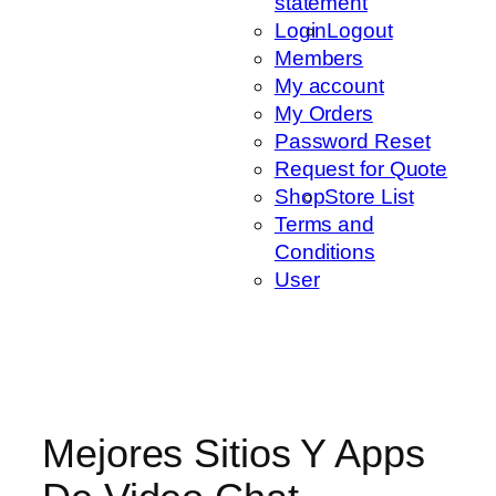
statement
Login
Logout
Members
My account
My Orders
Password Reset
Request for Quote
Shop
Store List
Terms and
Conditions
User
Mejores Sitios Y Apps