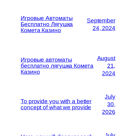
Игровые Автоматы
September
Бесплатно Лягушка
24, 2024
Комета Казино
August
Игровые автоматы
бесплатно лягушка Комета
21,
Казино
2024
July
To provide you with a better
30,
concept of what we provide
2026
July