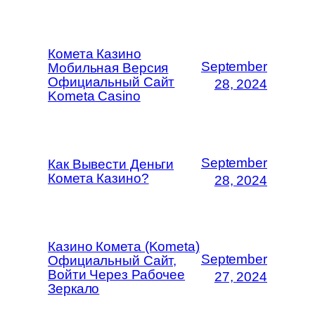
Комета Казино
September
Мобильная Версия
Официальный Сайт
28, 2024
Kometa Casino
September
Как Вывести Деньги
Комета Казино?
28, 2024
Казино Комета (Kometa)
September
Официальный Сайт,
Войти Через Рабочее
27, 2024
Зеркало