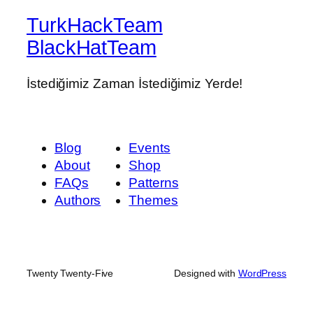
TurkHackTeam
BlackHatTeam
İstediğimiz Zaman İstediğimiz Yerde!
Blog
Events
About
Shop
FAQs
Patterns
Authors
Themes
Twenty Twenty-Five
Designed with
WordPress