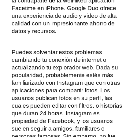
la contraparte de la well-liked aplicación
Facetime en iPhone. Google Duo ofrece
una experiencia de audio y video de alta
calidad con un impresionante ahorro de
datos y recursos.
Puedes solventar estos problemas
cambiando tu conexión de internet o
actualizando tu explorador web. Dada su
popularidad, probablemente estés más
familiarizado con Instagram que con otras
aplicaciones para compartir fotos. Los
usuarios publican fotos en su perfil, las
cuales pueden editar con filtros, o historias
que duran 24 horas. Instagram es
propiedad de Facebook, y los usuarios
suelen seguir a amigos, familiares o
personas famosas. Sin embargo, no fue