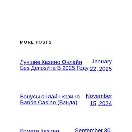
MORE POSTS
January
Лучшие Казино Онлайн
Без Депозита В 2025 Году
22, 2025
November
Бонусы онлайн казино
Banda Casino (Банда)
15, 2024
September 30,
Комета Казино