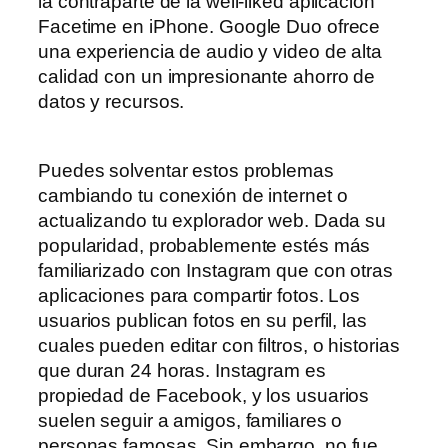
la contraparte de la well-liked aplicación
Facetime en iPhone. Google Duo ofrece
una experiencia de audio y video de alta
calidad con un impresionante ahorro de
datos y recursos.
Puedes solventar estos problemas
cambiando tu conexión de internet o
actualizando tu explorador web. Dada su
popularidad, probablemente estés más
familiarizado con Instagram que con otras
aplicaciones para compartir fotos. Los
usuarios publican fotos en su perfil, las
cuales pueden editar con filtros, o historias
que duran 24 horas. Instagram es
propiedad de Facebook, y los usuarios
suelen seguir a amigos, familiares o
personas famosas. Sin embargo, no fue