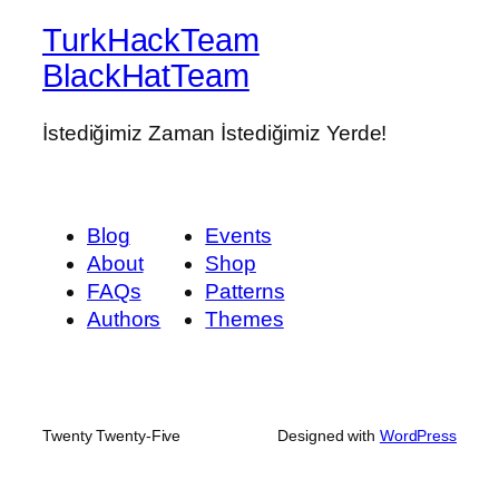
TurkHackTeam
BlackHatTeam
İstediğimiz Zaman İstediğimiz Yerde!
Blog
Events
About
Shop
FAQs
Patterns
Authors
Themes
Twenty Twenty-Five
Designed with
WordPress