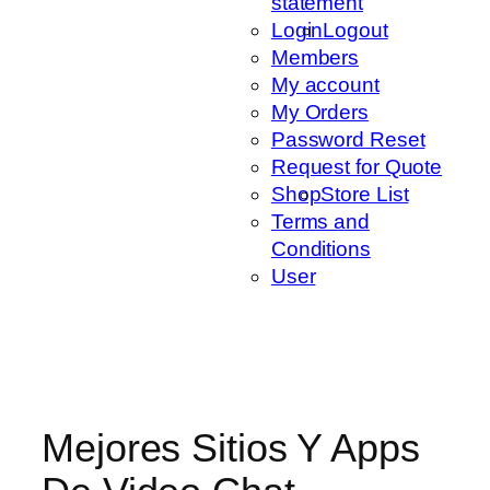
statement
Login
Logout
Members
My account
My Orders
Password Reset
Request for Quote
Shop
Store List
Terms and
Conditions
User
Mejores Sitios Y Apps