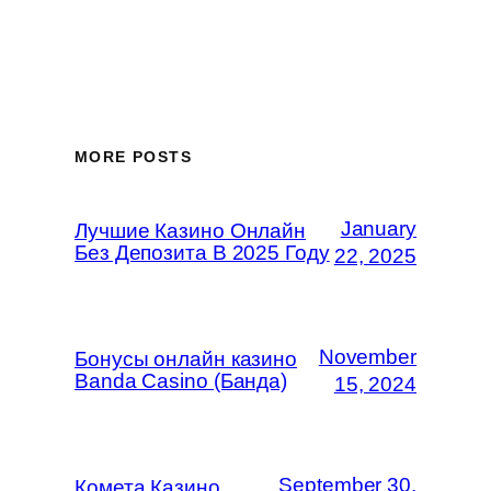
MORE POSTS
January
Лучшие Казино Онлайн
Без Депозита В 2025 Году
22, 2025
November
Бонусы онлайн казино
Banda Casino (Банда)
15, 2024
September 30,
Комета Казино