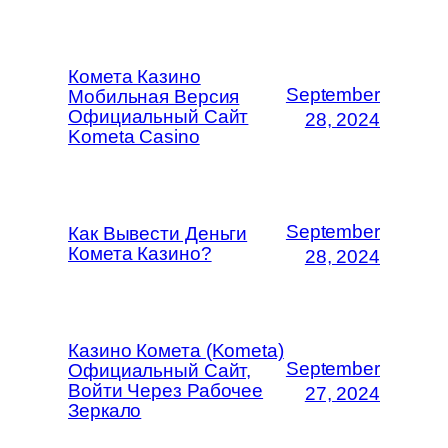
Комета Казино
September
Мобильная Версия
Официальный Сайт
28, 2024
Kometa Casino
September
Как Вывести Деньги
Комета Казино?
28, 2024
Казино Комета (Kometa)
September
Официальный Сайт,
Войти Через Рабочее
27, 2024
Зеркало