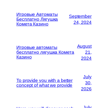
Игровые Автоматы
September
Бесплатно Лягушка
24, 2024
Комета Казино
August
Игровые автоматы
бесплатно лягушка Комета
21,
Казино
2024
July
To provide you with a better
30,
concept of what we provide
2026
July