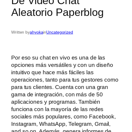
De Video Chat
Aleatorio Paperblog
Written by
ahyoka
in
Uncategorized
Por eso su chat en vivo es una de las
opciones más versátiles y con un diseño
intuitivo que hace más fáciles las
operaciones, tanto para tus gestores como
para tus clientes. Cuenta con una gran
gama de integración, con más de 50
aplicaciones y programas. También
funciona con la mayoría de las redes
sociales más populares, como Facebook,
Instagram, WhatsApp, Telegram, Gmail,
and so on. Además, genera informes de