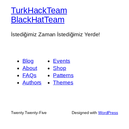
TurkHackTeam
BlackHatTeam
İstediğimiz Zaman İstediğimiz Yerde!
Blog
Events
About
Shop
FAQs
Patterns
Authors
Themes
Twenty Twenty-Five
Designed with
WordPress