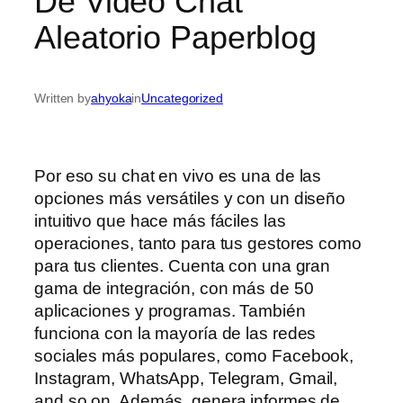
De Video Chat
Aleatorio Paperblog
Written by
ahyoka
in
Uncategorized
Por eso su chat en vivo es una de las
opciones más versátiles y con un diseño
intuitivo que hace más fáciles las
operaciones, tanto para tus gestores como
para tus clientes. Cuenta con una gran
gama de integración, con más de 50
aplicaciones y programas. También
funciona con la mayoría de las redes
sociales más populares, como Facebook,
Instagram, WhatsApp, Telegram, Gmail,
and so on. Además, genera informes de