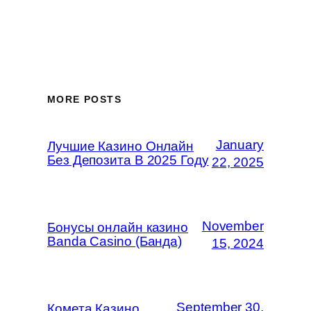
MORE POSTS
January
Лучшие Казино Онлайн
Без Депозита В 2025 Году
22, 2025
November
Бонусы онлайн казино
Banda Casino (Банда)
15, 2024
September 30,
Комета Казино