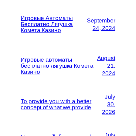
Игровые Автоматы
September
Бесплатно Лягушка
24, 2024
Комета Казино
August
Игровые автоматы
бесплатно лягушка Комета
21,
Казино
2024
July
To provide you with a better
30,
concept of what we provide
2026
July