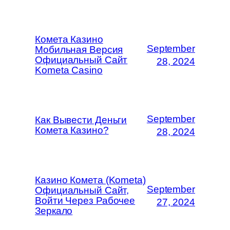
Комета Казино
September
Мобильная Версия
Официальный Сайт
28, 2024
Kometa Casino
September
Как Вывести Деньги
Комета Казино?
28, 2024
Казино Комета (Kometa)
September
Официальный Сайт,
Войти Через Рабочее
27, 2024
Зеркало