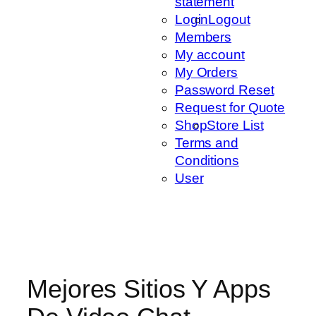
statement
Login
Logout
Members
My account
My Orders
Password Reset
Request for Quote
Shop
Store List
Terms and
Conditions
User
Mejores Sitios Y Apps