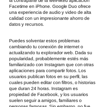
la contraparte de la well-liked aplicación
Facetime en iPhone. Google Duo ofrece
una experiencia de audio y video de alta
calidad con un impresionante ahorro de
datos y recursos.
Puedes solventar estos problemas
cambiando tu conexión de internet o
actualizando tu explorador web. Dada su
popularidad, probablemente estés más
familiarizado con Instagram que con otras
aplicaciones para compartir fotos. Los
usuarios publican fotos en su perfil, las
cuales pueden editar con filtros, o historias
que duran 24 horas. Instagram es
propiedad de Facebook, y los usuarios
suelen seguir a amigos, familiares o
personas famosas. Sin embargo, no fue