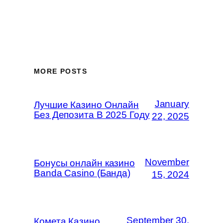
MORE POSTS
January
Лучшие Казино Онлайн
Без Депозита В 2025 Году
22, 2025
November
Бонусы онлайн казино
Banda Casino (Банда)
15, 2024
September 30,
Комета Казино