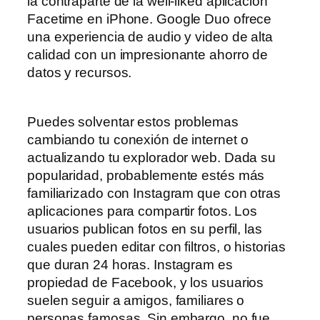
la contraparte de la well-liked aplicación
Facetime en iPhone. Google Duo ofrece
una experiencia de audio y video de alta
calidad con un impresionante ahorro de
datos y recursos.
Puedes solventar estos problemas
cambiando tu conexión de internet o
actualizando tu explorador web. Dada su
popularidad, probablemente estés más
familiarizado con Instagram que con otras
aplicaciones para compartir fotos. Los
usuarios publican fotos en su perfil, las
cuales pueden editar con filtros, o historias
que duran 24 horas. Instagram es
propiedad de Facebook, y los usuarios
suelen seguir a amigos, familiares o
personas famosas. Sin embargo, no fue