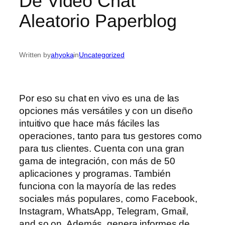
De Video Chat
Aleatorio Paperblog
Written by
ahyoka
in
Uncategorized
Por eso su chat en vivo es una de las
opciones más versátiles y con un diseño
intuitivo que hace más fáciles las
operaciones, tanto para tus gestores como
para tus clientes. Cuenta con una gran
gama de integración, con más de 50
aplicaciones y programas. También
funciona con la mayoría de las redes
sociales más populares, como Facebook,
Instagram, WhatsApp, Telegram, Gmail,
and so on. Además, genera informes de