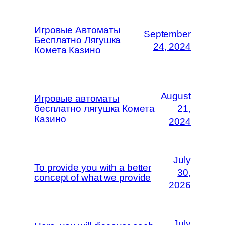
Игровые Автоматы
September
Бесплатно Лягушка
24, 2024
Комета Казино
August
Игровые автоматы
бесплатно лягушка Комета
21,
Казино
2024
July
To provide you with a better
30,
concept of what we provide
2026
July