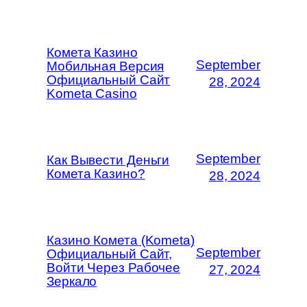
Комета Казино
September
Мобильная Версия
Официальный Сайт
28, 2024
Kometa Casino
September
Как Вывести Деньги
Комета Казино?
28, 2024
Казино Комета (Kometa)
September
Официальный Сайт,
Войти Через Рабочее
27, 2024
Зеркало