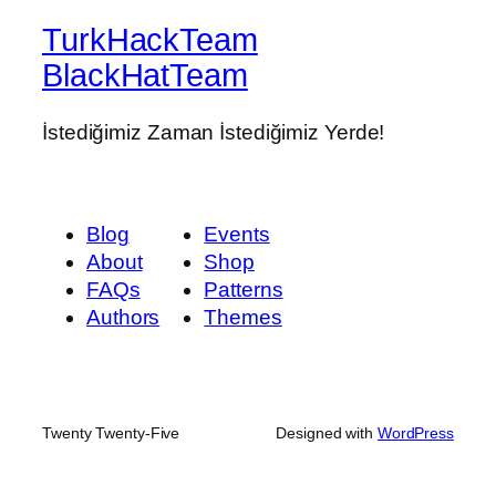
TurkHackTeam
BlackHatTeam
İstediğimiz Zaman İstediğimiz Yerde!
Blog
Events
About
Shop
FAQs
Patterns
Authors
Themes
Twenty Twenty-Five
Designed with
WordPress