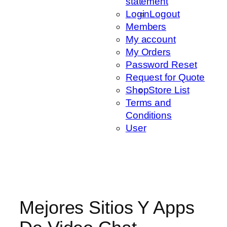
statement
Login
Logout
Members
My account
My Orders
Password Reset
Request for Quote
Shop
Store List
Terms and
Conditions
User
Mejores Sitios Y Apps