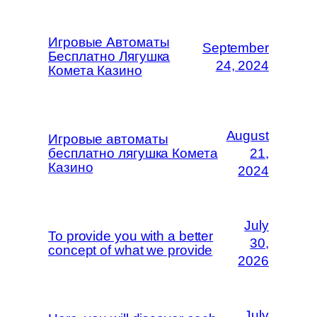
Игровые Автоматы
September
Бесплатно Лягушка
24, 2024
Комета Казино
August
Игровые автоматы
бесплатно лягушка Комета
21,
Казино
2024
July
To provide you with a better
30,
concept of what we provide
2026
July