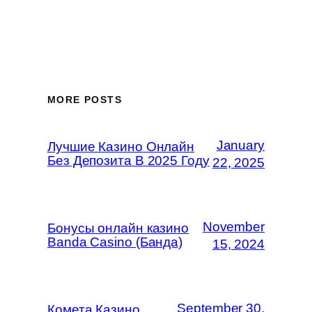
MORE POSTS
January
Лучшие Казино Онлайн
Без Депозита В 2025 Году
22, 2025
November
Бонусы онлайн казино
Banda Casino (Банда)
15, 2024
September 30,
Комета Казино