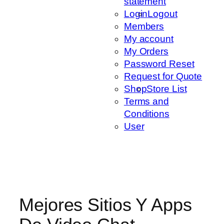
statement
Login
Logout
Members
My account
My Orders
Password Reset
Request for Quote
Shop
Store List
Terms and
Conditions
User
Mejores Sitios Y Apps