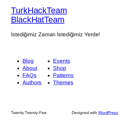
TurkHackTeam
BlackHatTeam
İstediğimiz Zaman İstediğimiz Yerde!
Blog
Events
About
Shop
FAQs
Patterns
Authors
Themes
Twenty Twenty-Five
Designed with
WordPress