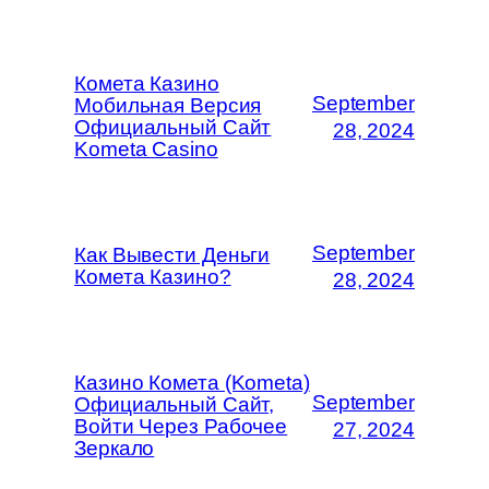
Комета Казино
September
Мобильная Версия
Официальный Сайт
28, 2024
Kometa Casino
September
Как Вывести Деньги
Комета Казино?
28, 2024
Казино Комета (Kometa)
September
Официальный Сайт,
Войти Через Рабочее
27, 2024
Зеркало