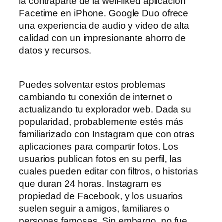
la contraparte de la well-liked aplicación
Facetime en iPhone. Google Duo ofrece
una experiencia de audio y video de alta
calidad con un impresionante ahorro de
datos y recursos.
Puedes solventar estos problemas
cambiando tu conexión de internet o
actualizando tu explorador web. Dada su
popularidad, probablemente estés más
familiarizado con Instagram que con otras
aplicaciones para compartir fotos. Los
usuarios publican fotos en su perfil, las
cuales pueden editar con filtros, o historias
que duran 24 horas. Instagram es
propiedad de Facebook, y los usuarios
suelen seguir a amigos, familiares o
personas famosas. Sin embargo, no fue