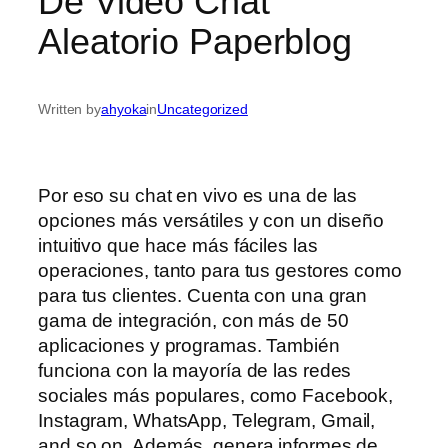
De Video Chat
Aleatorio Paperblog
Written by
ahyoka
in
Uncategorized
Por eso su chat en vivo es una de las
opciones más versátiles y con un diseño
intuitivo que hace más fáciles las
operaciones, tanto para tus gestores como
para tus clientes. Cuenta con una gran
gama de integración, con más de 50
aplicaciones y programas. También
funciona con la mayoría de las redes
sociales más populares, como Facebook,
Instagram, WhatsApp, Telegram, Gmail,
and so on. Además, genera informes de