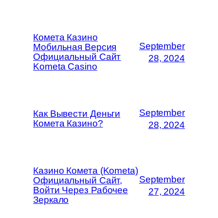
Комета Казино
September
Мобильная Версия
Официальный Сайт
28, 2024
Kometa Casino
September
Как Вывести Деньги
Комета Казино?
28, 2024
Казино Комета (Kometa)
September
Официальный Сайт,
Войти Через Рабочее
27, 2024
Зеркало