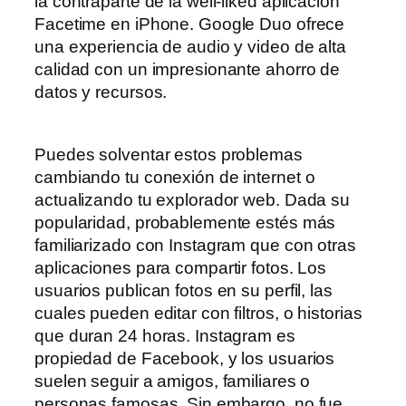
la contraparte de la well-liked aplicación
Facetime en iPhone. Google Duo ofrece
una experiencia de audio y video de alta
calidad con un impresionante ahorro de
datos y recursos.
Puedes solventar estos problemas
cambiando tu conexión de internet o
actualizando tu explorador web. Dada su
popularidad, probablemente estés más
familiarizado con Instagram que con otras
aplicaciones para compartir fotos. Los
usuarios publican fotos en su perfil, las
cuales pueden editar con filtros, o historias
que duran 24 horas. Instagram es
propiedad de Facebook, y los usuarios
suelen seguir a amigos, familiares o
personas famosas. Sin embargo, no fue