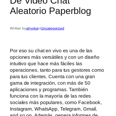
De Video Chat
Aleatorio Paperblog
Written by
ahyoka
in
Uncategorized
Por eso su chat en vivo es una de las
opciones más versátiles y con un diseño
intuitivo que hace más fáciles las
operaciones, tanto para tus gestores como
para tus clientes. Cuenta con una gran
gama de integración, con más de 50
aplicaciones y programas. También
funciona con la mayoría de las redes
sociales más populares, como Facebook,
Instagram, WhatsApp, Telegram, Gmail,
and so on. Además, genera informes de