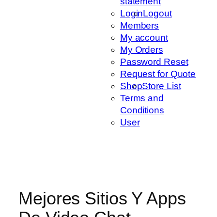
statement
Login
Logout
Members
My account
My Orders
Password Reset
Request for Quote
Shop
Store List
Terms and
Conditions
User
Mejores Sitios Y Apps