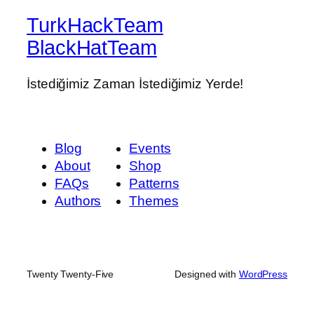
TurkHackTeam
BlackHatTeam
İstediğimiz Zaman İstediğimiz Yerde!
Blog
Events
About
Shop
FAQs
Patterns
Authors
Themes
Twenty Twenty-Five
Designed with
WordPress