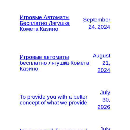
Игровые Автоматы
September
Бесплатно Лягушка
24, 2024
Комета Казино
August
Игровые автоматы
бесплатно лягушка Комета
21,
Казино
2024
July
To provide you with a better
30,
concept of what we provide
2026
July