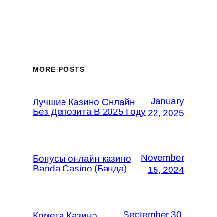
MORE POSTS
January
Лучшие Казино Онлайн
Без Депозита В 2025 Году
22, 2025
November
Бонусы онлайн казино
Banda Casino (Банда)
15, 2024
September 30,
Комета Казино