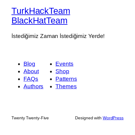
TurkHackTeam
BlackHatTeam
İstediğimiz Zaman İstediğimiz Yerde!
Blog
Events
About
Shop
FAQs
Patterns
Authors
Themes
Twenty Twenty-Five
Designed with
WordPress