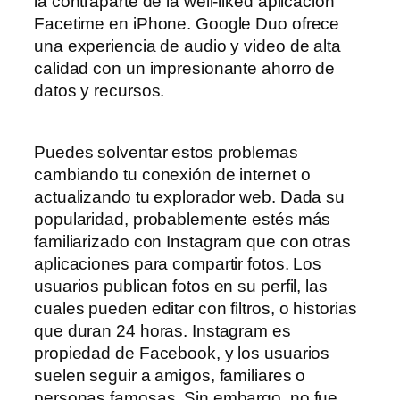
la contraparte de la well-liked aplicación
Facetime en iPhone. Google Duo ofrece
una experiencia de audio y video de alta
calidad con un impresionante ahorro de
datos y recursos.
Puedes solventar estos problemas
cambiando tu conexión de internet o
actualizando tu explorador web. Dada su
popularidad, probablemente estés más
familiarizado con Instagram que con otras
aplicaciones para compartir fotos. Los
usuarios publican fotos en su perfil, las
cuales pueden editar con filtros, o historias
que duran 24 horas. Instagram es
propiedad de Facebook, y los usuarios
suelen seguir a amigos, familiares o
personas famosas. Sin embargo, no fue