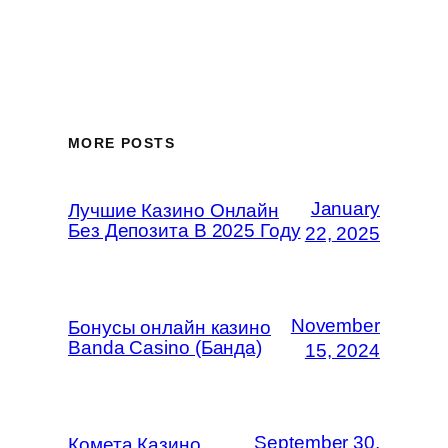
MORE POSTS
January
Лучшие Казино Онлайн
Без Депозита В 2025 Году
22, 2025
November
Бонусы онлайн казино
Banda Casino (Банда)
15, 2024
September 30,
Комета Казино