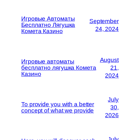
Игровые Автоматы
September
Бесплатно Лягушка
24, 2024
Комета Казино
August
Игровые автоматы
бесплатно лягушка Комета
21,
Казино
2024
July
To provide you with a better
30,
concept of what we provide
2026
July