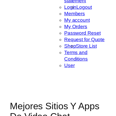
statement
Login
Logout
Members
My account
My Orders
Password Reset
Request for Quote
Shop
Store List
Terms and
Conditions
User
Mejores Sitios Y Apps