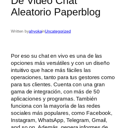
De Video Chat
Aleatorio Paperblog
Written by
ahyoka
in
Uncategorized
Por eso su chat en vivo es una de las
opciones más versátiles y con un diseño
intuitivo que hace más fáciles las
operaciones, tanto para tus gestores como
para tus clientes. Cuenta con una gran
gama de integración, con más de 50
aplicaciones y programas. También
funciona con la mayoría de las redes
sociales más populares, como Facebook,
Instagram, WhatsApp, Telegram, Gmail,
and so on. Además, genera informes de