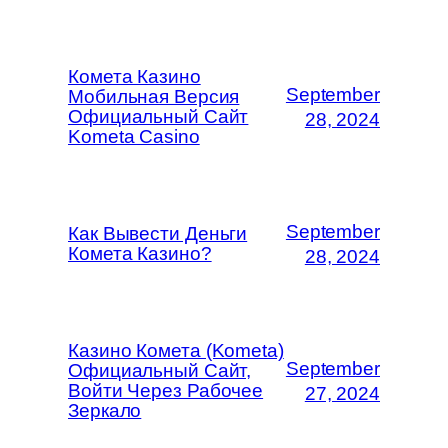
Комета Казино
September
Мобильная Версия
Официальный Сайт
28, 2024
Kometa Casino
September
Как Вывести Деньги
Комета Казино?
28, 2024
Казино Комета (Kometa)
September
Официальный Сайт,
Войти Через Рабочее
27, 2024
Зеркало