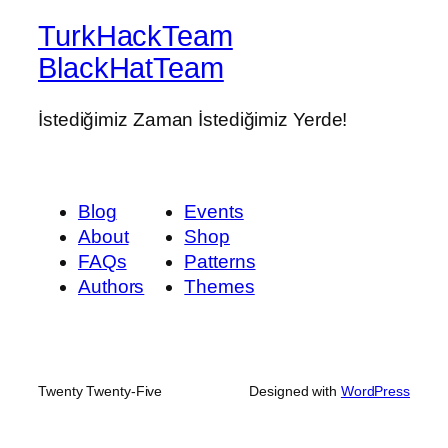
TurkHackTeam
BlackHatTeam
İstediğimiz Zaman İstediğimiz Yerde!
Blog
Events
About
Shop
FAQs
Patterns
Authors
Themes
Twenty Twenty-Five
Designed with
WordPress