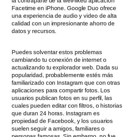
la contraparte de la well-liked aplicación
Facetime en iPhone. Google Duo ofrece
una experiencia de audio y video de alta
calidad con un impresionante ahorro de
datos y recursos.
Puedes solventar estos problemas
cambiando tu conexión de internet o
actualizando tu explorador web. Dada su
popularidad, probablemente estés más
familiarizado con Instagram que con otras
aplicaciones para compartir fotos. Los
usuarios publican fotos en su perfil, las
cuales pueden editar con filtros, o historias
que duran 24 horas. Instagram es
propiedad de Facebook, y los usuarios
suelen seguir a amigos, familiares o
personas famosas. Sin embargo, no fue