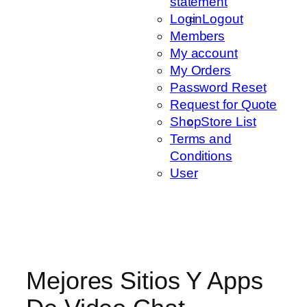
statement
Login
Logout
Members
My account
My Orders
Password Reset
Request for Quote
Shop
Store List
Terms and
Conditions
User
Mejores Sitios Y Apps