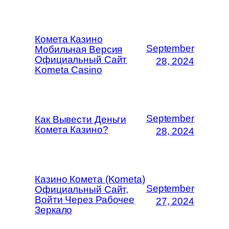
Комета Казино
September
Мобильная Версия
Официальный Сайт
28, 2024
Kometa Casino
September
Как Вывести Деньги
Комета Казино?
28, 2024
Казино Комета (Kometa)
September
Официальный Сайт,
Войти Через Рабочее
27, 2024
Зеркало