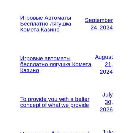
Игровые Автоматы
September
Бесплатно Лягушка
24, 2024
Комета Казино
August
Игровые автоматы
бесплатно лягушка Комета
21,
Казино
2024
July
To provide you with a better
30,
concept of what we provide
2026
July