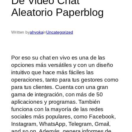
De Video Chat
Aleatorio Paperblog
Written by
ahyoka
in
Uncategorized
Por eso su chat en vivo es una de las
opciones más versátiles y con un diseño
intuitivo que hace más fáciles las
operaciones, tanto para tus gestores como
para tus clientes. Cuenta con una gran
gama de integración, con más de 50
aplicaciones y programas. También
funciona con la mayoría de las redes
sociales más populares, como Facebook,
Instagram, WhatsApp, Telegram, Gmail,
and so on. Además, genera informes de