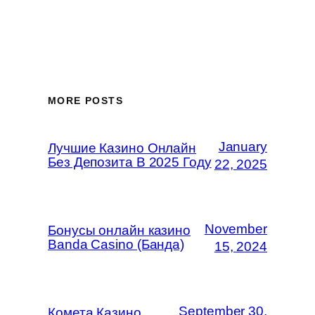
MORE POSTS
January
Лучшие Казино Онлайн
Без Депозита В 2025 Году
22, 2025
November
Бонусы онлайн казино
Banda Casino (Банда)
15, 2024
September 30,
Комета Казино