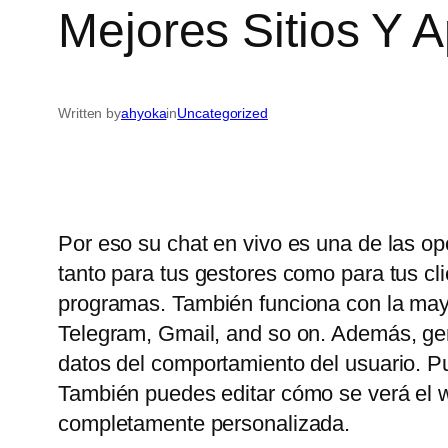
Mejores Sitios Y 
Written by
ahyoka
in
Uncategorized
Por eso su chat en vivo es una de las op
tanto para tus gestores como para tus c
programas. También funciona con la may
Telegram, Gmail, and so on. Además, gene
datos del comportamiento del usuario. P
También puedes editar cómo se verá el wi
completamente personalizada.