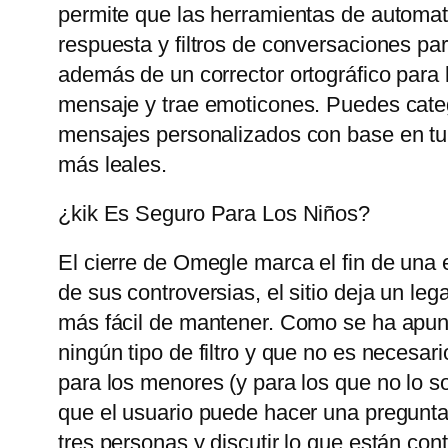
permite que las herramientas de automat
respuesta y filtros de conversaciones pa
además de un corrector ortográfico para 
mensaje y trae emoticones. Puedes catego
mensajes personalizados con base ​​en tu
más leales.
¿kik Es Seguro Para Los Niños?
El cierre de Omegle marca el fin de una 
de sus controversias, el sitio deja un le
más fácil de mantener. Como se ha apunt
ningún tipo de filtro y que no es necesari
para los menores (y para los que no lo so
que el usuario puede hacer una pregunta
tres personas y discutir lo que están con