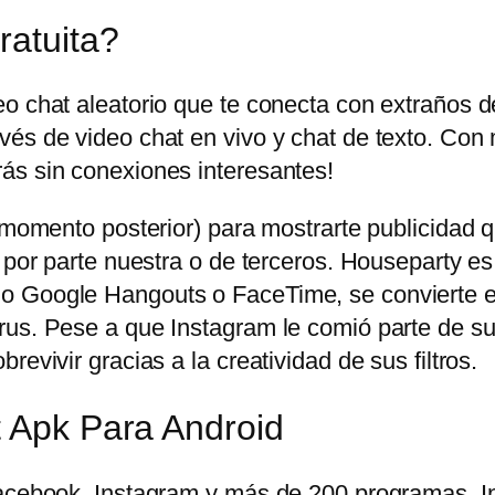
ratuita?
eo chat aleatorio que te conecta con extraños 
és de video chat en vivo y chat de texto. Con 
ás sin conexiones interesantes!
n momento posterior) para mostrarte publicidad
 por parte nuestra o de terceros. Houseparty es
o Google Hangouts o FaceTime, se convierte en
us. Pese a que Instagram le comió parte de su t
evivir gracias a la creatividad de sus filtros.
t Apk Para Android
 Facebook, Instagram y más de 200 programas.