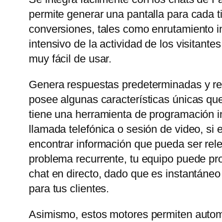
permite generar una pantalla para cada t
conversiones, tales como enrutamiento in
intensivo de la actividad de los visitant
muy fácil de usar.
Genera respuestas predeterminadas y rel
posee algunas características únicas que
tiene una herramienta de programación in
llamada telefónica o sesión de video, si
encontrar información que pueda ser rele
problema recurrente, tu equipo puede prop
chat en directo, dado que es instantáneo
para tus clientes.
Asimismo, estos motores permiten automa