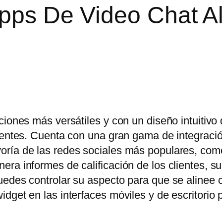
Apps De Video Chat A
ciones más versátiles y con un diseño intuitivo
lientes. Cuenta con una gran gama de integraci
oría de las redes sociales más populares, co
ra informes de calificación de los clientes, s
uedes controlar su aspecto para que se alinee 
dget en las interfaces móviles y de escritorio 