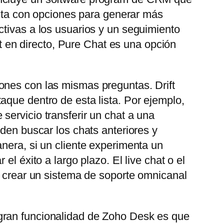
uenta con opciones para generar más
ctivas a los usuarios y un seguimiento
at en directo, Pure Chat es una opción
ones con las mismas preguntas. Drift
aque dentro de esta lista. Por ejemplo,
servicio transferir un chat a una
eden buscar los chats anteriores y
nera, si un cliente experimenta un
l éxito a largo plazo. El live chat o el
e crear un sistema de soporte omnicanal
gran funcionalidad de Zoho Desk es que