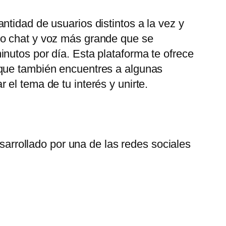
tidad de usuarios distintos a la vez y
eo chat y voz más grande que se
nutos por día. Esta plataforma te ofrece
 que también encuentres a algunas
el tema de tu interés y unirte.
arrollado por una de las redes sociales