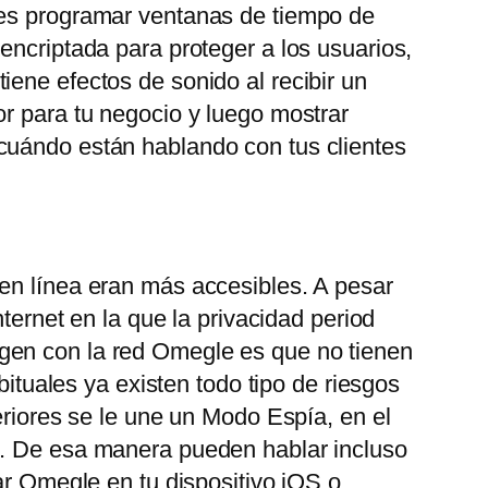
des programar ventanas de tiempo de
encriptada para proteger a los usuarios,
ene efectos de sonido al recibir un
or para tu negocio y luego mostrar
 cuándo están hablando con tus clientes
 en línea eran más accesibles. A pesar
ternet en la que la privacidad period
gen con la red Omegle es que no tienen
bituales ya existen todo tipo de riesgos
eriores se le une un Modo Espía, en el
o. De esa manera pueden hablar incluso
ar Omegle en tu dispositivo iOS o