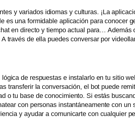
es y variados idiomas y culturas. ¡La aplicac
ile es una formidable aplicación para conocer 
chat en directo y tiempo actual para… Además of
. A través de ella puedes conversar por videoll
lógica de respuestas e instalarlo en tu sitio web
s transferir la conversación, el bot puede remiti
ad o tu base de conocimiento. Si estás buscand
chatear con personas instantáneamente con un s
eriencia y ayudar a comunicarte con cualquier 