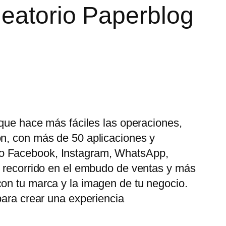
leatorio Paperblog
 que hace más fáciles las operaciones,
ón, con más de 50 aplicaciones y
mo Facebook, Instagram, WhatsApp,
u recorrido en el embudo de ventas y más
con tu marca y la imagen de tu negocio.
para crear una experiencia