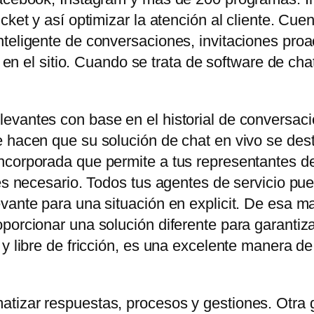
icket y así optimizar la atención al cliente. C
teligente de conversaciones, invitaciones proa
es en el sitio. Cuando se trata de software de ch
evantes con base en el historial de conversaci
 hacen que su solución de chat en vivo se dest
corporada que permite a tus representantes de 
 es necesario. Todos tus agentes de servicio pu
vante para una situación en explicit. De esa ma
orcionar una solución diferente para garantizar e
 y libre de fricción, es una excelente manera d
tizar respuestas, procesos y gestiones. Otra 