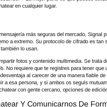
atear en cualquier lugar.
 mensajería más seguras del mercado, Signal p
mo a extremo. Su protocolo de cifrado es tan s
ambién lo usan.
partir fotos y contenido multimedia. Se trata d
. No requiere que te registres para tener que u
 desventaja al carecer de una manera fiable de
uir a esa persona, y si ambos os seguís mutuam
hatear con gente cercano, opciones de edición
Chatear Y Comunicarnos De For