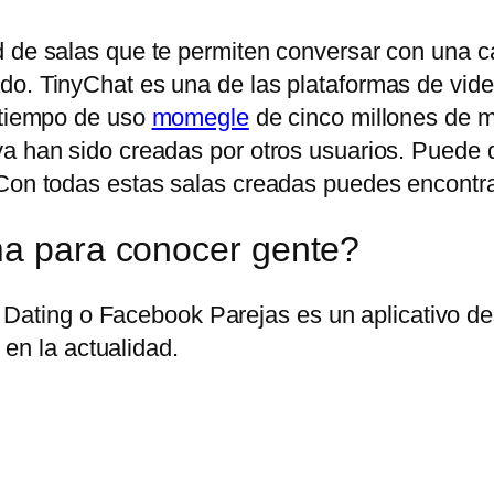
 de salas que te permiten conversar con una can
do. TinyChat es una de las plataformas de vid
n tiempo de uso
momegle
de cinco millones de mi
ya han sido creadas por otros usuarios. Puede
Con todas estas salas creadas puedes encontrar 
ma para conocer gente?
Dating o Facebook Parejas es un aplicativo des
en la actualidad.