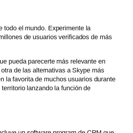
de todo el mundo. Experimente la
millones de usuarios verificados de más
 que pueda parecerte más relevante en
 otra de las alternativas a Skype más
 la favorita de muchos usuarios durante
erritorio lanzando la función de
 Incluye un software program de CRM que