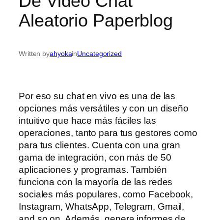
De Video Chat
Aleatorio Paperblog
Written by
ahyoka
in
Uncategorized
Por eso su chat en vivo es una de las
opciones más versátiles y con un diseño
intuitivo que hace más fáciles las
operaciones, tanto para tus gestores como
para tus clientes. Cuenta con una gran
gama de integración, con más de 50
aplicaciones y programas. También
funciona con la mayoría de las redes
sociales más populares, como Facebook,
Instagram, WhatsApp, Telegram, Gmail,
and so on. Además, genera informes de