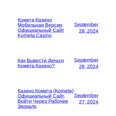
Комета Казино
September
Мобильная Версия
Официальный Сайт
28, 2024
Kometa Casino
September
Как Вывести Деньги
Комета Казино?
28, 2024
Казино Комета (Kometa)
September
Официальный Сайт,
Войти Через Рабочее
27, 2024
Зеркало