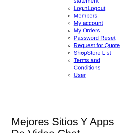
statement
Login
Logout
Members
My account
My Orders
Password Reset
Request for Quote
Shop
Store List
Terms and
Conditions
User
Mejores Sitios Y Apps