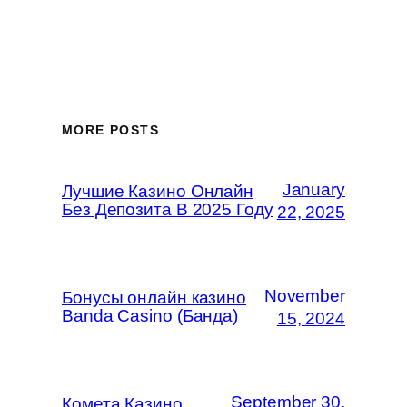
MORE POSTS
January
Лучшие Казино Онлайн
Без Депозита В 2025 Году
22, 2025
November
Бонусы онлайн казино
Banda Casino (Банда)
15, 2024
September 30,
Комета Казино