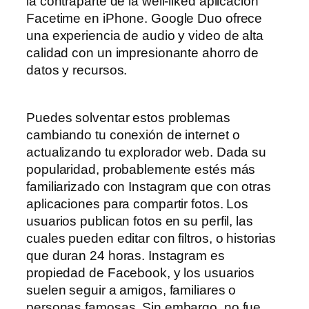
la contraparte de la well-liked aplicación
Facetime en iPhone. Google Duo ofrece
una experiencia de audio y video de alta
calidad con un impresionante ahorro de
datos y recursos.
Puedes solventar estos problemas
cambiando tu conexión de internet o
actualizando tu explorador web. Dada su
popularidad, probablemente estés más
familiarizado con Instagram que con otras
aplicaciones para compartir fotos. Los
usuarios publican fotos en su perfil, las
cuales pueden editar con filtros, o historias
que duran 24 horas. Instagram es
propiedad de Facebook, y los usuarios
suelen seguir a amigos, familiares o
personas famosas. Sin embargo, no fue