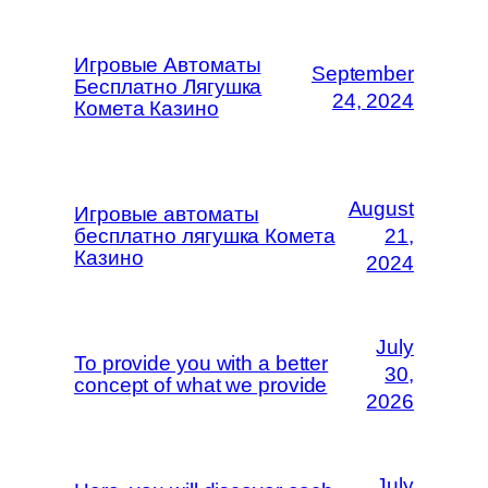
Игровые Автоматы
September
Бесплатно Лягушка
24, 2024
Комета Казино
August
Игровые автоматы
бесплатно лягушка Комета
21,
Казино
2024
July
To provide you with a better
30,
concept of what we provide
2026
July