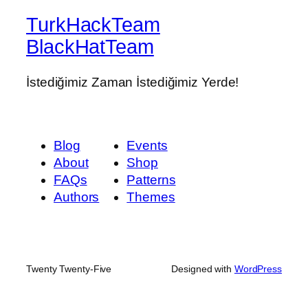
TurkHackTeam
BlackHatTeam
İstediğimiz Zaman İstediğimiz Yerde!
Blog
Events
About
Shop
FAQs
Patterns
Authors
Themes
Twenty Twenty-Five
Designed with
WordPress