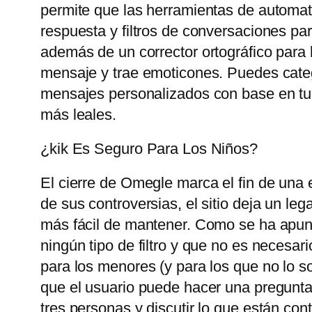
permite que las herramientas de automat
respuesta y filtros de conversaciones pa
además de un corrector ortográfico para 
mensaje y trae emoticones. Puedes catego
mensajes personalizados con base ​​en tu
más leales.
¿kik Es Seguro Para Los Niños?
El cierre de Omegle marca el fin de una 
de sus controversias, el sitio deja un le
más fácil de mantener. Como se ha apunt
ningún tipo de filtro y que no es necesari
para los menores (y para los que no lo so
que el usuario puede hacer una pregunta
tres personas y discutir lo que están con