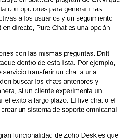
uenta con opciones para generar más
ctivas a los usuarios y un seguimiento
at en directo, Pure Chat es una opción
ones con las mismas preguntas. Drift
aque dentro de esta lista. Por ejemplo,
servicio transferir un chat a una
eden buscar los chats anteriores y
nera, si un cliente experimenta un
l éxito a largo plazo. El live chat o el
e crear un sistema de soporte omnicanal
gran funcionalidad de Zoho Desk es que