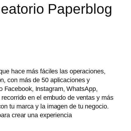
leatorio Paperblog
 que hace más fáciles las operaciones,
ón, con más de 50 aplicaciones y
mo Facebook, Instagram, WhatsApp,
u recorrido en el embudo de ventas y más
con tu marca y la imagen de tu negocio.
para crear una experiencia