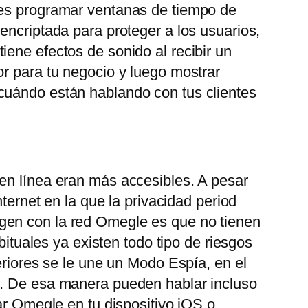
des programar ventanas de tiempo de
encriptada para proteger a los usuarios,
ene efectos de sonido al recibir un
or para tu negocio y luego mostrar
 cuándo están hablando con tus clientes
 en línea eran más accesibles. A pesar
ternet en la que la privacidad period
gen con la red Omegle es que no tienen
bituales ya existen todo tipo de riesgos
eriores se le une un Modo Espía, en el
o. De esa manera pueden hablar incluso
ar Omegle en tu dispositivo iOS o