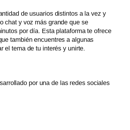
tidad de usuarios distintos a la vez y
eo chat y voz más grande que se
nutos por día. Esta plataforma te ofrece
 que también encuentres a algunas
el tema de tu interés y unirte.
arrollado por una de las redes sociales