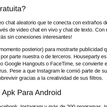
ratuita?
eo chat aleatorio que te conecta con extraños 
és de video chat en vivo y chat de texto. Con 
ás sin conexiones interesantes!
n momento posterior) para mostrarte publicidad
 por parte nuestra o de terceros. Houseparty es
o Google Hangouts o FaceTime, se convierte en
us. Pese a que Instagram le comió parte de su t
evivir gracias a la creatividad de sus filtros.
t Apk Para Android
 Facebook, Instagram y más de 200 programas.