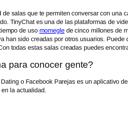
 de salas que te permiten conversar con una can
do. TinyChat es una de las plataformas de vid
n tiempo de uso
momegle
de cinco millones de mi
ya han sido creadas por otros usuarios. Puede
Con todas estas salas creadas puedes encontrar 
ma para conocer gente?
Dating o Facebook Parejas es un aplicativo des
en la actualidad.