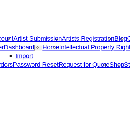
count
Artist Submission
Artists Registration
Blog
C
er
Dashboard
Home
Intellectual Property Rig
Import
ders
Password Reset
Request for Quote
Shop
St