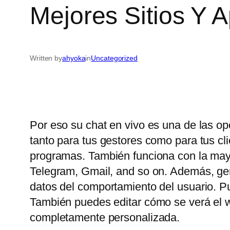
Mejores Sitios Y 
Written by
ahyoka
in
Uncategorized
Por eso su chat en vivo es una de las op
tanto para tus gestores como para tus c
programas. También funciona con la may
Telegram, Gmail, and so on. Además, gene
datos del comportamiento del usuario. P
También puedes editar cómo se verá el wi
completamente personalizada.