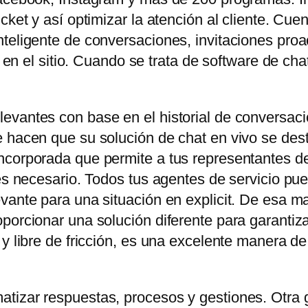
icket y así optimizar la atención al cliente. C
teligente de conversaciones, invitaciones proa
es en el sitio. Cuando se trata de software de ch
evantes con base en el historial de conversaci
 hacen que su solución de chat en vivo se dest
corporada que permite a tus representantes de 
 es necesario. Todos tus agentes de servicio pu
vante para una situación en explicit. De esa ma
orcionar una solución diferente para garantizar e
 y libre de fricción, es una excelente manera d
tizar respuestas, procesos y gestiones. Otra 