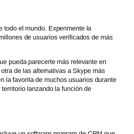
de todo el mundo. Experimente la
millones de usuarios verificados de más
 que pueda parecerte más relevante en
 otra de las alternativas a Skype más
 la favorita de muchos usuarios durante
erritorio lanzando la función de
 Incluye un software program de CRM que