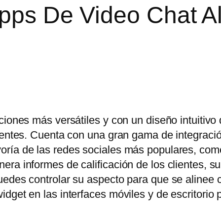
Apps De Video Chat A
ciones más versátiles y con un diseño intuitivo
lientes. Cuenta con una gran gama de integraci
oría de las redes sociales más populares, co
ra informes de calificación de los clientes, s
uedes controlar su aspecto para que se alinee 
dget en las interfaces móviles y de escritorio 