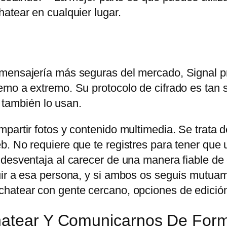
atear en cualquier lugar.
 mensajería más seguras del mercado, Signal p
mo a extremo. Su protocolo de cifrado es tan s
ambién lo usan.
partir fotos y contenido multimedia. Se trata d
. No requiere que te registres para tener que u
 desventaja al carecer de una manera fiable de
uir a esa persona, y si ambos os seguís mutuam
hatear con gente cercano, opciones de edición
Chatear Y Comunicarnos De For