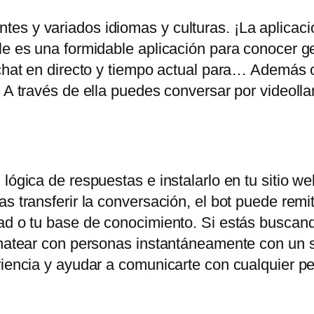
es y variados idiomas y culturas. ¡La aplicac
ile es una formidable aplicación para conocer 
chat en directo y tiempo actual para… Además of
. A través de ella puedes conversar por videoll
lógica de respuestas e instalarlo en tu sitio web
s transferir la conversación, el bot puede remiti
ad o tu base de conocimiento. Si estás buscand
chatear con personas instantáneamente con un s
eriencia y ayudar a comunicarte con cualquier 