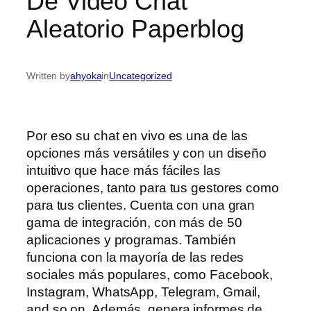
De Video Chat
Aleatorio Paperblog
Written by
ahyoka
in
Uncategorized
Por eso su chat en vivo es una de las
opciones más versátiles y con un diseño
intuitivo que hace más fáciles las
operaciones, tanto para tus gestores como
para tus clientes. Cuenta con una gran
gama de integración, con más de 50
aplicaciones y programas. También
funciona con la mayoría de las redes
sociales más populares, como Facebook,
Instagram, WhatsApp, Telegram, Gmail,
and so on. Además, genera informes de