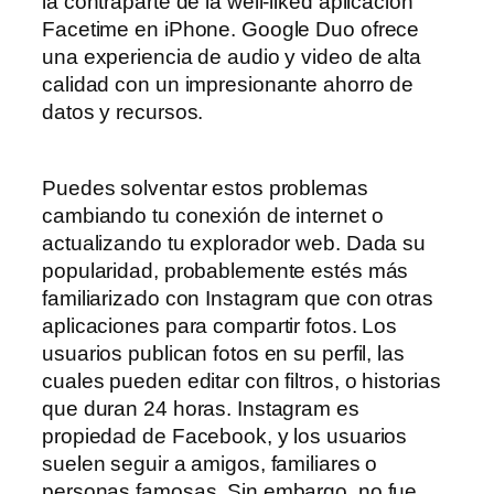
la contraparte de la well-liked aplicación
Facetime en iPhone. Google Duo ofrece
una experiencia de audio y video de alta
calidad con un impresionante ahorro de
datos y recursos.
Puedes solventar estos problemas
cambiando tu conexión de internet o
actualizando tu explorador web. Dada su
popularidad, probablemente estés más
familiarizado con Instagram que con otras
aplicaciones para compartir fotos. Los
usuarios publican fotos en su perfil, las
cuales pueden editar con filtros, o historias
que duran 24 horas. Instagram es
propiedad de Facebook, y los usuarios
suelen seguir a amigos, familiares o
personas famosas. Sin embargo, no fue