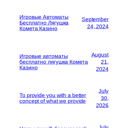
Игровые Автоматы
September
Бесплатно Лягушка
24, 2024
Комета Казино
August
Игровые автоматы
бесплатно лягушка Комета
21,
Казино
2024
July
To provide you with a better
30,
concept of what we provide
2026
July