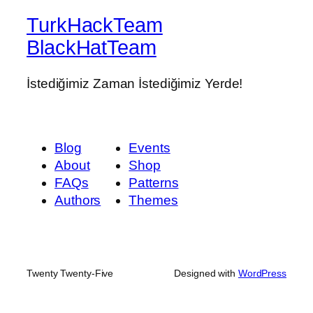
TurkHackTeam
BlackHatTeam
İstediğimiz Zaman İstediğimiz Yerde!
Blog
Events
About
Shop
FAQs
Patterns
Authors
Themes
Twenty Twenty-Five
Designed with
WordPress