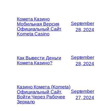
Комета Казино
September
Мобильная Версия
Официальный Сайт
28, 2024
Kometa Casino
September
Как Вывести Деньги
Комета Казино?
28, 2024
Казино Комета (Kometa)
September
Официальный Сайт,
Войти Через Рабочее
27, 2024
Зеркало