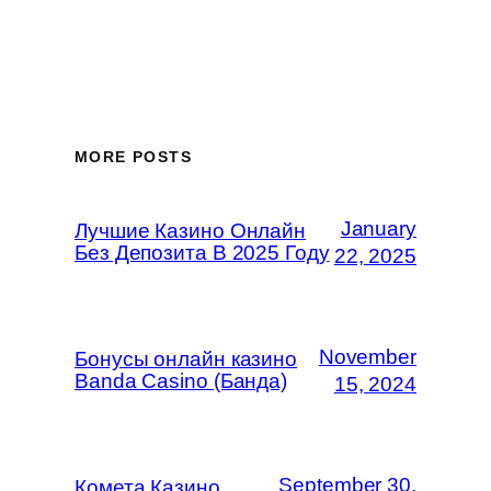
MORE POSTS
January
Лучшие Казино Онлайн
Без Депозита В 2025 Году
22, 2025
November
Бонусы онлайн казино
Banda Casino (Банда)
15, 2024
September 30,
Комета Казино