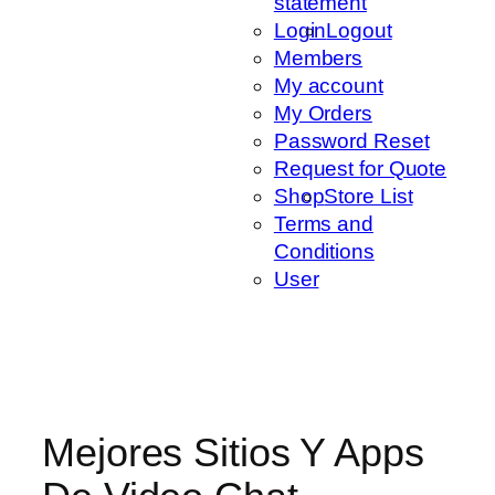
statement
Login
Logout
Members
My account
My Orders
Password Reset
Request for Quote
Shop
Store List
Terms and
Conditions
User
Mejores Sitios Y Apps