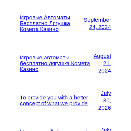
Игровые Автоматы
September
Бесплатно Лягушка
24, 2024
Комета Казино
August
Игровые автоматы
бесплатно лягушка Комета
21,
Казино
2024
July
To provide you with a better
30,
concept of what we provide
2026
July