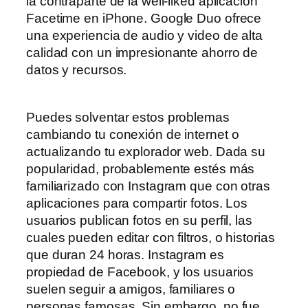
la contraparte de la well-liked aplicación
Facetime en iPhone. Google Duo ofrece
una experiencia de audio y video de alta
calidad con un impresionante ahorro de
datos y recursos.
Puedes solventar estos problemas
cambiando tu conexión de internet o
actualizando tu explorador web. Dada su
popularidad, probablemente estés más
familiarizado con Instagram que con otras
aplicaciones para compartir fotos. Los
usuarios publican fotos en su perfil, las
cuales pueden editar con filtros, o historias
que duran 24 horas. Instagram es
propiedad de Facebook, y los usuarios
suelen seguir a amigos, familiares o
personas famosas. Sin embargo, no fue