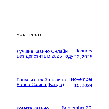
MORE POSTS
January
Лучшие Казино Онлайн
Без Депозита В 2025 Году
22, 2025
November
Бонусы онлайн казино
Banda Casino (Банда)
15, 2024
September 30,
Комета Казино