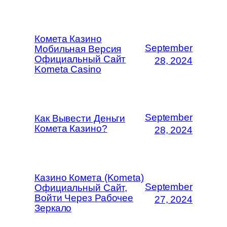
Комета Казино
September
Мобильная Версия
Официальный Сайт
28, 2024
Kometa Casino
September
Как Вывести Деньги
Комета Казино?
28, 2024
Казино Комета (Kometa)
September
Официальный Сайт,
Войти Через Рабочее
27, 2024
Зеркало