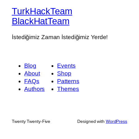
TurkHackTeam
BlackHatTeam
İstediğimiz Zaman İstediğimiz Yerde!
Blog
Events
About
Shop
FAQs
Patterns
Authors
Themes
Twenty Twenty-Five
Designed with
WordPress