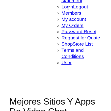
statement
Login
Logout
Members
My account
My Orders
Password Reset
Request for Quote
Shop
Store List
Terms and
Conditions
User
Mejores Sitios Y Apps