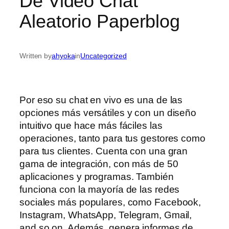
De Video Chat
Aleatorio Paperblog
Written by
ahyoka
in
Uncategorized
Por eso su chat en vivo es una de las
opciones más versátiles y con un diseño
intuitivo que hace más fáciles las
operaciones, tanto para tus gestores como
para tus clientes. Cuenta con una gran
gama de integración, con más de 50
aplicaciones y programas. También
funciona con la mayoría de las redes
sociales más populares, como Facebook,
Instagram, WhatsApp, Telegram, Gmail,
and so on. Además, genera informes de