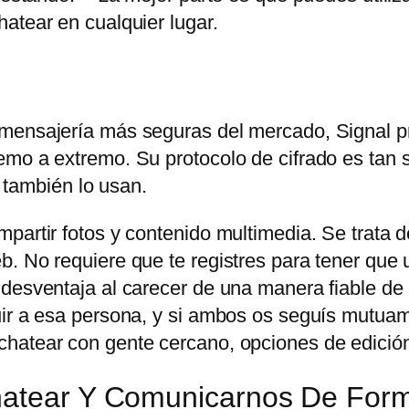
atear en cualquier lugar.
 mensajería más seguras del mercado, Signal p
mo a extremo. Su protocolo de cifrado es tan s
ambién lo usan.
partir fotos y contenido multimedia. Se trata d
. No requiere que te registres para tener que u
 desventaja al carecer de una manera fiable de
uir a esa persona, y si ambos os seguís mutuam
hatear con gente cercano, opciones de edición
Chatear Y Comunicarnos De For