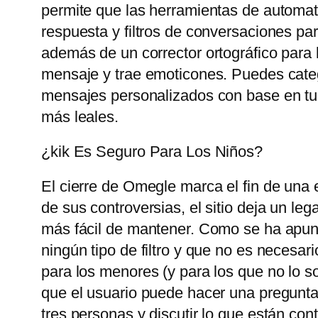
permite que las herramientas de automat
respuesta y filtros de conversaciones pa
además de un corrector ortográfico para 
mensaje y trae emoticones. Puedes catego
mensajes personalizados con base ​​en tu
más leales.
¿kik Es Seguro Para Los Niños?
El cierre de Omegle marca el fin de una 
de sus controversias, el sitio deja un le
más fácil de mantener. Como se ha apunt
ningún tipo de filtro y que no es necesari
para los menores (y para los que no lo so
que el usuario puede hacer una pregunta
tres personas y discutir lo que están con