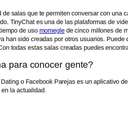
 de salas que te permiten conversar con una can
do. TinyChat es una de las plataformas de vid
n tiempo de uso
momegle
de cinco millones de mi
ya han sido creadas por otros usuarios. Puede
Con todas estas salas creadas puedes encontrar 
ma para conocer gente?
Dating o Facebook Parejas es un aplicativo des
en la actualidad.