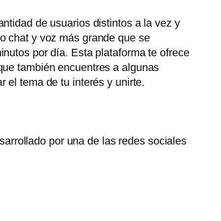
tidad de usuarios distintos a la vez y
eo chat y voz más grande que se
nutos por día. Esta plataforma te ofrece
 que también encuentres a algunas
el tema de tu interés y unirte.
arrollado por una de las redes sociales