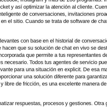
icket y así optimizar la atención al cliente. C
teligente de conversaciones, invitaciones proa
es en el sitio. Cuando se trata de software de ch
evantes con base en el historial de conversaci
 hacen que su solución de chat en vivo se dest
corporada que permite a tus representantes de 
 es necesario. Todos tus agentes de servicio pu
vante para una situación en explicit. De esa ma
orcionar una solución diferente para garantizar e
 y libre de fricción, es una excelente manera d
tizar respuestas, procesos y gestiones. Otra 