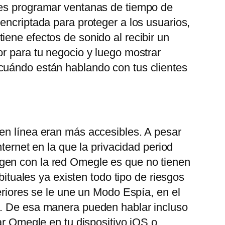
des programar ventanas de tiempo de
encriptada para proteger a los usuarios,
ene efectos de sonido al recibir un
or para tu negocio y luego mostrar
 cuándo están hablando con tus clientes
 en línea eran más accesibles. A pesar
ternet en la que la privacidad period
gen con la red Omegle es que no tienen
bituales ya existen todo tipo de riesgos
eriores se le une un Modo Espía, en el
o. De esa manera pueden hablar incluso
ar Omegle en tu dispositivo iOS o