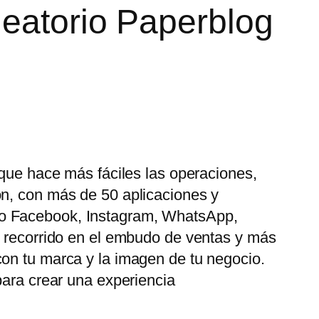
leatorio Paperblog
 que hace más fáciles las operaciones,
ón, con más de 50 aplicaciones y
mo Facebook, Instagram, WhatsApp,
u recorrido en el embudo de ventas y más
con tu marca y la imagen de tu negocio.
para crear una experiencia