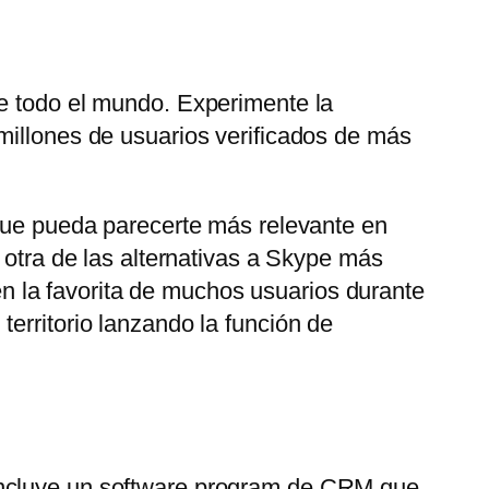
de todo el mundo. Experimente la
millones de usuarios verificados de más
 que pueda parecerte más relevante en
 otra de las alternativas a Skype más
 la favorita de muchos usuarios durante
erritorio lanzando la función de
 Incluye un software program de CRM que