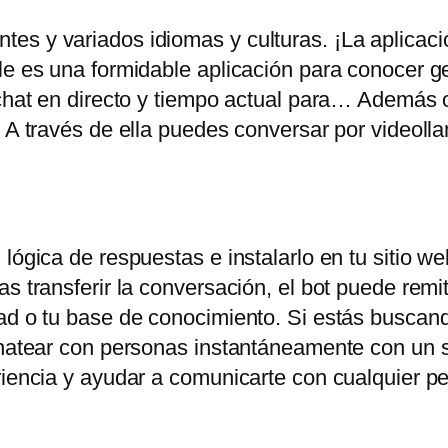
es y variados idiomas y culturas. ¡La aplicac
ile es una formidable aplicación para conocer 
chat en directo y tiempo actual para… Además of
. A través de ella puedes conversar por videoll
lógica de respuestas e instalarlo en tu sitio web
s transferir la conversación, el bot puede remiti
ad o tu base de conocimiento. Si estás buscand
chatear con personas instantáneamente con un s
eriencia y ayudar a comunicarte con cualquier 