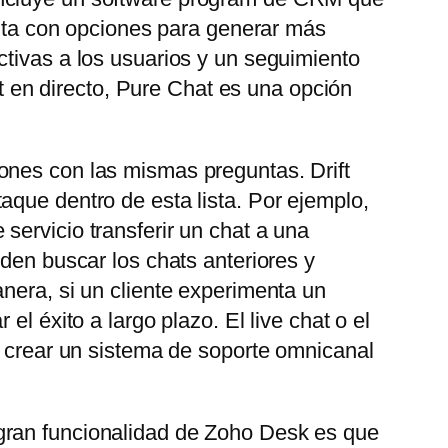
uenta con opciones para generar más
ctivas a los usuarios y un seguimiento
at en directo, Pure Chat es una opción
ones con las mismas preguntas. Drift
aque dentro de esta lista. Por ejemplo,
servicio transferir un chat a una
eden buscar los chats anteriores y
nera, si un cliente experimenta un
l éxito a largo plazo. El live chat o el
e crear un sistema de soporte omnicanal
gran funcionalidad de Zoho Desk es que