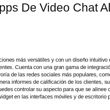
Apps De Video Chat A
ciones más versátiles y con un diseño intuitivo
lientes. Cuenta con una gran gama de integraci
oría de las redes sociales más populares, co
ra informes de calificación de los clientes, s
uedes controlar su aspecto para que se alinee 
dget en las interfaces móviles y de escritorio 