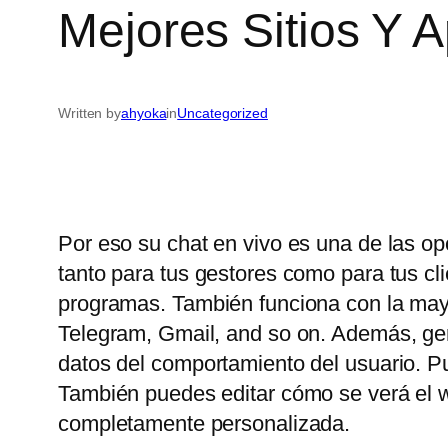
Mejores Sitios Y 
Written by
ahyoka
in
Uncategorized
Por eso su chat en vivo es una de las op
tanto para tus gestores como para tus c
programas. También funciona con la may
Telegram, Gmail, and so on. Además, gene
datos del comportamiento del usuario. P
También puedes editar cómo se verá el wi
completamente personalizada.