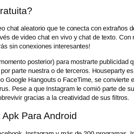
ratuita?
eo chat aleatorio que te conecta con extraños 
és de video chat en vivo y chat de texto. Con 
ás sin conexiones interesantes!
n momento posterior) para mostrarte publicidad
 por parte nuestra o de terceros. Houseparty es
o Google Hangouts o FaceTime, se convierte en
us. Pese a que Instagram le comió parte de su t
evivir gracias a la creatividad de sus filtros.
t Apk Para Android
 Facebook, Instagram y más de 200 programas.