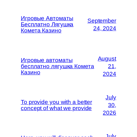
Игровые Автоматы
September
Бесплатно Лягушка
24, 2024
Комета Казино
August
Игровые автоматы
бесплатно лягушка Комета
21,
Казино
2024
July
To provide you with a better
30,
concept of what we provide
2026
July