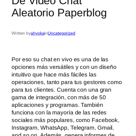
De Video Chat
Aleatorio Paperblog
Written by
ahyoka
in
Uncategorized
Por eso su chat en vivo es una de las
opciones más versátiles y con un diseño
intuitivo que hace más fáciles las
operaciones, tanto para tus gestores como
para tus clientes. Cuenta con una gran
gama de integración, con más de 50
aplicaciones y programas. También
funciona con la mayoría de las redes
sociales más populares, como Facebook,
Instagram, WhatsApp, Telegram, Gmail,
and so on. Además, genera informes de