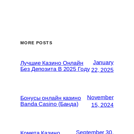
MORE POSTS
January
Лучшие Казино Онлайн
Без Депозита В 2025 Году
22, 2025
November
Бонусы онлайн казино
Banda Casino (Банда)
15, 2024
September 30,
Комета Казино