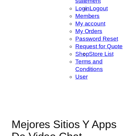
statement
Login
Logout
Members
My account
My Orders
Password Reset
Request for Quote
Shop
Store List
Terms and
Conditions
User
Mejores Sitios Y Apps