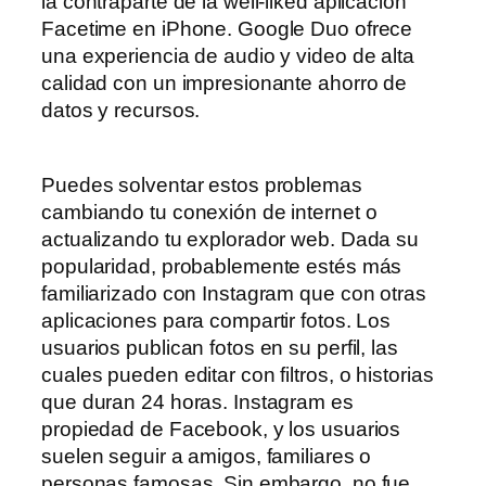
la contraparte de la well-liked aplicación
Facetime en iPhone. Google Duo ofrece
una experiencia de audio y video de alta
calidad con un impresionante ahorro de
datos y recursos.
Puedes solventar estos problemas
cambiando tu conexión de internet o
actualizando tu explorador web. Dada su
popularidad, probablemente estés más
familiarizado con Instagram que con otras
aplicaciones para compartir fotos. Los
usuarios publican fotos en su perfil, las
cuales pueden editar con filtros, o historias
que duran 24 horas. Instagram es
propiedad de Facebook, y los usuarios
suelen seguir a amigos, familiares o
personas famosas. Sin embargo, no fue