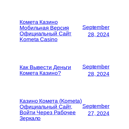
Комета Казино
September
Мобильная Версия
Официальный Сайт
28, 2024
Kometa Casino
September
Как Вывести Деньги
Комета Казино?
28, 2024
Казино Комета (Kometa)
September
Официальный Сайт,
Войти Через Рабочее
27, 2024
Зеркало