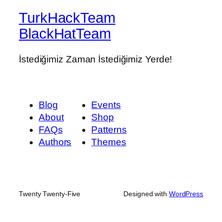
TurkHackTeam
BlackHatTeam
İstediğimiz Zaman İstediğimiz Yerde!
Blog
Events
About
Shop
FAQs
Patterns
Authors
Themes
Twenty Twenty-Five
Designed with
WordPress