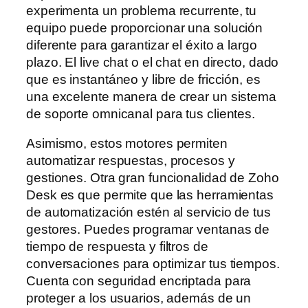
experimenta un problema recurrente, tu
equipo puede proporcionar una solución
diferente para garantizar el éxito a largo
plazo. El live chat o el chat en directo, dado
que es instantáneo y libre de fricción, es
una excelente manera de crear un sistema
de soporte omnicanal para tus clientes.
Asimismo, estos motores permiten
automatizar respuestas, procesos y
gestiones. Otra gran funcionalidad de Zoho
Desk es que permite que las herramientas
de automatización estén al servicio de tus
gestores. Puedes programar ventanas de
tiempo de respuesta y filtros de
conversaciones para optimizar tus tiempos.
Cuenta con seguridad encriptada para
proteger a los usuarios, además de un