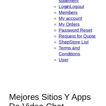
statement
Login
Logout
Members
My account
My Orders
Password Reset
Request for Quote
Shop
Store List
Terms and
Conditions
User
Mejores Sitios Y Apps