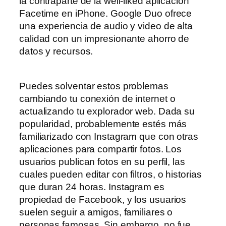
la contraparte de la well-liked aplicación
Facetime en iPhone. Google Duo ofrece
una experiencia de audio y video de alta
calidad con un impresionante ahorro de
datos y recursos.
Puedes solventar estos problemas
cambiando tu conexión de internet o
actualizando tu explorador web. Dada su
popularidad, probablemente estés más
familiarizado con Instagram que con otras
aplicaciones para compartir fotos. Los
usuarios publican fotos en su perfil, las
cuales pueden editar con filtros, o historias
que duran 24 horas. Instagram es
propiedad de Facebook, y los usuarios
suelen seguir a amigos, familiares o
personas famosas. Sin embargo, no fue