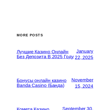
MORE POSTS
January
Лучшие Казино Онлайн
Без Депозита В 2025 Году
22, 2025
November
Бонусы онлайн казино
Banda Casino (Банда)
15, 2024
September 30,
Комета Казино