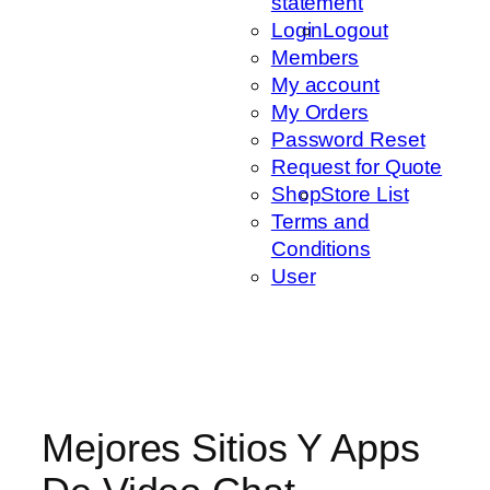
statement
Login
Logout
Members
My account
My Orders
Password Reset
Request for Quote
Shop
Store List
Terms and
Conditions
User
Mejores Sitios Y Apps