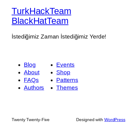
TurkHackTeam
BlackHatTeam
İstediğimiz Zaman İstediğimiz Yerde!
Blog
Events
About
Shop
FAQs
Patterns
Authors
Themes
Twenty Twenty-Five
Designed with
WordPress