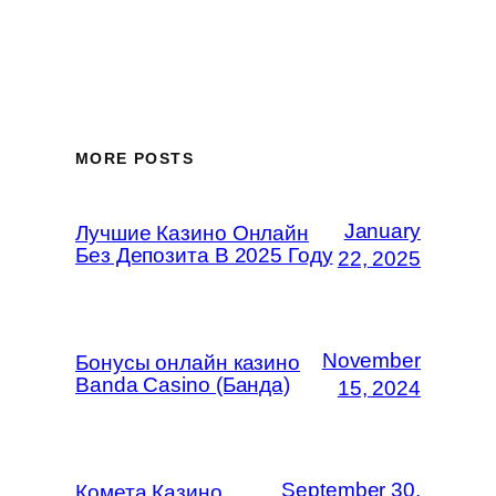
MORE POSTS
January
Лучшие Казино Онлайн
Без Депозита В 2025 Году
22, 2025
November
Бонусы онлайн казино
Banda Casino (Банда)
15, 2024
September 30,
Комета Казино