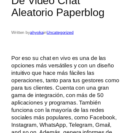
De Video Chat
Aleatorio Paperblog
Written by
ahyoka
in
Uncategorized
Por eso su chat en vivo es una de las
opciones más versátiles y con un diseño
intuitivo que hace más fáciles las
operaciones, tanto para tus gestores como
para tus clientes. Cuenta con una gran
gama de integración, con más de 50
aplicaciones y programas. También
funciona con la mayoría de las redes
sociales más populares, como Facebook,
Instagram, WhatsApp, Telegram, Gmail,
and so on. Además, genera informes de