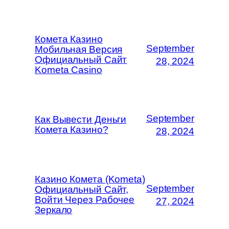
Комета Казино
September
Мобильная Версия
Официальный Сайт
28, 2024
Kometa Casino
September
Как Вывести Деньги
Комета Казино?
28, 2024
Казино Комета (Kometa)
September
Официальный Сайт,
Войти Через Рабочее
27, 2024
Зеркало