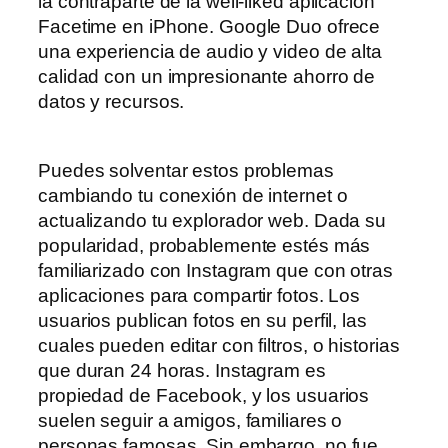
la contraparte de la well-liked aplicación
Facetime en iPhone. Google Duo ofrece
una experiencia de audio y video de alta
calidad con un impresionante ahorro de
datos y recursos.
Puedes solventar estos problemas
cambiando tu conexión de internet o
actualizando tu explorador web. Dada su
popularidad, probablemente estés más
familiarizado con Instagram que con otras
aplicaciones para compartir fotos. Los
usuarios publican fotos en su perfil, las
cuales pueden editar con filtros, o historias
que duran 24 horas. Instagram es
propiedad de Facebook, y los usuarios
suelen seguir a amigos, familiares o
personas famosas. Sin embargo, no fue