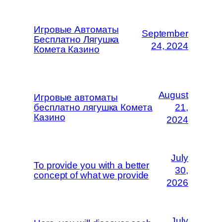
Игровые Автоматы
September
Бесплатно Лягушка
24, 2024
Комета Казино
August
Игровые автоматы
бесплатно лягушка Комета
21,
Казино
2024
July
To provide you with a better
30,
concept of what we provide
2026
July