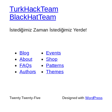
TurkHackTeam
BlackHatTeam
İstediğimiz Zaman İstediğimiz Yerde!
Blog
Events
About
Shop
FAQs
Patterns
Authors
Themes
Twenty Twenty-Five
Designed with
WordPress