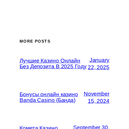
MORE POSTS
January
Лучшие Казино Онлайн
Без Депозита В 2025 Году
22, 2025
November
Бонусы онлайн казино
Banda Casino (Банда)
15, 2024
September 30,
Комета Казино