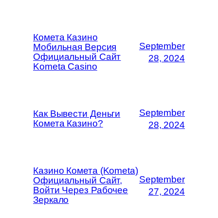
Комета Казино
September
Мобильная Версия
Официальный Сайт
28, 2024
Kometa Casino
September
Как Вывести Деньги
Комета Казино?
28, 2024
Казино Комета (Kometa)
September
Официальный Сайт,
Войти Через Рабочее
27, 2024
Зеркало