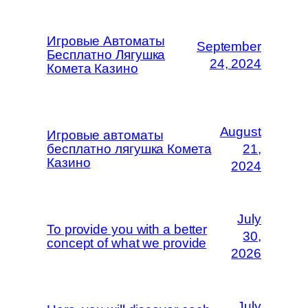
Игровые Автоматы
September
Бесплатно Лягушка
24, 2024
Комета Казино
August
Игровые автоматы
бесплатно лягушка Комета
21,
Казино
2024
July
To provide you with a better
30,
concept of what we provide
2026
July