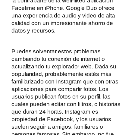
la contraparte de la well-liked aplicación
Facetime en iPhone. Google Duo ofrece
una experiencia de audio y video de alta
calidad con un impresionante ahorro de
datos y recursos.
Puedes solventar estos problemas
cambiando tu conexión de internet o
actualizando tu explorador web. Dada su
popularidad, probablemente estés más
familiarizado con Instagram que con otras
aplicaciones para compartir fotos. Los
usuarios publican fotos en su perfil, las
cuales pueden editar con filtros, o historias
que duran 24 horas. Instagram es
propiedad de Facebook, y los usuarios
suelen seguir a amigos, familiares o
personas famosas. Sin embargo, no fue