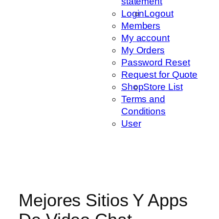
statement
Login
Logout
Members
My account
My Orders
Password Reset
Request for Quote
Shop
Store List
Terms and
Conditions
User
Mejores Sitios Y Apps