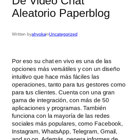
De Video Chat
Aleatorio Paperblog
Written by
ahyoka
in
Uncategorized
Por eso su chat en vivo es una de las
opciones más versátiles y con un diseño
intuitivo que hace más fáciles las
operaciones, tanto para tus gestores como
para tus clientes. Cuenta con una gran
gama de integración, con más de 50
aplicaciones y programas. También
funciona con la mayoría de las redes
sociales más populares, como Facebook,
Instagram, WhatsApp, Telegram, Gmail,
and so on. Además, genera informes de