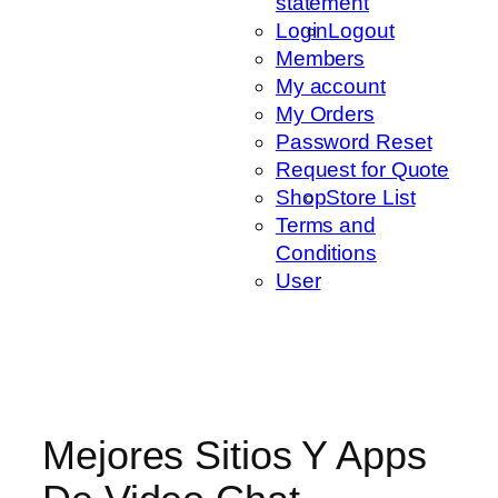
statement
Login
Logout
Members
My account
My Orders
Password Reset
Request for Quote
Shop
Store List
Terms and
Conditions
User
Mejores Sitios Y Apps