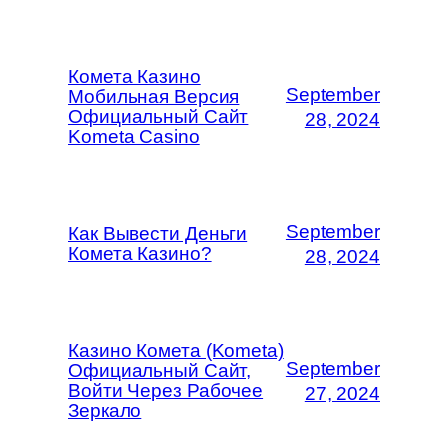
Комета Казино
September
Мобильная Версия
Официальный Сайт
28, 2024
Kometa Casino
September
Как Вывести Деньги
Комета Казино?
28, 2024
Казино Комета (Kometa)
September
Официальный Сайт,
Войти Через Рабочее
27, 2024
Зеркало