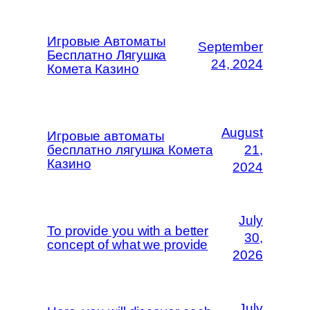
Игровые Автоматы
September
Бесплатно Лягушка
24, 2024
Комета Казино
August
Игровые автоматы
бесплатно лягушка Комета
21,
Казино
2024
July
To provide you with a better
30,
concept of what we provide
2026
July