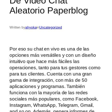
De Video Chat
Aleatorio Paperblog
Written by
ahyoka
in
Uncategorized
Por eso su chat en vivo es una de las
opciones más versátiles y con un diseño
intuitivo que hace más fáciles las
operaciones, tanto para tus gestores como
para tus clientes. Cuenta con una gran
gama de integración, con más de 50
aplicaciones y programas. También
funciona con la mayoría de las redes
sociales más populares, como Facebook,
Instagram, WhatsApp, Telegram, Gmail,
and so on. Además, genera informes de