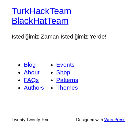
TurkHackTeam
BlackHatTeam
İstediğimiz Zaman İstediğimiz Yerde!
Blog
Events
About
Shop
FAQs
Patterns
Authors
Themes
Twenty Twenty-Five
Designed with
WordPress