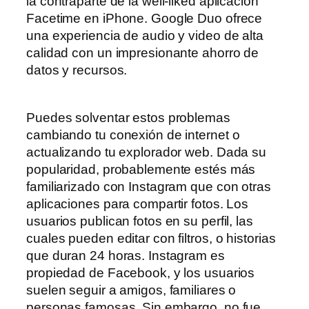
la contraparte de la well-liked aplicación
Facetime en iPhone. Google Duo ofrece
una experiencia de audio y video de alta
calidad con un impresionante ahorro de
datos y recursos.
Puedes solventar estos problemas
cambiando tu conexión de internet o
actualizando tu explorador web. Dada su
popularidad, probablemente estés más
familiarizado con Instagram que con otras
aplicaciones para compartir fotos. Los
usuarios publican fotos en su perfil, las
cuales pueden editar con filtros, o historias
que duran 24 horas. Instagram es
propiedad de Facebook, y los usuarios
suelen seguir a amigos, familiares o
personas famosas. Sin embargo, no fue