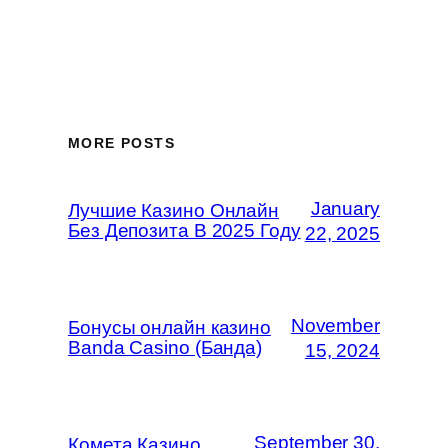
MORE POSTS
January
Лучшие Казино Онлайн
Без Депозита В 2025 Году
22, 2025
November
Бонусы онлайн казино
Banda Casino (Банда)
15, 2024
September 30,
Комета Казино