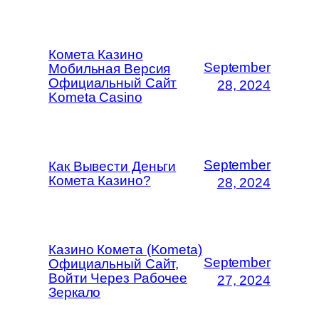
Комета Казино
September
Мобильная Версия
Официальный Сайт
28, 2024
Kometa Casino
September
Как Вывести Деньги
Комета Казино?
28, 2024
Казино Комета (Kometa)
September
Официальный Сайт,
Войти Через Рабочее
27, 2024
Зеркало