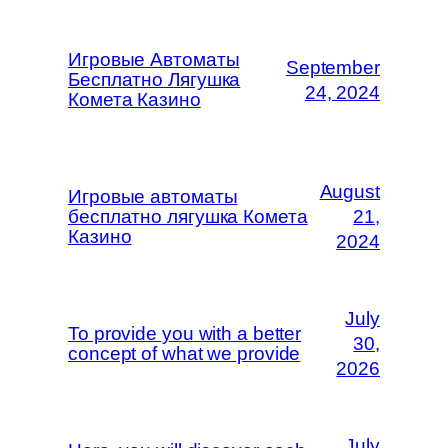
Игровые Автоматы
September
Бесплатно Лягушка
24, 2024
Комета Казино
August
Игровые автоматы
бесплатно лягушка Комета
21,
Казино
2024
July
To provide you with a better
30,
concept of what we provide
2026
July