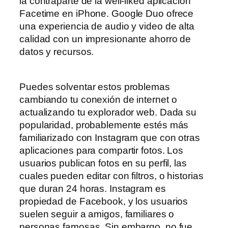
la contraparte de la well-liked aplicación
Facetime en iPhone. Google Duo ofrece
una experiencia de audio y video de alta
calidad con un impresionante ahorro de
datos y recursos.
Puedes solventar estos problemas
cambiando tu conexión de internet o
actualizando tu explorador web. Dada su
popularidad, probablemente estés más
familiarizado con Instagram que con otras
aplicaciones para compartir fotos. Los
usuarios publican fotos en su perfil, las
cuales pueden editar con filtros, o historias
que duran 24 horas. Instagram es
propiedad de Facebook, y los usuarios
suelen seguir a amigos, familiares o
personas famosas. Sin embargo, no fue