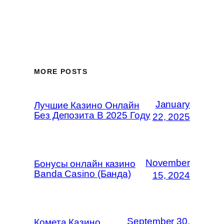
MORE POSTS
January
Лучшие Казино Онлайн
Без Депозита В 2025 Году
22, 2025
November
Бонусы онлайн казино
Banda Casino (Банда)
15, 2024
September 30,
Комета Казино