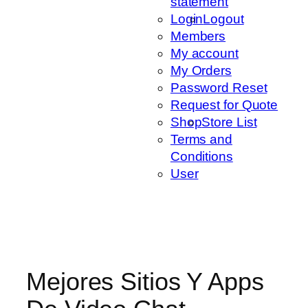
statement
Login
Logout
Members
My account
My Orders
Password Reset
Request for Quote
Shop
Store List
Terms and
Conditions
User
Mejores Sitios Y Apps