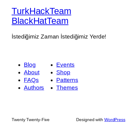
TurkHackTeam
BlackHatTeam
İstediğimiz Zaman İstediğimiz Yerde!
Blog
Events
About
Shop
FAQs
Patterns
Authors
Themes
Twenty Twenty-Five
Designed with
WordPress