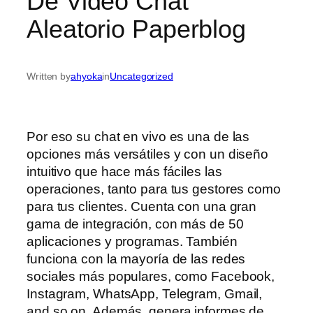
De Video Chat
Aleatorio Paperblog
Written by
ahyoka
in
Uncategorized
Por eso su chat en vivo es una de las
opciones más versátiles y con un diseño
intuitivo que hace más fáciles las
operaciones, tanto para tus gestores como
para tus clientes. Cuenta con una gran
gama de integración, con más de 50
aplicaciones y programas. También
funciona con la mayoría de las redes
sociales más populares, como Facebook,
Instagram, WhatsApp, Telegram, Gmail,
and so on. Además, genera informes de