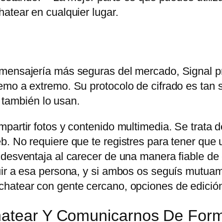
atear en cualquier lugar.
 mensajería más seguras del mercado, Signal p
mo a extremo. Su protocolo de cifrado es tan s
ambién lo usan.
partir fotos y contenido multimedia. Se trata d
. No requiere que te registres para tener que u
 desventaja al carecer de una manera fiable de
uir a esa persona, y si ambos os seguís mutuam
hatear con gente cercano, opciones de edición
Chatear Y Comunicarnos De For