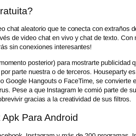
ratuita?
eo chat aleatorio que te conecta con extraños 
és de video chat en vivo y chat de texto. Con 
ás sin conexiones interesantes!
n momento posterior) para mostrarte publicidad
 por parte nuestra o de terceros. Houseparty es
o Google Hangouts o FaceTime, se convierte en
us. Pese a que Instagram le comió parte de su t
evivir gracias a la creatividad de sus filtros.
t Apk Para Android
 Facebook, Instagram y más de 200 programas.