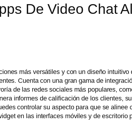
Apps De Video Chat A
ciones más versátiles y con un diseño intuitivo
lientes. Cuenta con una gran gama de integraci
oría de las redes sociales más populares, co
ra informes de calificación de los clientes, s
uedes controlar su aspecto para que se alinee 
dget en las interfaces móviles y de escritorio 