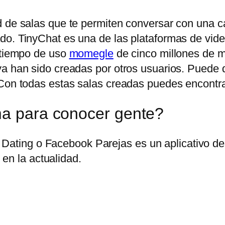
 de salas que te permiten conversar con una can
do. TinyChat es una de las plataformas de vid
n tiempo de uso
momegle
de cinco millones de mi
ya han sido creadas por otros usuarios. Puede
Con todas estas salas creadas puedes encontrar 
ma para conocer gente?
Dating o Facebook Parejas es un aplicativo des
en la actualidad.