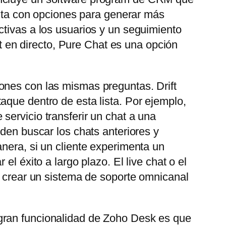
uenta con opciones para generar más
ctivas a los usuarios y un seguimiento
at en directo, Pure Chat es una opción
ones con las mismas preguntas. Drift
aque dentro de esta lista. Por ejemplo,
servicio transferir un chat a una
eden buscar los chats anteriores y
nera, si un cliente experimenta un
l éxito a largo plazo. El live chat o el
e crear un sistema de soporte omnicanal
gran funcionalidad de Zoho Desk es que