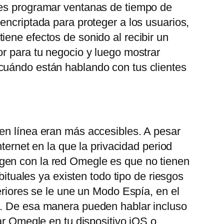
des programar ventanas de tiempo de
encriptada para proteger a los usuarios,
ene efectos de sonido al recibir un
or para tu negocio y luego mostrar
 cuándo están hablando con tus clientes
 en línea eran más accesibles. A pesar
ternet en la que la privacidad period
gen con la red Omegle es que no tienen
bituales ya existen todo tipo de riesgos
eriores se le une un Modo Espía, en el
o. De esa manera pueden hablar incluso
ar Omegle en tu dispositivo iOS o