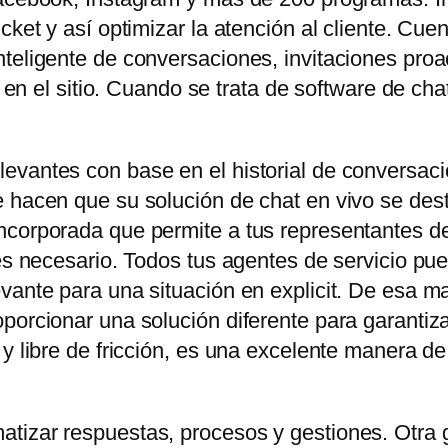
icket y así optimizar la atención al cliente. C
teligente de conversaciones, invitaciones proa
es en el sitio. Cuando se trata de software de ch
evantes con base en el historial de conversaci
 hacen que su solución de chat en vivo se dest
corporada que permite a tus representantes de 
 es necesario. Todos tus agentes de servicio pu
vante para una situación en explicit. De esa ma
orcionar una solución diferente para garantizar e
 y libre de fricción, es una excelente manera d
tizar respuestas, procesos y gestiones. Otra 