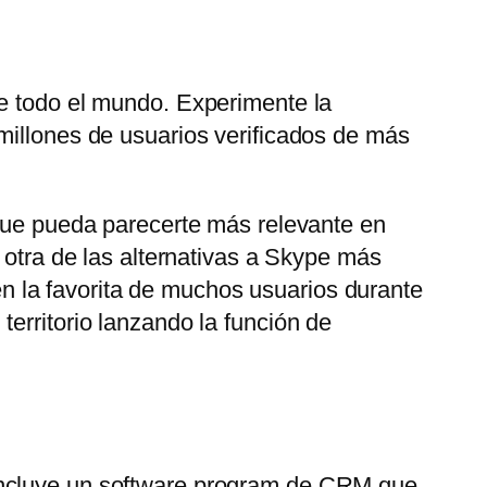
de todo el mundo. Experimente la
millones de usuarios verificados de más
 que pueda parecerte más relevante en
 otra de las alternativas a Skype más
 la favorita de muchos usuarios durante
erritorio lanzando la función de
 Incluye un software program de CRM que