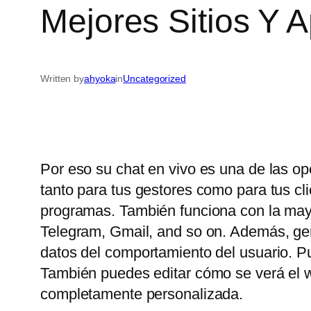
Mejores Sitios Y 
Written by
ahyoka
in
Uncategorized
Por eso su chat en vivo es una de las op
tanto para tus gestores como para tus c
programas. También funciona con la may
Telegram, Gmail, and so on. Además, gene
datos del comportamiento del usuario. P
También puedes editar cómo se verá el wi
completamente personalizada.