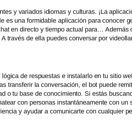
es y variados idiomas y culturas. ¡La aplicac
ile es una formidable aplicación para conocer 
chat en directo y tiempo actual para… Además of
. A través de ella puedes conversar por videoll
lógica de respuestas e instalarlo en tu sitio web
s transferir la conversación, el bot puede remiti
ad o tu base de conocimiento. Si estás buscand
chatear con personas instantáneamente con un s
eriencia y ayudar a comunicarte con cualquier 