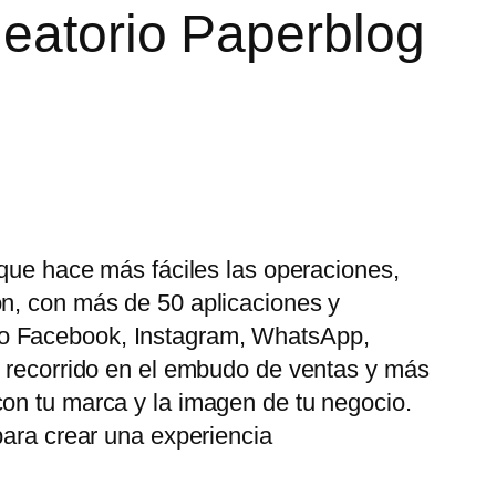
leatorio Paperblog
 que hace más fáciles las operaciones,
ón, con más de 50 aplicaciones y
mo Facebook, Instagram, WhatsApp,
u recorrido en el embudo de ventas y más
con tu marca y la imagen de tu negocio.
para crear una experiencia