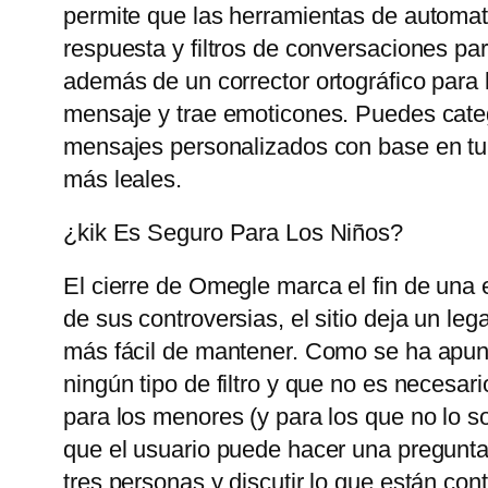
permite que las herramientas de automat
respuesta y filtros de conversaciones pa
además de un corrector ortográfico para 
mensaje y trae emoticones. Puedes catego
mensajes personalizados con base ​​en tu
más leales.
¿kik Es Seguro Para Los Niños?
El cierre de Omegle marca el fin de una 
de sus controversias, el sitio deja un le
más fácil de mantener. Como se ha apunt
ningún tipo de filtro y que no es necesari
para los menores (y para los que no lo so
que el usuario puede hacer una pregunta
tres personas y discutir lo que están con