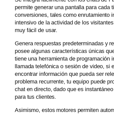
permite generar una pantalla para cada t
conversiones, tales como enrutamiento in
intensivo de la actividad de los visitant
muy fácil de usar.
Genera respuestas predeterminadas y rel
posee algunas características únicas que
tiene una herramienta de programación in
llamada telefónica o sesión de video, si
encontrar información que pueda ser rele
problema recurrente, tu equipo puede prop
chat en directo, dado que es instantáneo
para tus clientes.
Asimismo, estos motores permiten automa