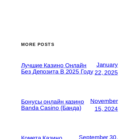
MORE POSTS
January
Лучшие Казино Онлайн
Без Депозита В 2025 Году
22, 2025
November
Бонусы онлайн казино
Banda Casino (Банда)
15, 2024
September 30,
Комета Казино