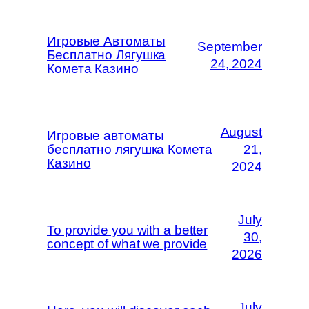
Игровые Автоматы
September
Бесплатно Лягушка
24, 2024
Комета Казино
August
Игровые автоматы
бесплатно лягушка Комета
21,
Казино
2024
July
To provide you with a better
30,
concept of what we provide
2026
July