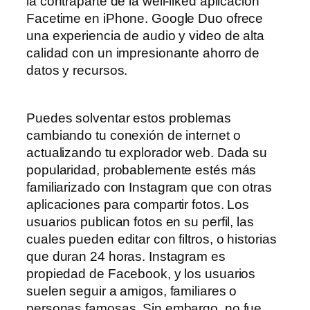
la contraparte de la well-liked aplicación
Facetime en iPhone. Google Duo ofrece
una experiencia de audio y video de alta
calidad con un impresionante ahorro de
datos y recursos.
Puedes solventar estos problemas
cambiando tu conexión de internet o
actualizando tu explorador web. Dada su
popularidad, probablemente estés más
familiarizado con Instagram que con otras
aplicaciones para compartir fotos. Los
usuarios publican fotos en su perfil, las
cuales pueden editar con filtros, o historias
que duran 24 horas. Instagram es
propiedad de Facebook, y los usuarios
suelen seguir a amigos, familiares o
personas famosas. Sin embargo, no fue