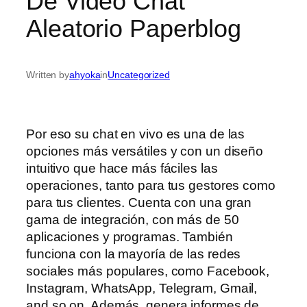
De Video Chat
Aleatorio Paperblog
Written by
ahyoka
in
Uncategorized
Por eso su chat en vivo es una de las
opciones más versátiles y con un diseño
intuitivo que hace más fáciles las
operaciones, tanto para tus gestores como
para tus clientes. Cuenta con una gran
gama de integración, con más de 50
aplicaciones y programas. También
funciona con la mayoría de las redes
sociales más populares, como Facebook,
Instagram, WhatsApp, Telegram, Gmail,
and so on. Además, genera informes de