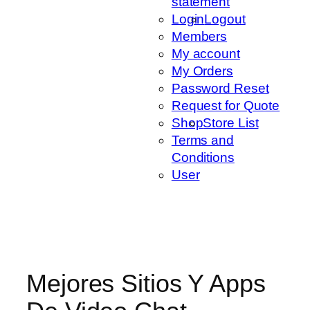
statement
Login
Logout
Members
My account
My Orders
Password Reset
Request for Quote
Shop
Store List
Terms and
Conditions
User
Mejores Sitios Y Apps