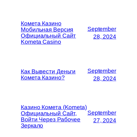
Комета Казино
September
Мобильная Версия
Официальный Сайт
28, 2024
Kometa Casino
September
Как Вывести Деньги
Комета Казино?
28, 2024
Казино Комета (Kometa)
September
Официальный Сайт,
Войти Через Рабочее
27, 2024
Зеркало