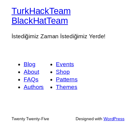
TurkHackTeam
BlackHatTeam
İstediğimiz Zaman İstediğimiz Yerde!
Blog
Events
About
Shop
FAQs
Patterns
Authors
Themes
Twenty Twenty-Five
Designed with
WordPress