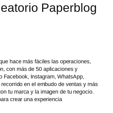
leatorio Paperblog
 que hace más fáciles las operaciones,
ón, con más de 50 aplicaciones y
mo Facebook, Instagram, WhatsApp,
u recorrido en el embudo de ventas y más
con tu marca y la imagen de tu negocio.
para crear una experiencia