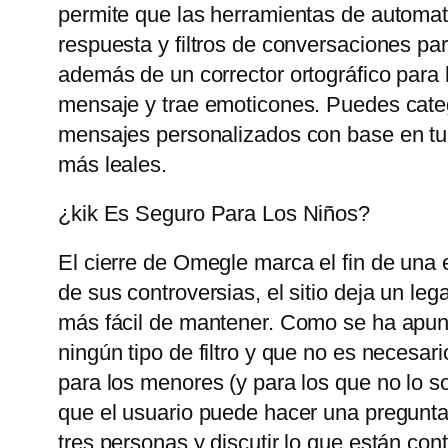
permite que las herramientas de automat
respuesta y filtros de conversaciones pa
además de un corrector ortográfico para 
mensaje y trae emoticones. Puedes catego
mensajes personalizados con base ​​en tu
más leales.
¿kik Es Seguro Para Los Niños?
El cierre de Omegle marca el fin de una 
de sus controversias, el sitio deja un le
más fácil de mantener. Como se ha apunt
ningún tipo de filtro y que no es necesari
para los menores (y para los que no lo so
que el usuario puede hacer una pregunta
tres personas y discutir lo que están con