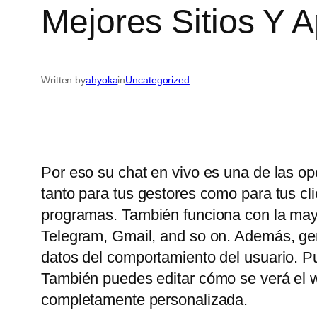
Mejores Sitios Y 
Written by
ahyoka
in
Uncategorized
Por eso su chat en vivo es una de las op
tanto para tus gestores como para tus c
programas. También funciona con la may
Telegram, Gmail, and so on. Además, gene
datos del comportamiento del usuario. P
También puedes editar cómo se verá el wi
completamente personalizada.