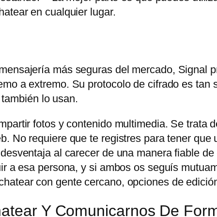
atear en cualquier lugar.
 mensajería más seguras del mercado, Signal p
mo a extremo. Su protocolo de cifrado es tan s
ambién lo usan.
partir fotos y contenido multimedia. Se trata d
. No requiere que te registres para tener que u
 desventaja al carecer de una manera fiable de
uir a esa persona, y si ambos os seguís mutuam
hatear con gente cercano, opciones de edición
Chatear Y Comunicarnos De For