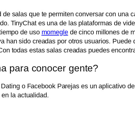
 de salas que te permiten conversar con una can
do. TinyChat es una de las plataformas de vid
n tiempo de uso
momegle
de cinco millones de mi
ya han sido creadas por otros usuarios. Puede
Con todas estas salas creadas puedes encontrar 
ma para conocer gente?
Dating o Facebook Parejas es un aplicativo des
en la actualidad.