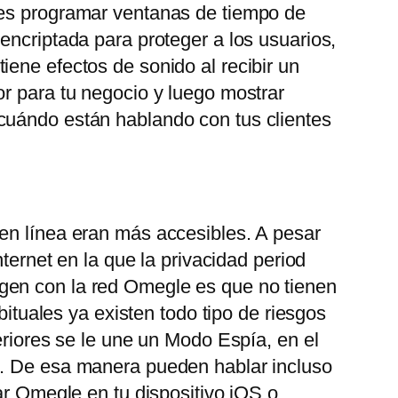
des programar ventanas de tiempo de
encriptada para proteger a los usuarios,
ene efectos de sonido al recibir un
or para tu negocio y luego mostrar
 cuándo están hablando con tus clientes
 en línea eran más accesibles. A pesar
ternet en la que la privacidad period
gen con la red Omegle es que no tienen
bituales ya existen todo tipo de riesgos
eriores se le une un Modo Espía, en el
o. De esa manera pueden hablar incluso
ar Omegle en tu dispositivo iOS o