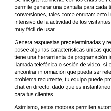
permite generar una pantalla para cada t
conversiones, tales como enrutamiento in
intensivo de la actividad de los visitant
muy fácil de usar.
Genera respuestas predeterminadas y rel
posee algunas características únicas que
tiene una herramienta de programación in
llamada telefónica o sesión de video, si
encontrar información que pueda ser rele
problema recurrente, tu equipo puede prop
chat en directo, dado que es instantáneo
para tus clientes.
Asimismo, estos motores permiten automa