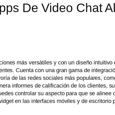
Apps De Video Chat A
ciones más versátiles y con un diseño intuitivo
lientes. Cuenta con una gran gama de integraci
oría de las redes sociales más populares, co
ra informes de calificación de los clientes, s
uedes controlar su aspecto para que se alinee 
dget en las interfaces móviles y de escritorio 