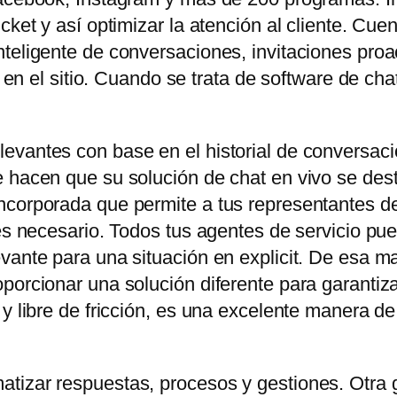
icket y así optimizar la atención al cliente. C
teligente de conversaciones, invitaciones proa
es en el sitio. Cuando se trata de software de ch
evantes con base en el historial de conversaci
 hacen que su solución de chat en vivo se dest
corporada que permite a tus representantes de 
 es necesario. Todos tus agentes de servicio pu
vante para una situación en explicit. De esa ma
orcionar una solución diferente para garantizar e
 y libre de fricción, es una excelente manera d
tizar respuestas, procesos y gestiones. Otra 