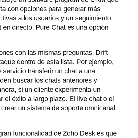
uenta con opciones para generar más
ctivas a los usuarios y un seguimiento
at en directo, Pure Chat es una opción
ones con las mismas preguntas. Drift
aque dentro de esta lista. Por ejemplo,
servicio transferir un chat a una
eden buscar los chats anteriores y
nera, si un cliente experimenta un
l éxito a largo plazo. El live chat o el
e crear un sistema de soporte omnicanal
gran funcionalidad de Zoho Desk es que