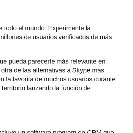
de todo el mundo. Experimente la
millones de usuarios verificados de más
 que pueda parecerte más relevante en
 otra de las alternativas a Skype más
 la favorita de muchos usuarios durante
erritorio lanzando la función de
 Incluye un software program de CRM que