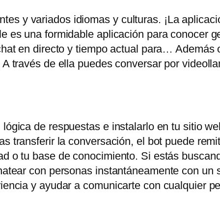
es y variados idiomas y culturas. ¡La aplicac
ile es una formidable aplicación para conocer 
chat en directo y tiempo actual para… Además of
. A través de ella puedes conversar por videoll
lógica de respuestas e instalarlo en tu sitio web
s transferir la conversación, el bot puede remiti
ad o tu base de conocimiento. Si estás buscand
chatear con personas instantáneamente con un s
eriencia y ayudar a comunicarte con cualquier 