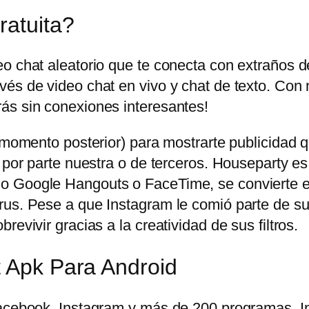
ratuita?
eo chat aleatorio que te conecta con extraños 
és de video chat en vivo y chat de texto. Con 
ás sin conexiones interesantes!
n momento posterior) para mostrarte publicidad
 por parte nuestra o de terceros. Houseparty es
o Google Hangouts o FaceTime, se convierte en
us. Pese a que Instagram le comió parte de su t
evivir gracias a la creatividad de sus filtros.
t Apk Para Android
 Facebook, Instagram y más de 200 programas.