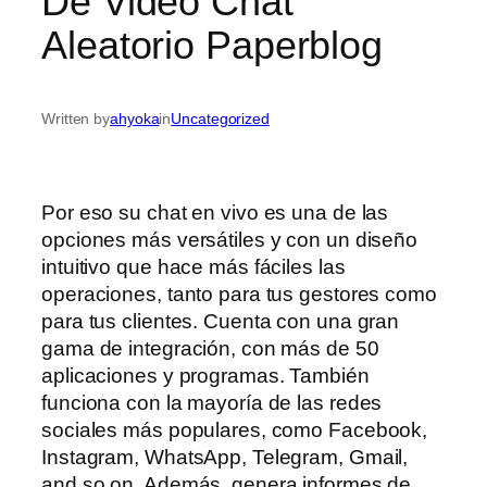
De Video Chat
Aleatorio Paperblog
Written by
ahyoka
in
Uncategorized
Por eso su chat en vivo es una de las
opciones más versátiles y con un diseño
intuitivo que hace más fáciles las
operaciones, tanto para tus gestores como
para tus clientes. Cuenta con una gran
gama de integración, con más de 50
aplicaciones y programas. También
funciona con la mayoría de las redes
sociales más populares, como Facebook,
Instagram, WhatsApp, Telegram, Gmail,
and so on. Además, genera informes de