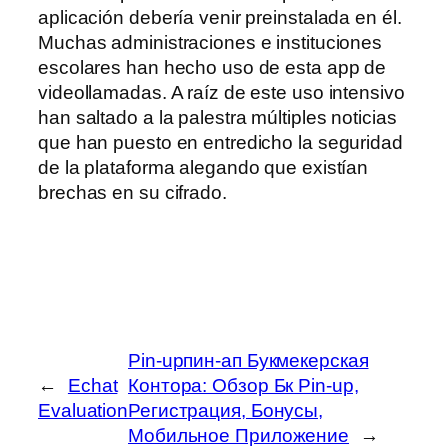
aplicación debería venir preinstalada en él.
Muchas administraciones e instituciones
escolares han hecho uso de esta app de
videollamadas. A raíz de este uso intensivo
han saltado a la palestra múltiples noticias
que han puesto en entredicho la seguridad
de la plataforma alegando que existían
brechas en su cifrado.
Pin-upпин-ап Букмекерская
←
Echat
Контора: Обзор Бк Pin-up,
Evaluation
Регистрация, Бонусы,
Мобильное Приложение
→