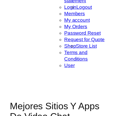
statement
Login
Logout
Members
My account
My Orders
Password Reset
Request for Quote
Shop
Store List
Terms and
Conditions
User
Mejores Sitios Y Apps