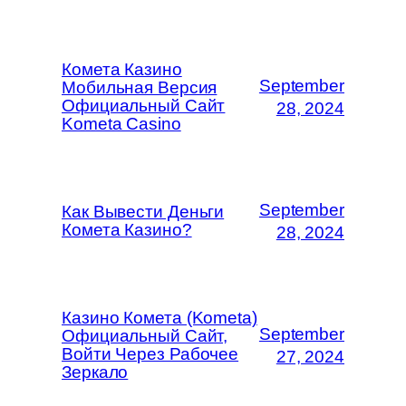
Комета Казино
September
Мобильная Версия
Официальный Сайт
28, 2024
Kometa Casino
September
Как Вывести Деньги
Комета Казино?
28, 2024
Казино Комета (Kometa)
September
Официальный Сайт,
Войти Через Рабочее
27, 2024
Зеркало