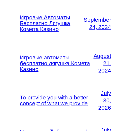
Игровые Автоматы
September
Бесплатно Лягушка
24, 2024
Комета Казино
August
Игровые автоматы
бесплатно лягушка Комета
21,
Казино
2024
July
To provide you with a better
30,
concept of what we provide
2026
July