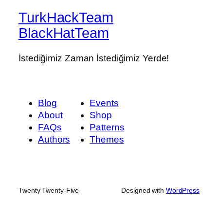
TurkHackTeam
BlackHatTeam
İstediğimiz Zaman İstediğimiz Yerde!
Blog
Events
About
Shop
FAQs
Patterns
Authors
Themes
Twenty Twenty-Five
Designed with
WordPress