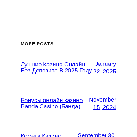
MORE POSTS
January
Лучшие Казино Онлайн
Без Депозита В 2025 Году
22, 2025
November
Бонусы онлайн казино
Banda Casino (Банда)
15, 2024
September 30,
Комета Казино