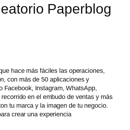
leatorio Paperblog
 que hace más fáciles las operaciones,
ón, con más de 50 aplicaciones y
mo Facebook, Instagram, WhatsApp,
u recorrido en el embudo de ventas y más
con tu marca y la imagen de tu negocio.
para crear una experiencia