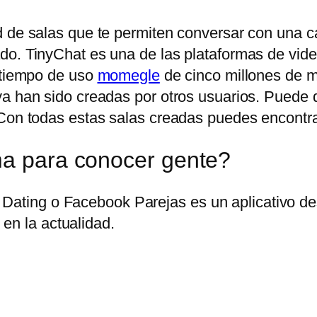
 de salas que te permiten conversar con una can
do. TinyChat es una de las plataformas de vid
n tiempo de uso
momegle
de cinco millones de mi
ya han sido creadas por otros usuarios. Puede
Con todas estas salas creadas puedes encontrar 
ma para conocer gente?
Dating o Facebook Parejas es un aplicativo des
en la actualidad.